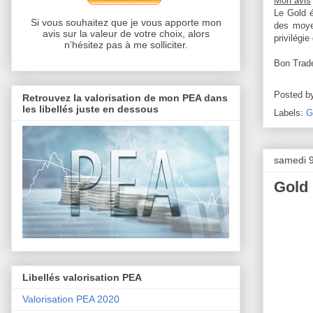
Mon avis
Le Gold é
Si vous souhaitez que je vous apporte mon
des moyen
avis sur la valeur de votre choix, alors
privilégie
n’hésitez pas à me solliciter.
Bon Trad
Posted b
Retrouvez la valorisation de mon PEA dans
les libellés juste en dessous
Labels:
G
samedi 9
Gold 
Libellés valorisation PEA
Valorisation PEA 2020