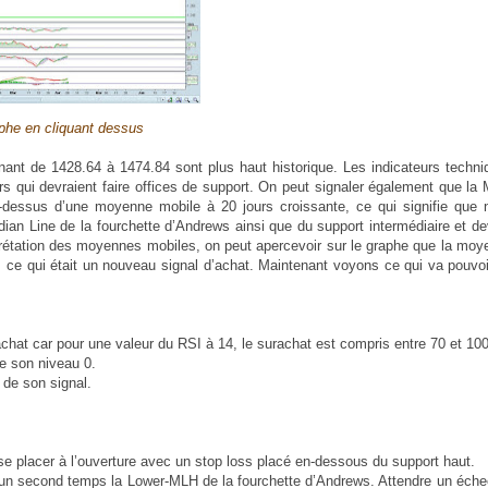
phe en cliquant dessus
nt de 1428.64 à 1474.84 sont plus haut historique. Les indicateurs techni
rs qui devraient faire offices de support. On peut signaler également que l
-dessus d’une moyenne mobile à 20 jours croissante, ce qui signifie que 
n Line de la fourchette d’Andrews ainsi que du support intermédiaire et dev
rprétation des moyennes mobiles, on peut apercevoir sur le graphe que la mo
 ce qui était un nouveau signal d’achat. Maintenant voyons ce qui va pouvo
achat car pour une valeur du RSI à 14, le surachat est compris entre 70 et 100
de son niveau 0.
 de son signal.
se placer à l’ouverture avec un stop loss placé en-dessous du support haut.
s un second temps la Lower-MLH de la fourchette d’Andrews. Attendre un éch