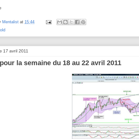
e
y
Mentalist
at
15:44
old
 17 avril 2011
pour la semaine du 18 au 22 avril 2011