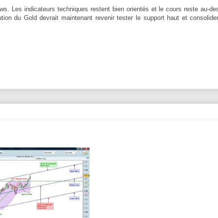
ws. Les indicateurs techniques restent bien orientés et le cours reste au-d
tion du Gold devrait maintenant revenir tester le support haut et consolide