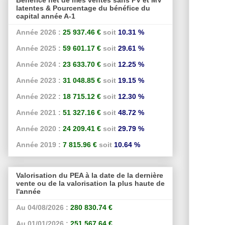
latentes & Pourcentage du bénéfice du
capital année A-1
Année 2026 :
25 937.46 €
soit
10.31 %
Année 2025 :
59 601.17 €
soit
29.61 %
Année 2024 :
23 633.70 €
soit
12.25 %
Année 2023 :
31 048.85 €
soit
19.15 %
Année 2022 :
18 715.12 €
soit
12.30 %
Année 2021 :
51 327.16 €
soit
48.72 %
Année 2020 :
24 209.41 €
soit
29.79 %
Année 2019 :
7 815.96 €
soit
10.64 %
Valorisation du PEA à la date de la dernière
vente ou de la valorisation la plus haute de
l'année
Au 04/08/2026 :
280 830.74 €
Au 01/01/2026 :
251 567.64 €