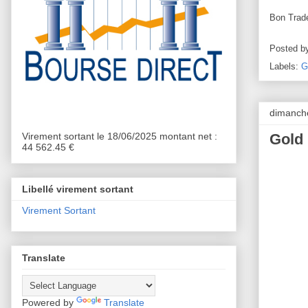
Bon Trad
Posted b
Labels:
G
dimanche
Virement sortant le 18/06/2025 montant net :
Gold 
44 562.45 €
Libellé virement sortant
Virement Sortant
Translate
Powered by
Translate