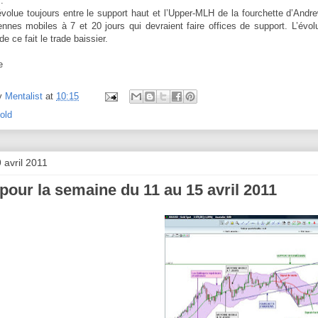
:
volue toujours entre le support haut et l’Upper-MLH de la fourchette d’Andre
nes mobiles à 7 et 20 jours qui devraient faire offices de support. L’évolu
 de ce fait le trade baissier.
e
y
Mentalist
at
10:15
old
 avril 2011
pour la semaine du 11 au 15 avril 2011