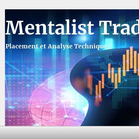
Mentalist Tra
Placement et Analyse Technique