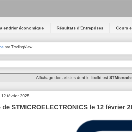
alendrier économique
Résultats d'Entreprises
Cours e
pe
par TradingView
Affichage des articles dont le libellé est
STMicroele
 12 février 2025
e de STMICROELECTRONICS le 12 février 2