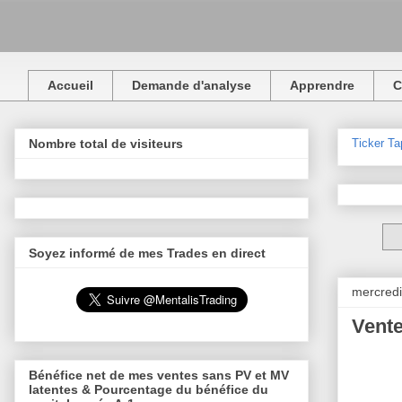
Accueil
Demande d'analyse
Apprendre
C
Ticker Ta
Nombre total de visiteurs
Soyez informé de mes Trades en direct
mercredi
Vent
Bénéfice net de mes ventes sans PV et MV
latentes & Pourcentage du bénéfice du