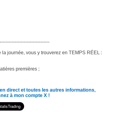
---------------------------------
e la journée, vous y trouverez en TEMPS RÉEL :
atières premières ;
 direct et toutes les autres informations,
nnez à mon compte X !