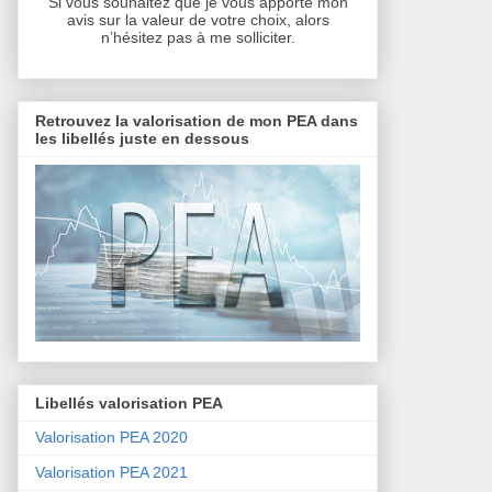
Si vous souhaitez que je vous apporte mon
avis sur la valeur de votre choix, alors
n’hésitez pas à me solliciter.
Retrouvez la valorisation de mon PEA dans
les libellés juste en dessous
Libellés valorisation PEA
Valorisation PEA 2020
Valorisation PEA 2021