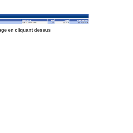
age en cliquant
dessus