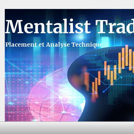
Mentalist Tra
Placement et Analyse Technique