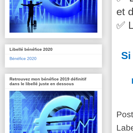
et 
✅
L
Libellé bénéfice 2020
Si
Bénéfice 2020
Retrouvez mon bénéfice 2019 définitif
dans le libellé juste en dessous
Pos
Lab