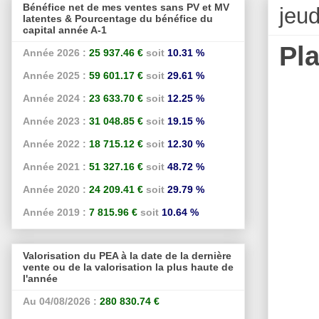
Bénéfice net de mes ventes sans PV et MV
jeu
latentes & Pourcentage du bénéfice du
capital année A-1
Pl
Année 2026 :
25 937.46 €
soit
10.31 %
Année 2025 :
59 601.17 €
soit
29.61 %
Année 2024 :
23 633.70 €
soit
12.25 %
Année 2023 :
31 048.85 €
soit
19.15 %
Année 2022 :
18 715.12 €
soit
12.30 %
Année 2021 :
51 327.16 €
soit
48.72 %
Année 2020 :
24 209.41 €
soit
29.79 %
Année 2019 :
7 815.96 €
soit
10.64 %
Valorisation du PEA à la date de la dernière
vente ou de la valorisation la plus haute de
l'année
Au 04/08/2026 :
280 830.74 €