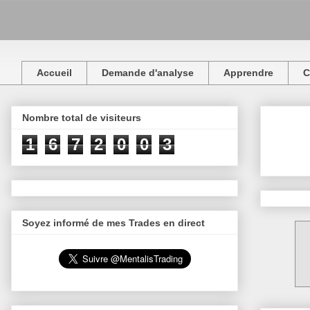
Accueil
Demande d'analyse
Apprendre
C
Nombre total de visiteurs
1
6
7
2
0
0
3
Soyez informé de mes Trades en direct