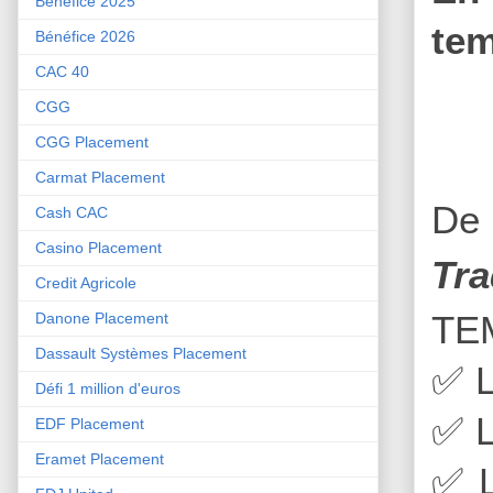
Bénéfice 2025
tem
Bénéfice 2026
CAC 40
CGG
CGG Placement
Carmat Placement
De 
Cash CAC
Casino Placement
Tra
Credit Agricole
TE
Danone Placement
Dassault Systèmes Placement
✅
L
Défi 1 million d'euros
✅
L
EDF Placement
Eramet Placement
✅
L