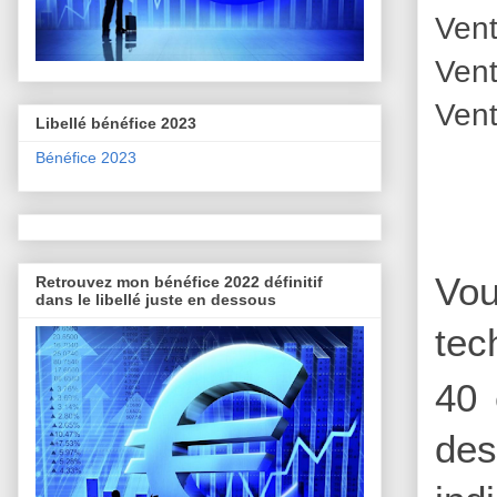
Vent
Vent
Vent
Libellé bénéfice 2023
Bénéfice 2023
Vou
Retrouvez mon bénéfice 2022 définitif
dans le libellé juste en dessous
tec
40 
des