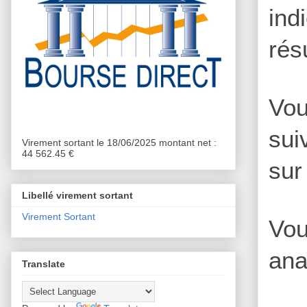
ind
rés
Vou
sui
Virement sortant le 18/06/2025 montant net :
44 562.45 €
sur
Libellé virement sortant
Virement Sortant
Vou
ana
Translate