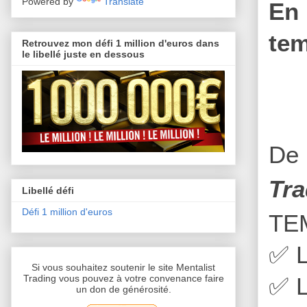
Powered by
Translate
En 
tem
Retrouvez mon défi 1 million d'euros dans
le libellé juste en dessous
De 
Tra
Libellé défi
Défi 1 million d'euros
TE
✅
L
Si vous souhaitez soutenir le site Mentalist
Trading vous pouvez à votre convenance faire
✅
L
un don de générosité.