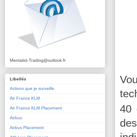
Mentalist-Trading@outlook.fr
Vou
Libellés
Actions que je surveille
tec
Air France KLM
40 
Air France KLM Placement
Airbus
des
Airbus Placement
ind