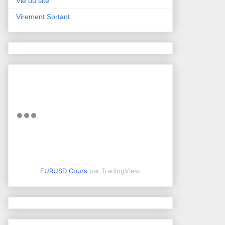
Vie du site
Virement Sortant
EURUSD Cours
par TradingView