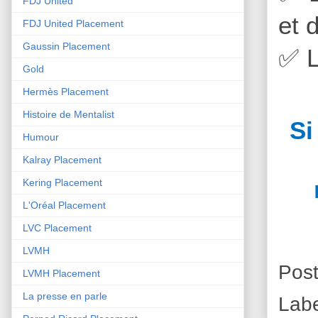
FDJ United
et 
FDJ United Placement
Gaussin Placement
✅
L
Gold
Hermès Placement
Histoire de Mentalist
Si
Humour
Kalray Placement
Kering Placement
L'Oréal Placement
LVC Placement
LVMH
Pos
LVMH Placement
La presse en parle
Lab