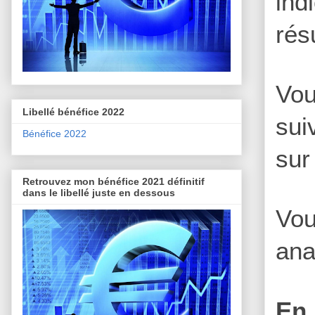
ind
rés
Vou
Libellé bénéfice 2022
sui
Bénéfice 2022
sur
Retrouvez mon bénéfice 2021 définitif
dans le libellé juste en dessous
Vou
ana
En 