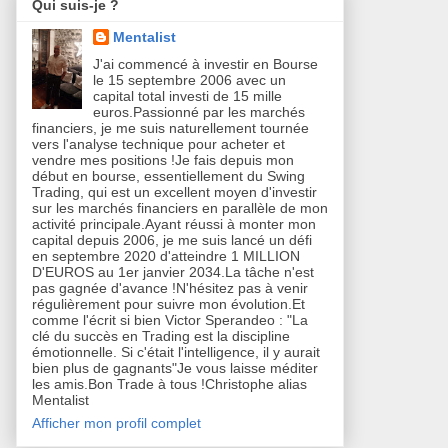
Qui suis-je ?
Mentalist
J'ai commencé à investir en Bourse
le 15 septembre 2006 avec un
capital total investi de 15 mille
euros.Passionné par les marchés
financiers, je me suis naturellement tournée
vers l'analyse technique pour acheter et
vendre mes positions !Je fais depuis mon
début en bourse, essentiellement du Swing
Trading, qui est un excellent moyen d'investir
sur les marchés financiers en parallèle de mon
activité principale.Ayant réussi à monter mon
capital depuis 2006, je me suis lancé un défi
en septembre 2020 d'atteindre 1 MILLION
D'EUROS au 1er janvier 2034.La tâche n'est
pas gagnée d'avance !N'hésitez pas à venir
régulièrement pour suivre mon évolution.Et
comme l'écrit si bien Victor Sperandeo : "La
clé du succès en Trading est la discipline
émotionnelle. Si c'était l'intelligence, il y aurait
bien plus de gagnants"Je vous laisse méditer
les amis.Bon Trade à tous !Christophe alias
Mentalist
Afficher mon profil complet