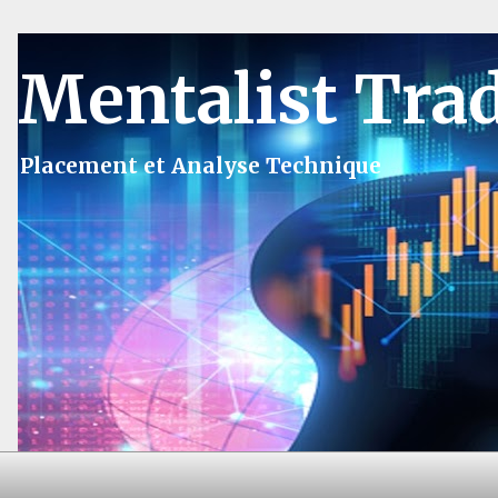
Mentalist Tra
Placement et Analyse Technique