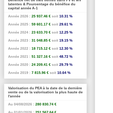
latentes & Pourcentage du bénéfice du
capital année A-1
Année 2026 :
25 937.46 €
soit
10.31 %
Année 2025 :
59 601.17 €
soit
29.61 %
Année 2024 :
23 633.70 €
soit
12.25 %
Année 2023 :
31 048.85 €
soit
19.15 %
Année 2022 :
18 715.12 €
soit
12.30 %
Année 2021 :
51 327.16 €
soit
48.72 %
Année 2020 :
24 209.41 €
soit
29.79 %
Année 2019 :
7 815.96 €
soit
10.64 %
Valorisation du PEA à la date de la dernière
vente ou de la valorisation la plus haute de
l'année
Au 04/08/2026 :
280 830.74 €
Au 01/01/2026 :
251 567.64 €