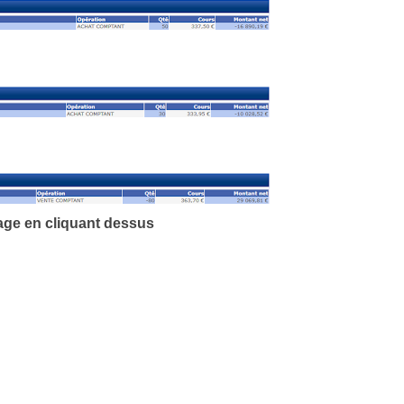
age en cliquant
dessus