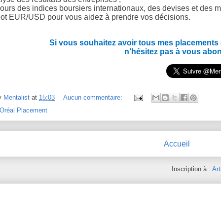
ours des indices boursiers internationaux, des devises et des m
ot EUR/USD pour vous aidez à prendre vos décisions.
Si vous souhaitez avoir tous mes placements en
n’hésitez pas à vous abo
y
Mentalist
at
15:03
Aucun commentaire:
'Oréal Placement
Accueil
Inscription à :
Art