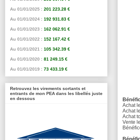
Au 01/01/2025 :
201 223.28 €
Au 01/01/2024 :
192 931.83 €
Au 01/01/2023 :
162 062.91 €
Au 01/01/2022 :
152 167.42 €
Au 01/01/2021 :
105 342.39 €
Au 01/01/2020 :
81 249.15 €
Au 01/01/2019 :
73 433.19 €
Retrouvez les virements sortants et
entrants de mon PEA dans les libellés juste
en dessous
Bénéfi
Achat l
Achat l
A
chat to
Vente l
Bénéfic
Bénéfi