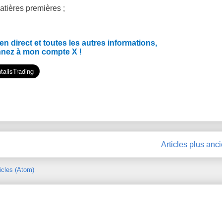
atières premières ;
 direct et toutes les autres informations,
nnez à mon compte X !
Articles plus anc
icles (Atom)