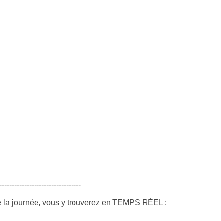
---------------------------------
e la journée, vous y trouverez en TEMPS RÉEL :