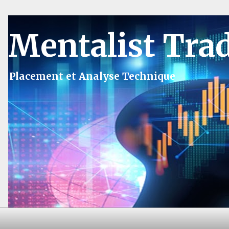
Mentalist Tra
Placement et Analyse Technique