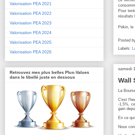
Valorisation PEA 2021
consommat
Pour tent
Valorisation PEA 2022
résultats
Valorisation PEA 2023
Pékin, le
Valorisation PEA 2024
Posted b
Valorisation PEA 2025
Labels:
L
Valorisation PEA 2026
samedi 
Retrouvez mes plus belles Plus-Values
dans le libellé juste en dessous
Wall 
La Bourse
C'est l'h
-1,5%, ce
gain depu
En ce qui
Nous cons