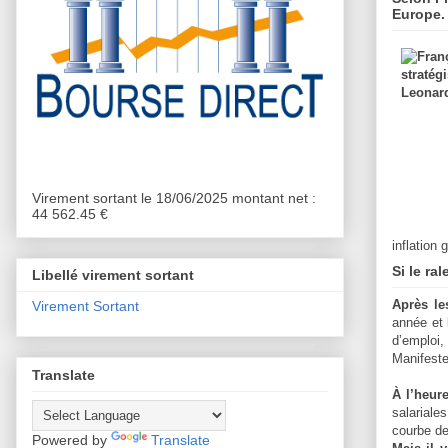
Europe.
Virement sortant le 18/06/2025 montant net :
44 562.45 €
inflation
Si le ra
Libellé virement sortant
Après le
Virement Sortant
année et 
d’emploi, 
Manifeste
Translate
À l’heure
salariale
courbe de
Powered by
Translate