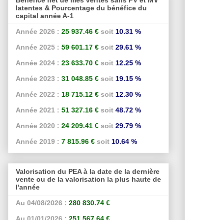
latentes & Pourcentage du bénéfice du
capital année A-1
Année 2026 :
25 937.46 €
soit
10.31 %
Année 2025 :
59 601.17 €
soit
29.61 %
Année 2024 :
23 633.70 €
soit
12.25 %
Année 2023 :
31 048.85 €
soit
19.15 %
Année 2022 :
18 715.12 €
soit
12.30 %
Année 2021 :
51 327.16 €
soit
48.72 %
Année 2020 :
24 209.41 €
soit
29.79 %
Année 2019 :
7 815.96 €
soit
10.64 %
Valorisation du PEA à la date de la dernière
vente ou de la valorisation la plus haute de
l'année
Au 04/08/2026 :
280 830.74 €
Au 01/01/2026 :
251 567.64 €