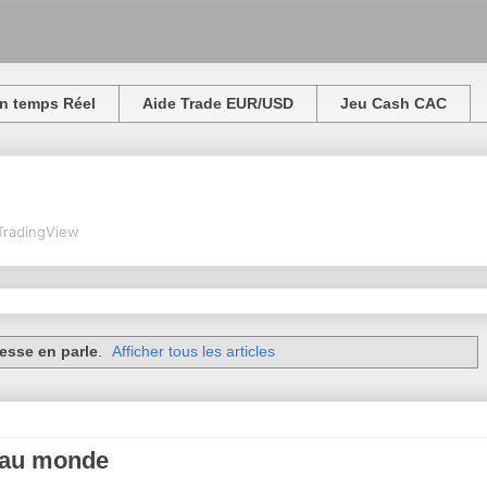
n temps Réel
Aide Trade EUR/USD
Jeu Cash CAC
TradingView
esse en parle
.
Afficher tous les articles
s au monde