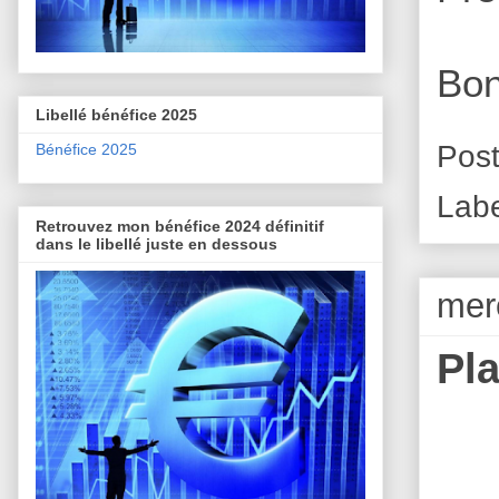
Bon
Libellé bénéfice 2025
Pos
Bénéfice 2025
Lab
Retrouvez mon bénéfice 2024 définitif
dans le libellé juste en dessous
mer
Pl