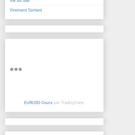
Vie du site
Virement Sortant
EURUSD Cours
par TradingView