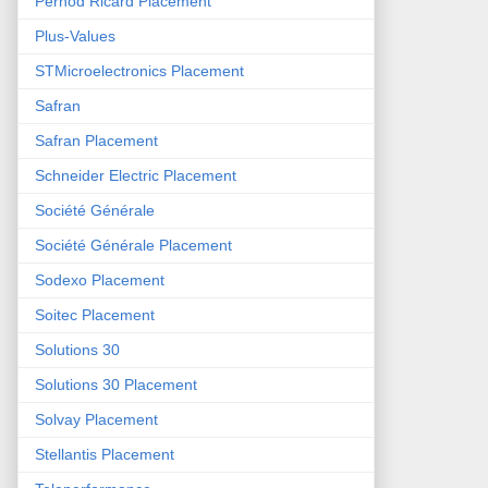
Pernod Ricard Placement
Plus-Values
STMicroelectronics Placement
Safran
Safran Placement
Schneider Electric Placement
Société Générale
Société Générale Placement
Sodexo Placement
Soitec Placement
Solutions 30
Solutions 30 Placement
Solvay Placement
Stellantis Placement