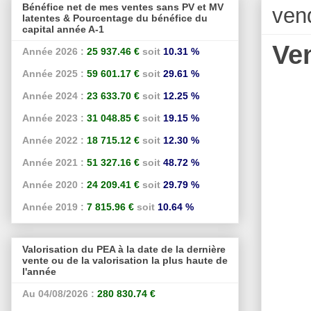
Bénéfice net de mes ventes sans PV et MV
ven
latentes & Pourcentage du bénéfice du
capital année A-1
Ve
Année 2026 :
25 937.46 €
soit
10.31 %
Année 2025 :
59 601.17 €
soit
29.61 %
Année 2024 :
23 633.70 €
soit
12.25 %
Année 2023 :
31 048.85 €
soit
19.15 %
Année 2022 :
18 715.12 €
soit
12.30 %
Année 2021 :
51 327.16 €
soit
48.72 %
Année 2020 :
24 209.41 €
soit
29.79 %
Année 2019 :
7 815.96 €
soit
10.64 %
Valorisation du PEA à la date de la dernière
vente ou de la valorisation la plus haute de
l'année
Au 04/08/2026 :
280 830.74 €