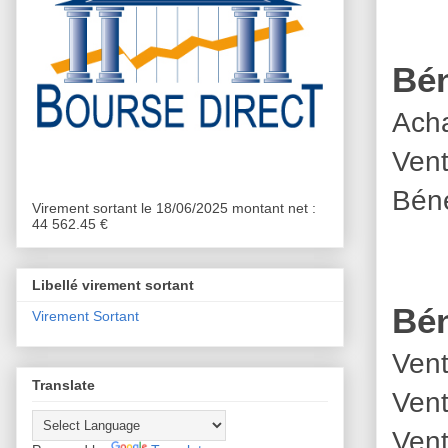
Bén
Acha
Vent
Béné
Virement sortant le 18/06/2025 montant net :
44 562.45 €
Libellé virement sortant
Bén
Virement Sortant
Vent
Translate
Vent
Vent