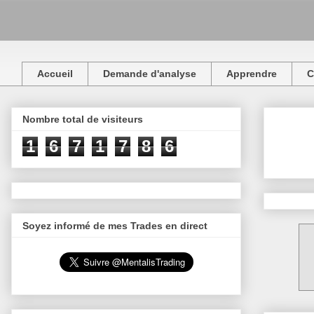
Accueil
Demande d'analyse
Apprendre
C
Nombre total de visiteurs
1
6
7
1
7
8
6
Soyez informé de mes Trades en direct