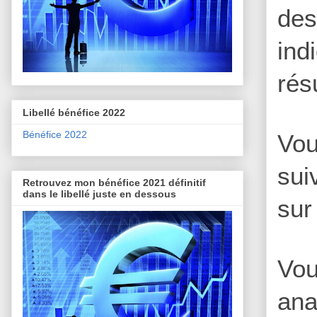
des
ind
rés
Libellé bénéfice 2022
Bénéfice 2022
Vou
sui
Retrouvez mon bénéfice 2021 définitif
dans le libellé juste en dessous
sur
Vou
ana