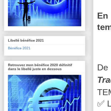
En 
tem
Libellé bénéfice 2021
Bénéfice 2021
De 
Retrouvez mon bénéfice 2020 définitif
dans le libellé juste en dessous
Tra
TE
✅
L