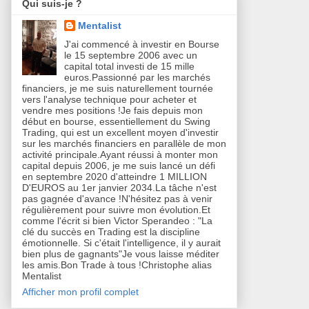
Qui suis-je ?
Mentalist
J'ai commencé à investir en Bourse
le 15 septembre 2006 avec un
capital total investi de 15 mille
euros.Passionné par les marchés
financiers, je me suis naturellement tournée
vers l'analyse technique pour acheter et
vendre mes positions !Je fais depuis mon
début en bourse, essentiellement du Swing
Trading, qui est un excellent moyen d'investir
sur les marchés financiers en parallèle de mon
activité principale.Ayant réussi à monter mon
capital depuis 2006, je me suis lancé un défi
en septembre 2020 d'atteindre 1 MILLION
D'EUROS au 1er janvier 2034.La tâche n'est
pas gagnée d'avance !N'hésitez pas à venir
régulièrement pour suivre mon évolution.Et
comme l'écrit si bien Victor Sperandeo : "La
clé du succès en Trading est la discipline
émotionnelle. Si c'était l'intelligence, il y aurait
bien plus de gagnants"Je vous laisse méditer
les amis.Bon Trade à tous !Christophe alias
Mentalist
Afficher mon profil complet