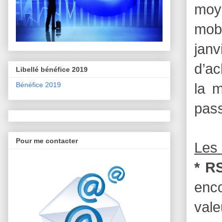
moy
mobi
janv
d’ac
Libellé bénéfice 2019
Bénéfice 2019
la 
pass
Pour me contacter
Les 
* RS
enc
vale