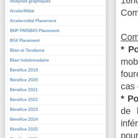
16h
Analyses graphiques
Com
ArcelorMittal
Arcelormittal Placement
BNP PARIBAS Placement
Comm
BX4 Placement
* P
Bilan et Tendance
mob
Bilan hebdomadaire
Bénéfice 2019
four
Bénéfice 2020
cas 
Bénéfice 2021
* Po
Bénéfice 2022
de 
Bénéfice 2023
Bénéfice 2024
infé
Bénéfice 2025
pour