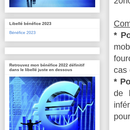
20h0
Comm
Libellé bénéfice 2023
Bénéfice 2023
* P
mob
four
Retrouvez mon bénéfice 2022 définitif
cas 
dans le libellé juste en dessous
* Po
de 
infé
pour