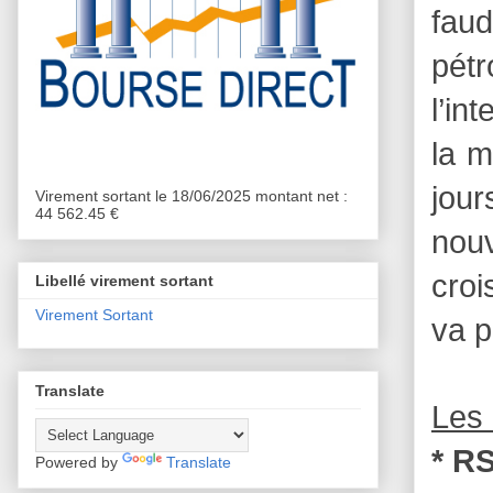
faud
pétr
l’in
la m
jour
Virement sortant le 18/06/2025 montant net :
44 562.45 €
nouv
croi
Libellé virement sortant
Virement Sortant
va p
Translate
Les 
* RS
Powered by
Translate