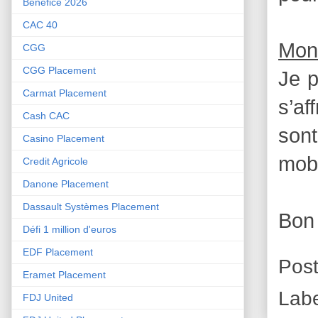
Bénéfice 2026
CAC 40
Mon
CGG
CGG Placement
Je p
Carmat Placement
s’af
Cash CAC
sont
Casino Placement
mobi
Credit Agricole
Danone Placement
Dassault Systèmes Placement
Bon
Défi 1 million d'euros
EDF Placement
Pos
Eramet Placement
Labe
FDJ United