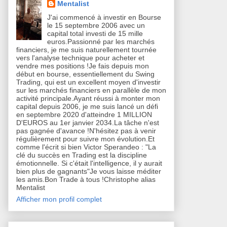
Mentalist
J'ai commencé à investir en Bourse
le 15 septembre 2006 avec un
capital total investi de 15 mille
euros.Passionné par les marchés
financiers, je me suis naturellement tournée
vers l'analyse technique pour acheter et
vendre mes positions !Je fais depuis mon
début en bourse, essentiellement du Swing
Trading, qui est un excellent moyen d'investir
sur les marchés financiers en parallèle de mon
activité principale.Ayant réussi à monter mon
capital depuis 2006, je me suis lancé un défi
en septembre 2020 d'atteindre 1 MILLION
D'EUROS au 1er janvier 2034.La tâche n'est
pas gagnée d'avance !N'hésitez pas à venir
régulièrement pour suivre mon évolution.Et
comme l'écrit si bien Victor Sperandeo : "La
clé du succès en Trading est la discipline
émotionnelle. Si c'était l'intelligence, il y aurait
bien plus de gagnants"Je vous laisse méditer
les amis.Bon Trade à tous !Christophe alias
Mentalist
Afficher mon profil complet