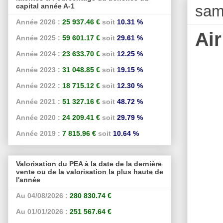
capital année A-1
sam
Année 2026 :
25 937.46 €
soit
10.31 %
Ai
Année 2025 :
59 601.17 €
soit
29.61 %
Année 2024 :
23 633.70 €
soit
12.25 %
Année 2023 :
31 048.85 €
soit
19.15 %
Année 2022 :
18 715.12 €
soit
12.30 %
Année 2021 :
51 327.16 €
soit
48.72 %
Année 2020 :
24 209.41 €
soit
29.79 %
Année 2019 :
7 815.96 €
soit
10.64 %
Valorisation du PEA à la date de la dernière
vente ou de la valorisation la plus haute de
l'année
Au 04/08/2026 :
280 830.74 €
Au 01/01/2026 :
251 567.64 €