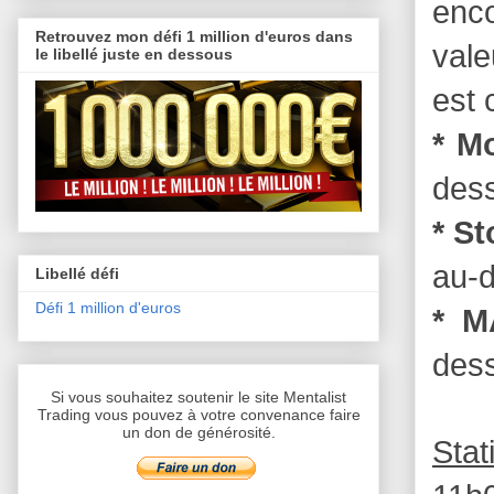
enc
Retrouvez mon défi 1 million d'euros dans
vale
le libellé juste en dessous
est 
* M
dess
* S
au-d
Libellé défi
Défi 1 million d'euros
* 
dess
Si vous souhaitez soutenir le site Mentalist
Trading vous pouvez à votre convenance faire
un don de générosité.
Stat