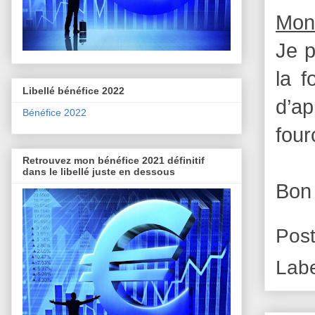
Mon
Je p
la f
Libellé bénéfice 2022
d’ap
Bénéfice 2022
four
Retrouvez mon bénéfice 2021 définitif
dans le libellé juste en dessous
Bon
Pos
Labe