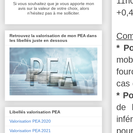
11h
Si vous souhaitez que je vous apporte mon
avis sur la valeur de votre choix, alors
+0,
n’hésitez pas à me solliciter.
Comm
Retrouvez la valorisation de mon PEA dans
les libellés juste en dessous
* P
mob
four
cas 
* Po
de 
Libellés valorisation PEA
infé
Valorisation PEA 2020
pour
Valorisation PEA 2021