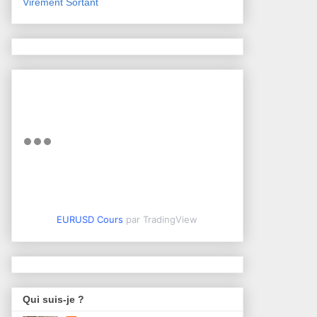
Virement Sortant
EURUSD Cours
par TradingView
Qui suis-je ?