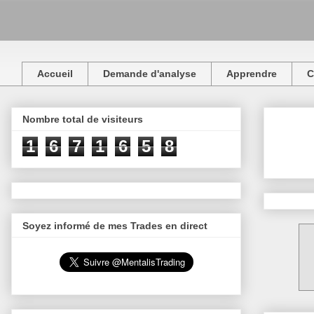
Accueil
Demande d'analyse
Apprendre
C
Nombre total de visiteurs
1
6
7
1
6
5
8
Soyez informé de mes Trades en direct