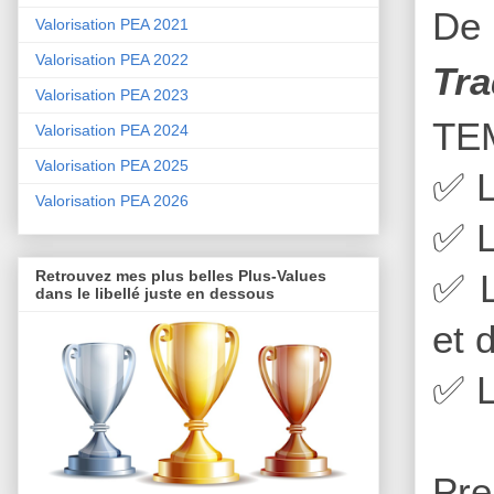
De 
Valorisation PEA 2021
Valorisation PEA 2022
Tra
Valorisation PEA 2023
TE
Valorisation PEA 2024
Valorisation PEA 2025
✅
L
Valorisation PEA 2026
✅
L
✅
L
Retrouvez mes plus belles Plus-Values
dans le libellé juste en dessous
et 
✅
L
Pre