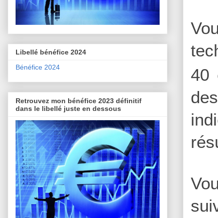
Vou
tec
Libellé bénéfice 2024
Bénéfice 2024
40 
des
Retrouvez mon bénéfice 2023 définitif
dans le libellé juste en dessous
ind
rés
Vou
sui