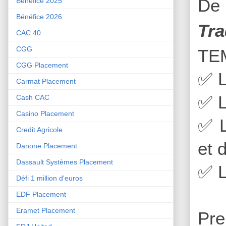
De 
Bénéfice 2025
Bénéfice 2026
Tra
CAC 40
CGG
TE
CGG Placement
✅
L
Carmat Placement
✅
L
Cash CAC
Casino Placement
✅
L
Credit Agricole
et 
Danone Placement
Dassault Systèmes Placement
✅
L
Défi 1 million d'euros
EDF Placement
Eramet Placement
Pre