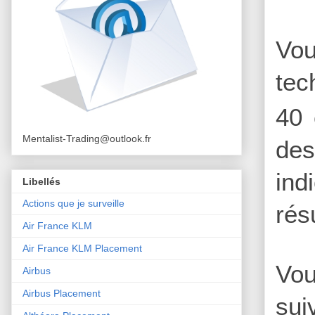
Vou
tec
40 
Mentalist-Trading@outlook.fr
des
ind
Libellés
Actions que je surveille
rés
Air France KLM
Air France KLM Placement
Vou
Airbus
Airbus Placement
sui