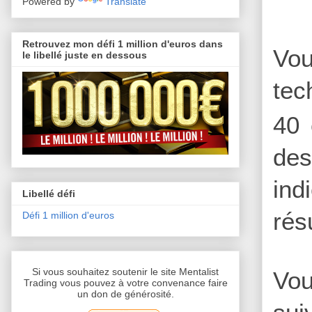
Powered by
Translate
Retrouvez mon défi 1 million d'euros dans
Vou
le libellé juste en dessous
tec
40 
des
ind
Libellé défi
rés
Défi 1 million d'euros
Si vous souhaitez soutenir le site Mentalist
Vou
Trading vous pouvez à votre convenance faire
un don de générosité.