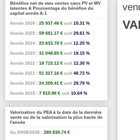
Bénéfice net de mes ventes sans PV et MV
ven
latentes & Pourcentage du bénéfice du
capital année A-1
VA
Année 2026 :
25 937.46 €
soit
10.31 %
Année 2025 :
59 601.17 €
soit
29.61 %
Année 2024 :
23 633.70 €
soit
12.25 %
Année 2023 :
31 048.85 €
soit
19.15 %
Année 2022 :
18 715.12 €
soit
12.30 %
Année 2021 :
51 327.16 €
soit
48.72 %
Année 2020 :
24 209.41 €
soit
29.79 %
Année 2019 :
7 815.96 €
soit
10.64 %
Valorisation du PEA à la date de la dernière
vente ou de la valorisation la plus haute de
l'année
Au 04/08/2026 :
280 830.74 €