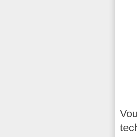
Vou
tec