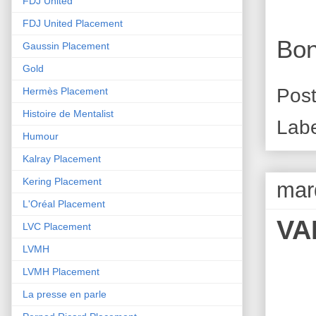
FDJ United
FDJ United Placement
Bon
Gaussin Placement
Gold
Pos
Hermès Placement
Histoire de Mentalist
Lab
Humour
Kalray Placement
Kering Placement
mar
L'Oréal Placement
VA
LVC Placement
LVMH
LVMH Placement
La presse en parle