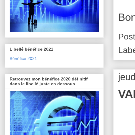
Bon
Pos
Lab
Libellé bénéfice 2021
Bénéfice 2021
jeu
Retrouvez mon bénéfice 2020 définitif
dans le libellé juste en dessous
VA