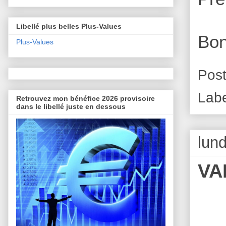
Libellé plus belles Plus-Values
Bon
Plus-Values
Pos
Lab
Retrouvez mon bénéfice 2026 provisoire
dans le libellé juste en dessous
lun
VA