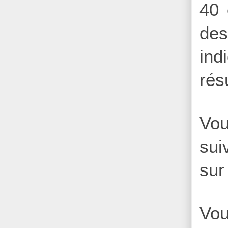
40 
des
ind
rés
Vou
sui
sur
Vou