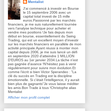
Mentalist
J'ai commencé à investir en Bourse
le 15 septembre 2006 avec un
capital total investi de 15 mille
euros.Passionné par les marchés
financiers, je me suis naturellement tournée
vers l'analyse technique pour acheter et
vendre mes positions !Je fais depuis mon
début en bourse, essentiellement du Swing
Trading, qui est un excellent moyen d'investir
sur les marchés financiers en parallèle de mon
activité principale.Ayant réussi à monter mon
capital depuis 2006, je me suis lancé un défi
en septembre 2020 d'atteindre 1 MILLION
D'EUROS au 1er janvier 2034.La tâche n'est
pas gagnée d'avance !N'hésitez pas à venir
régulièrement pour suivre mon évolution.Et
comme l'écrit si bien Victor Sperandeo : "La
clé du succès en Trading est la discipline
émotionnelle. Si c'était l'intelligence, il y aurait
bien plus de gagnants"Je vous laisse méditer
les amis.Bon Trade à tous !Christophe alias
Mentalist
Afficher mon profil complet