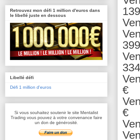
139
Retrouvez mon défi 1 million d'euros dans
le libellé juste en dessous
Ven
Ven
399
Ven
334
Ven
Libellé défi
€
Défi 1 million d'euros
Ven
€
Si vous souhaitez soutenir le site Mentalist
Trading vous pouvez à votre convenance faire
Ven
un don de générosité.
Ven