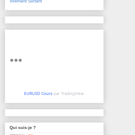
Virement Sortant
EURUSD Cours
par TradingView
Qui suis-je ?