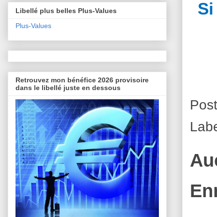
Si
Libellé plus belles Plus-Values
Plus-Values
Retrouvez mon bénéfice 2026 provisoire
dans le libellé juste en dessous
Pos
Lab
Au
En