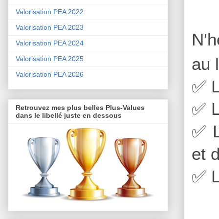
Valorisation PEA 2022
Valorisation PEA 2023
N'h
Valorisation PEA 2024
au 
Valorisation PEA 2025
Valorisation PEA 2026
✅
L
✅
L
Retrouvez mes plus belles Plus-Values
dans le libellé juste en dessous
✅
L
et 
✅
L