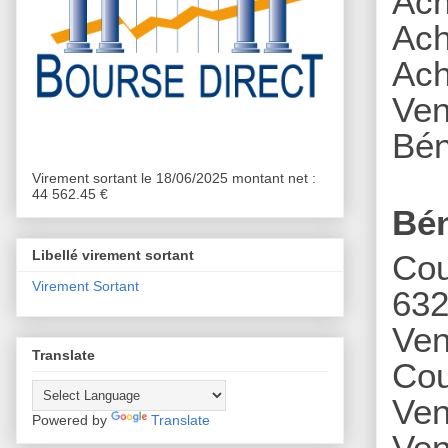
Ach
Ach
A
ch
Ven
Bén
Virement sortant le 18/06/2025 montant net :
44 562.45 €
Bé
Libellé virement sortant
Cou
Virement Sortant
632
Ven
Translate
Cou
Ven
Powered by
Translate
Ven