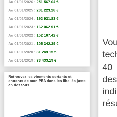
Au 01/01/2026 :
251 567.64 €
Au 01/01/2025 :
201 223.28 €
Au 01/01/2024 :
192 931.83 €
Au 01/01/2023 :
162 062.91 €
Au 01/01/2022 :
152 167.42 €
Vou
Au 01/01/2021 :
105 342.39 €
tec
Au 01/01/2020 :
81 249.15 €
Au 01/01/2019 :
73 433.19 €
40 
des
Retrouvez les virements sortants et
entrants de mon PEA dans les libellés juste
en dessous
ind
rés