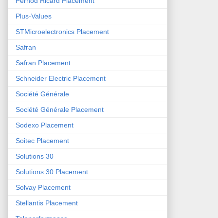
Pernod Ricard Placement
Plus-Values
STMicroelectronics Placement
Safran
Safran Placement
Schneider Electric Placement
Société Générale
Société Générale Placement
Sodexo Placement
Soitec Placement
Solutions 30
Solutions 30 Placement
Solvay Placement
Stellantis Placement