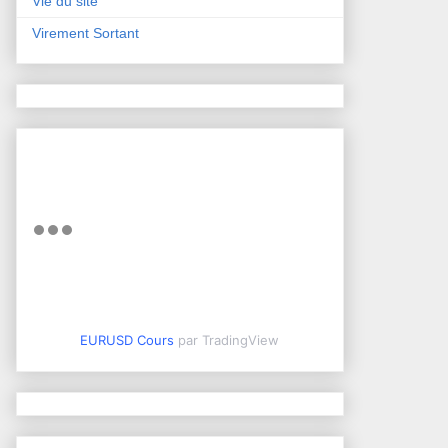
Vie du site
Virement Sortant
EURUSD Cours
par TradingView