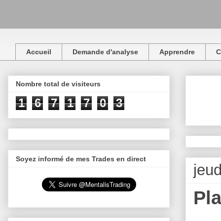
Accueil
Demande d'analyse
Apprendre
C
Nombre total de visiteurs
1
6
7
1
7
0
3
Soyez informé de mes Trades en direct
jeu
Pl