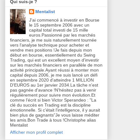
Qui suis-je ?
Mentalist
J'ai commencé à investir en Bourse
le 15 septembre 2006 avec un
capital total investi de 15 mille
euros.Passionné par les marchés
financiers, je me suis naturellement tournée
vers l'analyse technique pour acheter et
vendre mes positions !Je fais depuis mon
début en bourse, essentiellement du Swing
Trading, qui est un excellent moyen d'investir
sur les marchés financiers en parallèle de mon
activité principale.Ayant réussi à monter mon
capital depuis 2006, je me suis lancé un défi
en septembre 2020 d'atteindre 1 MILLION
D'EUROS au 1er janvier 2034.La tâche n'est
pas gagnée d'avance !N'hésitez pas à venir
régulièrement pour suivre mon évolution.Et
comme l'écrit si bien Victor Sperandeo : "La
clé du succès en Trading est la discipline
émotionnelle. Si c'était l'intelligence, il y aurait
bien plus de gagnants"Je vous laisse méditer
les amis.Bon Trade à tous !Christophe alias
Mentalist
Afficher mon profil complet