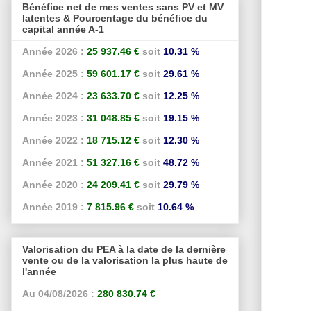
Bénéfice net de mes ventes sans PV et MV
latentes & Pourcentage du bénéfice du
capital année A-1
Année 2026 :
25 937.46 €
soit
10.31 %
Année 2025 :
59 601.17 €
soit
29.61 %
Année 2024 :
23 633.70 €
soit
12.25 %
Année 2023 :
31 048.85 €
soit
19.15 %
Année 2022 :
18 715.12 €
soit
12.30 %
Année 2021 :
51 327.16 €
soit
48.72 %
Année 2020 :
24 209.41 €
soit
29.79 %
Année 2019 :
7 815.96 €
soit
10.64 %
Valorisation du PEA à la date de la dernière
vente ou de la valorisation la plus haute de
l'année
Au 04/08/2026 :
280 830.74 €