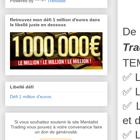
Powered by
Translate
Retrouvez mon défi 1 million d'euros dans
le libellé juste en dessous
De 
Tra
TE
✅
L
Libellé défi
✅
L
Défi 1 million d'euros
✅
L
et 
Si vous souhaitez soutenir le site Mentalist
Trading vous pouvez à votre convenance faire
✅
L
un don de générosité.