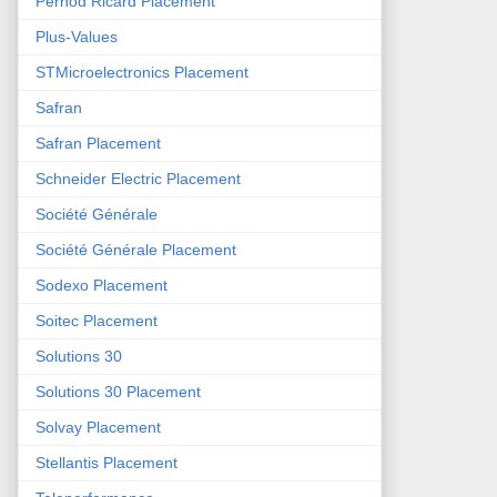
Pernod Ricard Placement
Plus-Values
STMicroelectronics Placement
Safran
Safran Placement
Schneider Electric Placement
Société Générale
Société Générale Placement
Sodexo Placement
Soitec Placement
Solutions 30
Solutions 30 Placement
Solvay Placement
Stellantis Placement