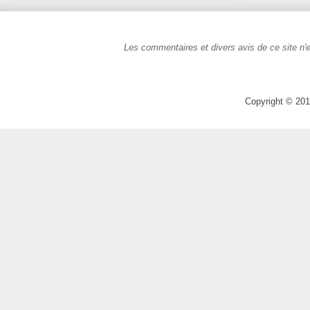
Les commentaires et divers avis de ce site n'e
Copyright © 201