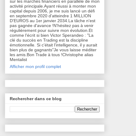
sur les marchés financiers en parallèle de mon
activité principale.Ayant réussi à monter mon
capital depuis 2006, je me suis lancé un défi
en septembre 2020 d'atteindre 1 MILLION
D'EUROS au 1er janvier 2034.La tâche n'est
pas gagnée d'avance !N'hésitez pas à venir
régulièrement pour suivre mon évolution.Et
comme l'écrit si bien Victor Sperandeo : "La
clé du succès en Trading est la discipline
émotionnelle. Si c'était l'intelligence, il y aurait
bien plus de gagnants"Je vous laisse méditer
les amis.Bon Trade à tous !Christophe alias
Mentalist
Afficher mon profil complet
Rechercher dans ce blog