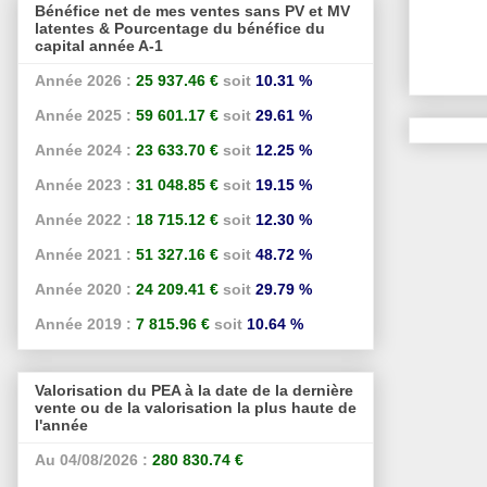
Bénéfice net de mes ventes sans PV et MV
latentes & Pourcentage du bénéfice du
capital année A-1
Année 2026 :
25 937.46 €
soit
10.31 %
Année 2025 :
59 601.17 €
soit
29.61 %
Année 2024 :
23 633.70 €
soit
12.25 %
Année 2023 :
31 048.85 €
soit
19.15 %
Année 2022 :
18 715.12 €
soit
12.30 %
Année 2021 :
51 327.16 €
soit
48.72 %
Année 2020 :
24 209.41 €
soit
29.79 %
Année 2019 :
7 815.96 €
soit
10.64 %
Valorisation du PEA à la date de la dernière
vente ou de la valorisation la plus haute de
l'année
Au 04/08/2026 :
280 830.74 €