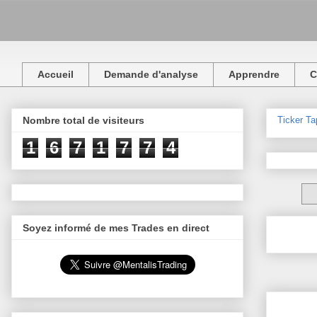
Accueil
Demande d'analyse
Apprendre
C
Ticker Ta
Nombre total de visiteurs
1
6
7
1
7
7
4
Soyez informé de mes Trades en direct