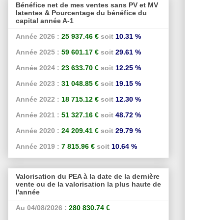
Bénéfice net de mes ventes sans PV et MV
latentes & Pourcentage du bénéfice du
capital année A-1
Année 2026 :
25 937.46 €
soit
10.31 %
Année 2025 :
59 601.17 €
soit
29.61 %
Année 2024 :
23 633.70 €
soit
12.25 %
Année 2023 :
31 048.85 €
soit
19.15 %
Année 2022 :
18 715.12 €
soit
12.30 %
Année 2021 :
51 327.16 €
soit
48.72 %
Année 2020 :
24 209.41 €
soit
29.79 %
Année 2019 :
7 815.96 €
soit
10.64 %
Valorisation du PEA à la date de la dernière
vente ou de la valorisation la plus haute de
l'année
Au 04/08/2026 :
280 830.74 €