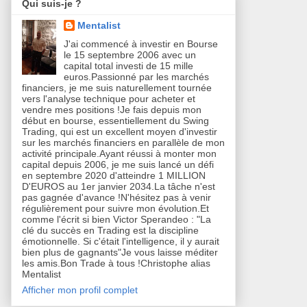
Qui suis-je ?
Mentalist
J'ai commencé à investir en Bourse
le 15 septembre 2006 avec un
capital total investi de 15 mille
euros.Passionné par les marchés
financiers, je me suis naturellement tournée
vers l'analyse technique pour acheter et
vendre mes positions !Je fais depuis mon
début en bourse, essentiellement du Swing
Trading, qui est un excellent moyen d'investir
sur les marchés financiers en parallèle de mon
activité principale.Ayant réussi à monter mon
capital depuis 2006, je me suis lancé un défi
en septembre 2020 d'atteindre 1 MILLION
D'EUROS au 1er janvier 2034.La tâche n'est
pas gagnée d'avance !N'hésitez pas à venir
régulièrement pour suivre mon évolution.Et
comme l'écrit si bien Victor Sperandeo : "La
clé du succès en Trading est la discipline
émotionnelle. Si c'était l'intelligence, il y aurait
bien plus de gagnants"Je vous laisse méditer
les amis.Bon Trade à tous !Christophe alias
Mentalist
Afficher mon profil complet