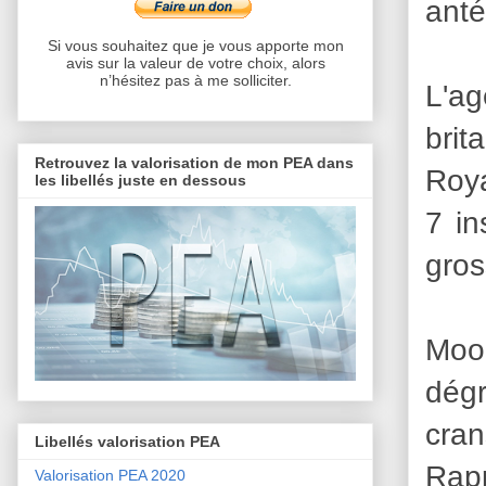
anté
Si vous souhaitez que je vous apporte mon
avis sur la valeur de votre choix, alors
n’hésitez pas à me solliciter.
L'ag
brit
Retrouvez la valorisation de mon PEA dans
Roya
les libellés juste en dessous
7 in
gros
Mood
dégr
cran
Libellés valorisation PEA
Rapp
Valorisation PEA 2020