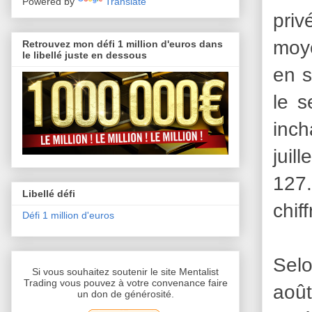
Powered by
Translate
priv
moye
Retrouvez mon défi 1 million d'euros dans
le libellé juste en dessous
en s
le s
inch
juil
127.
Libellé défi
chif
Défi 1 million d'euros
Selo
Si vous souhaitez soutenir le site Mentalist
Trading vous pouvez à votre convenance faire
aoû
un don de générosité.