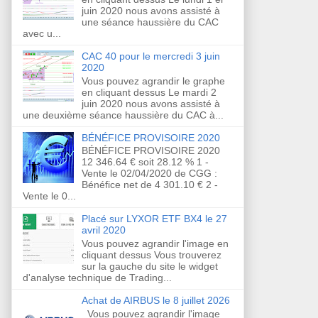
juin 2020 nous avons assisté à
une séance haussière du CAC
avec u...
CAC 40 pour le mercredi 3 juin
2020
Vous pouvez agrandir le graphe
en cliquant dessus Le mardi 2
juin 2020 nous avons assisté à
une deuxième séance haussière du CAC à...
BÉNÉFICE PROVISOIRE 2020
BÉNÉFICE PROVISOIRE 2020
12 346.64 € soit 28.12 % 1 -
Vente le 02/04/2020 de CGG :
Bénéfice net de 4 301.10 € 2 -
Vente le 0...
Placé sur LYXOR ETF BX4 le 27
avril 2020
Vous pouvez agrandir l'image en
cliquant dessus Vous trouverez
sur la gauche du site le widget
d'analyse technique de Trading...
Achat de AIRBUS le 8 juillet 2026
Vous pouvez agrandir l'image