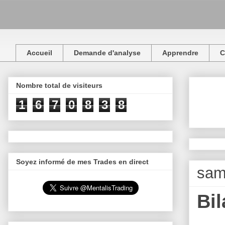
Accueil
Demande d'analyse
Apprendre
C
Nombre total de visiteurs
1
6
7
0
8
3
8
Soyez informé de mes Trades en direct
sam
Bi