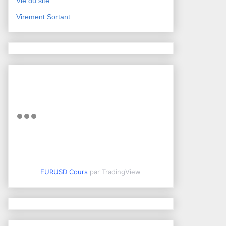
Vie du site
Virement Sortant
EURUSD Cours
par TradingView