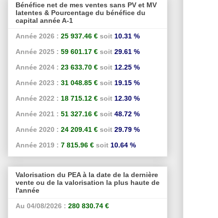
Bénéfice net de mes ventes sans PV et MV
latentes & Pourcentage du bénéfice du
capital année A-1
Année 2026 :
25 937.46 €
soit
10.31 %
Année 2025 :
59 601.17 €
soit
29.61 %
Année 2024 :
23 633.70 €
soit
12.25 %
Année 2023 :
31 048.85 €
soit
19.15 %
Année 2022 :
18 715.12 €
soit
12.30 %
Année 2021 :
51 327.16 €
soit
48.72 %
Année 2020 :
24 209.41 €
soit
29.79 %
Année 2019 :
7 815.96 €
soit
10.64 %
Valorisation du PEA à la date de la dernière
vente ou de la valorisation la plus haute de
l'année
Au 04/08/2026 :
280 830.74 €