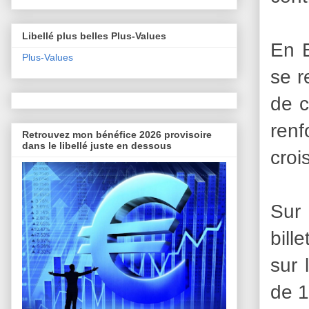
Libellé plus belles Plus-Values
En E
Plus-Values
se r
de c
renf
Retrouvez mon bénéfice 2026 provisoire
dans le libellé juste en dessous
croi
Sur 
bill
sur 
de 1