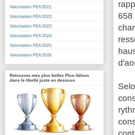
rapp
Valorisation PEA 2021
658 
Valorisation PEA 2022
chan
Valorisation PEA 2023
Valorisation PEA 2024
ress
Valorisation PEA 2025
hau
Valorisation PEA 2026
d'ao
Retrouvez mes plus belles Plus-Values
dans le libellé juste en dessous
Sel
con
ryt
cons
cont