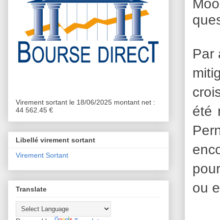
Mood
ques
Par 
miti
croi
Virement sortant le 18/06/2025 montant net :
été 
44 562.45 €
Per
Libellé virement sortant
enc
Virement Sortant
pour
ou e
Translate