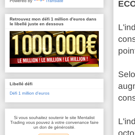
Powered by
Translate
ECO
Retrouvez mon défi 1 million d'euros dans
le libellé juste en dessous
L'i
cons
poin
Selo
aug
Libellé défi
Défi 1 million d'euros
cons
Si vous souhaitez soutenir le site Mentalist
L'in
Trading vous pouvez à votre convenance faire
un don de générosité.
oct