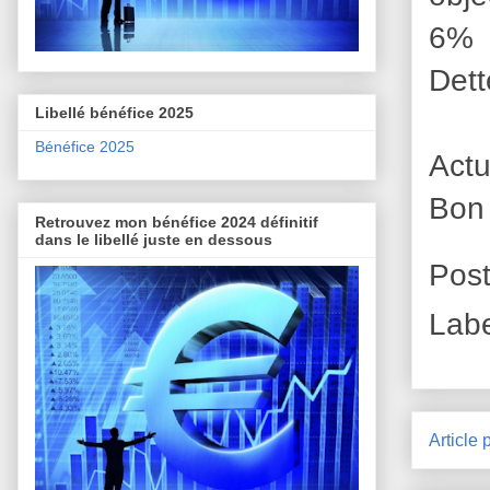
6% e
Dett
Libellé bénéfice 2025
Bénéfice 2025
Actu
Bon
Retrouvez mon bénéfice 2024 définitif
dans le libellé juste en dessous
Pos
Lab
Article 