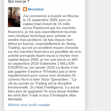
Qui suis-je ?
Mentalist
J'ai commencé à investir en Bourse
le 15 septembre 2006 avec un
capital total investi de 15 mille
euros.Passionné par les marchés
financiers, je me suis naturellement tournée
vers l'analyse technique pour acheter et
vendre mes positions !Je fais depuis mon
début en bourse, essentiellement du Swing
Trading, qui est un excellent moyen d'investir
sur les marchés financiers en parallèle de mon
activité principale.Ayant réussi à monter mon
capital depuis 2006, je me suis lancé un défi
en septembre 2020 d'atteindre 1 MILLION
D'EUROS au 1er janvier 2034.La tâche n'est
pas gagnée d'avance !N'hésitez pas à venir
régulièrement pour suivre mon évolution.Et
comme l'écrit si bien Victor Sperandeo : "La
clé du succès en Trading est la discipline
émotionnelle. Si c'était l'intelligence, il y aurait
bien plus de gagnants"Je vous laisse méditer
les amis.Bon Trade à tous !Christophe alias
Mentalist
Afficher mon profil complet