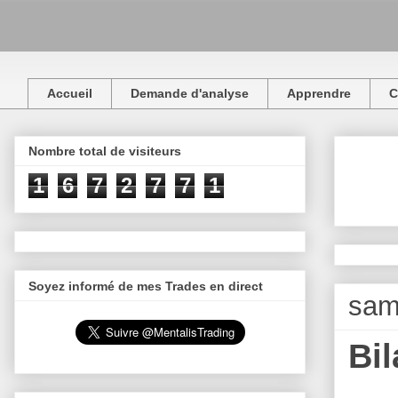
Accueil
Demande d'analyse
Apprendre
C
Nombre total de visiteurs
1
6
7
2
7
7
1
Soyez informé de mes Trades en direct
sam
Bi