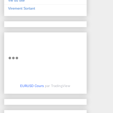
Vie du site
Virement Sortant
EURUSD Cours
par TradingView