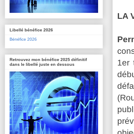
LA 
Libellé bénéfice 2026
Per
Bénéfice 2026
cons
Retrouvez mon bénéfice 2025 définitif
1er 
dans le libellé juste en dessous
débu
défa
(Rou
publ
prév
obje