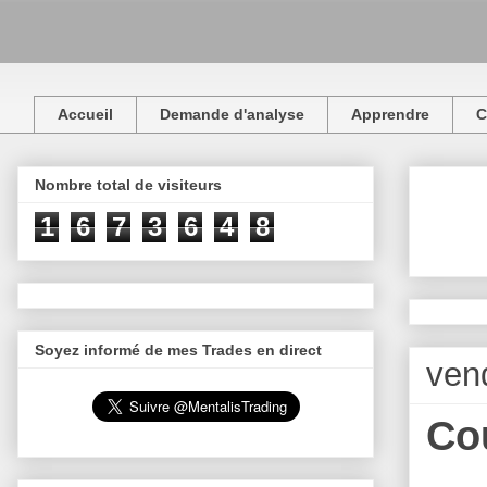
Accueil
Demande d'analyse
Apprendre
C
Nombre total de visiteurs
1
6
7
3
6
4
8
Soyez informé de mes Trades en direct
ven
Co