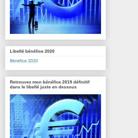
Libellé bénéfice 2020
Bénéfice 2020
Retrouvez mon bénéfice 2019 définitif
dans le libellé juste en dessous