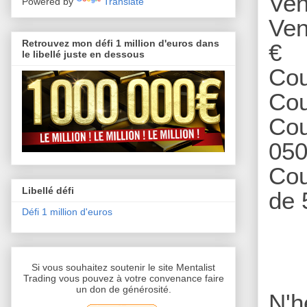
Ven
Powered by
Translate
Ven
Retrouvez mon défi 1 million d'euros dans
€
le libellé juste en dessous
Cou
Cou
Cou
050
Cou
Libellé défi
de 
Défi 1 million d'euros
Si vous souhaitez soutenir le site Mentalist
Trading vous pouvez à votre convenance faire
un don de générosité.
N'h