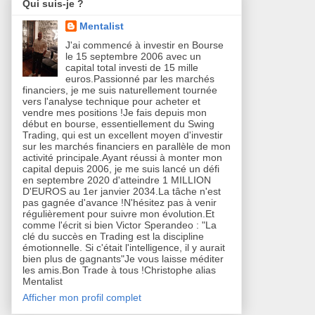
Qui suis-je ?
Mentalist
J'ai commencé à investir en Bourse
le 15 septembre 2006 avec un
capital total investi de 15 mille
euros.Passionné par les marchés
financiers, je me suis naturellement tournée
vers l'analyse technique pour acheter et
vendre mes positions !Je fais depuis mon
début en bourse, essentiellement du Swing
Trading, qui est un excellent moyen d'investir
sur les marchés financiers en parallèle de mon
activité principale.Ayant réussi à monter mon
capital depuis 2006, je me suis lancé un défi
en septembre 2020 d'atteindre 1 MILLION
D'EUROS au 1er janvier 2034.La tâche n'est
pas gagnée d'avance !N'hésitez pas à venir
régulièrement pour suivre mon évolution.Et
comme l'écrit si bien Victor Sperandeo : "La
clé du succès en Trading est la discipline
émotionnelle. Si c'était l'intelligence, il y aurait
bien plus de gagnants"Je vous laisse méditer
les amis.Bon Trade à tous !Christophe alias
Mentalist
Afficher mon profil complet