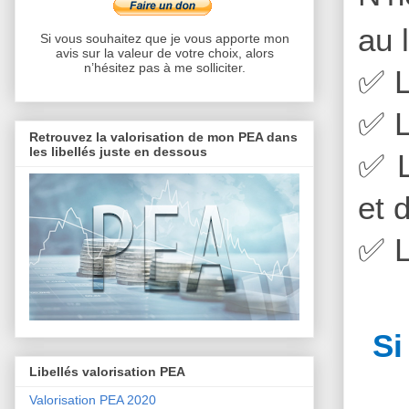
au 
Si vous souhaitez que je vous apporte mon
avis sur la valeur de votre choix, alors
n’hésitez pas à me solliciter.
✅
L
✅
L
Retrouvez la valorisation de mon PEA dans
les libellés juste en dessous
✅
L
et 
✅
L
Si
Libellés valorisation PEA
Valorisation PEA 2020