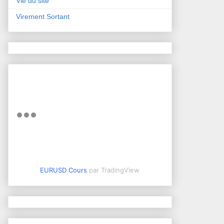
Vie du site
Virement Sortant
EURUSD Cours
par TradingView