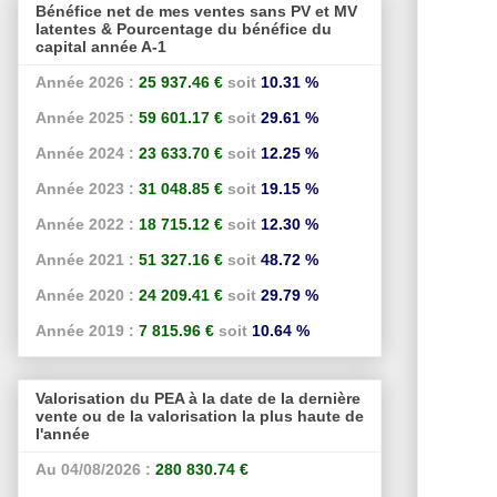
Bénéfice net de mes ventes sans PV et MV
latentes & Pourcentage du bénéfice du
capital année A-1
Année 2026 :
25 937.46 €
soit
10.31 %
Année 2025 :
59 601.17 €
soit
29.61 %
Année 2024 :
23 633.70 €
soit
12.25 %
Année 2023 :
31 048.85 €
soit
19.15 %
Année 2022 :
18 715.12 €
soit
12.30 %
Année 2021 :
51 327.16 €
soit
48.72 %
Année 2020 :
24 209.41 €
soit
29.79 %
Année 2019 :
7 815.96 €
soit
10.64 %
Valorisation du PEA à la date de la dernière
vente ou de la valorisation la plus haute de
l'année
Au 04/08/2026 :
280 830.74 €