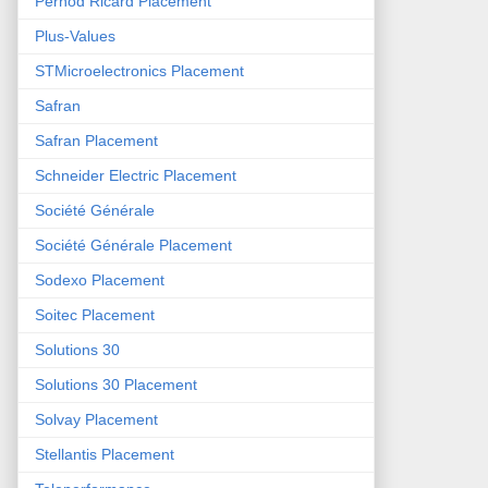
Pernod Ricard Placement
Plus-Values
STMicroelectronics Placement
Safran
Safran Placement
Schneider Electric Placement
Société Générale
Société Générale Placement
Sodexo Placement
Soitec Placement
Solutions 30
Solutions 30 Placement
Solvay Placement
Stellantis Placement