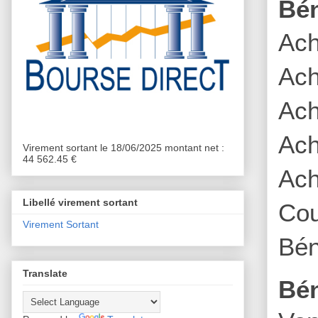
Bé
Ach
Ach
Ach
Ach
Virement sortant le 18/06/2025 montant net :
44 562.45 €
Ach
Libellé virement sortant
Cou
Virement Sortant
Bén
Translate
Bén