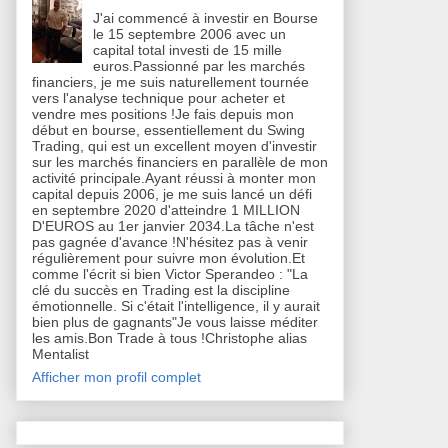
J'ai commencé à investir en Bourse
le 15 septembre 2006 avec un
capital total investi de 15 mille
euros.Passionné par les marchés
financiers, je me suis naturellement tournée
vers l'analyse technique pour acheter et
vendre mes positions !Je fais depuis mon
début en bourse, essentiellement du Swing
Trading, qui est un excellent moyen d'investir
sur les marchés financiers en parallèle de mon
activité principale.Ayant réussi à monter mon
capital depuis 2006, je me suis lancé un défi
en septembre 2020 d'atteindre 1 MILLION
D'EUROS au 1er janvier 2034.La tâche n'est
pas gagnée d'avance !N'hésitez pas à venir
régulièrement pour suivre mon évolution.Et
comme l'écrit si bien Victor Sperandeo : "La
clé du succès en Trading est la discipline
émotionnelle. Si c'était l'intelligence, il y aurait
bien plus de gagnants"Je vous laisse méditer
les amis.Bon Trade à tous !Christophe alias
Mentalist
Afficher mon profil complet