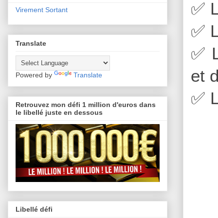
✅
L
Virement Sortant
✅
L
Translate
✅
L
et 
Powered by
Translate
✅
L
Retrouvez mon défi 1 million d'euros dans
le libellé juste en dessous
Libellé défi