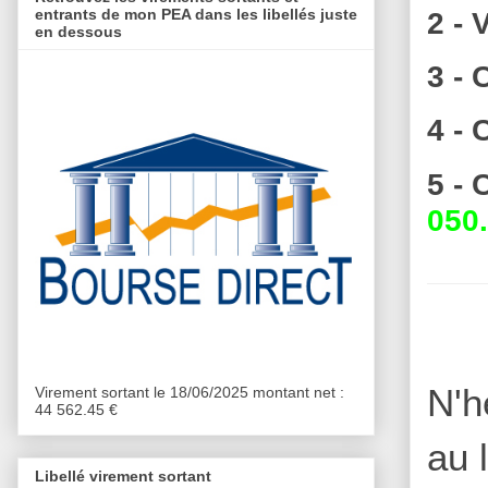
2 - 
entrants de mon PEA dans les libellés juste
en dessous
3 -
4 -
5 -
050.
N'h
Virement sortant le 18/06/2025 montant net :
44 562.45 €
au 
Libellé virement sortant