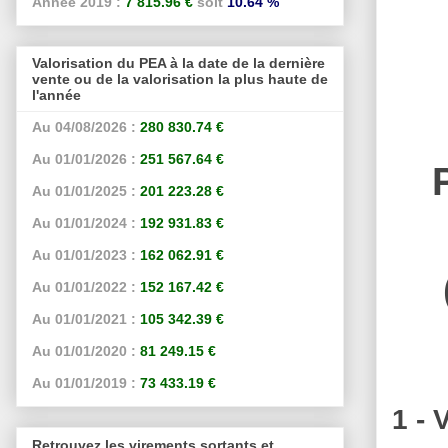
Année 2019 :
7 815.96 €
soit
10.64 %
Valorisation du PEA à la date de la dernière
vente ou de la valorisation la plus haute de
l'année
Au 04/08/2026 :
280 830.74 €
Au 01/01/2026 :
251 567.64 €
Au 01/01/2025 :
201 223.28 €
Au 01/01/2024 :
192 931.83 €
Au 01/01/2023 :
162 062.91 €
Au 01/01/2022 :
152 167.42 €
Au 01/01/2021 :
105 342.39 €
Au 01/01/2020 :
81 249.15 €
Au 01/01/2019 :
73 433.19 €
1 - 
Retrouvez les virements sortants et