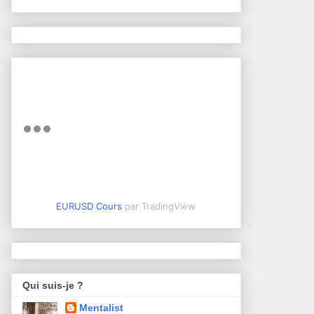
EURUSD Cours
par TradingView
Qui suis-je ?
Mentalist