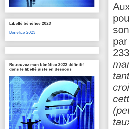
Aux
pou
Libellé bénéfice 2023
son
Bénéfice 2023
par
233
mar
Retrouvez mon bénéfice 2022 définitif
dans le libellé juste en dessous
tan
cro
cet
(pe
tau