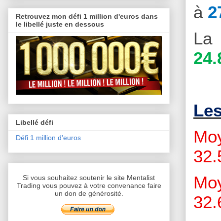
à
2
Retrouvez mon défi 1 million d'euros dans
le libellé juste en dessous
La 
24.
Le
Libellé défi
Moy
Défi 1 million d'euros
32.
Moy
Si vous souhaitez soutenir le site Mentalist
Trading vous pouvez à votre convenance faire
un don de générosité.
32.