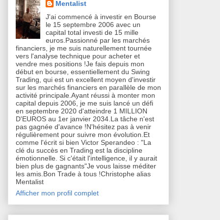
Mentalist
J'ai commencé à investir en Bourse
le 15 septembre 2006 avec un
capital total investi de 15 mille
euros.Passionné par les marchés
financiers, je me suis naturellement tournée
vers l'analyse technique pour acheter et
vendre mes positions !Je fais depuis mon
début en bourse, essentiellement du Swing
Trading, qui est un excellent moyen d'investir
sur les marchés financiers en parallèle de mon
activité principale.Ayant réussi à monter mon
capital depuis 2006, je me suis lancé un défi
en septembre 2020 d'atteindre 1 MILLION
D'EUROS au 1er janvier 2034.La tâche n'est
pas gagnée d'avance !N'hésitez pas à venir
régulièrement pour suivre mon évolution.Et
comme l'écrit si bien Victor Sperandeo : "La
clé du succès en Trading est la discipline
émotionnelle. Si c'était l'intelligence, il y aurait
bien plus de gagnants"Je vous laisse méditer
les amis.Bon Trade à tous !Christophe alias
Mentalist
Afficher mon profil complet