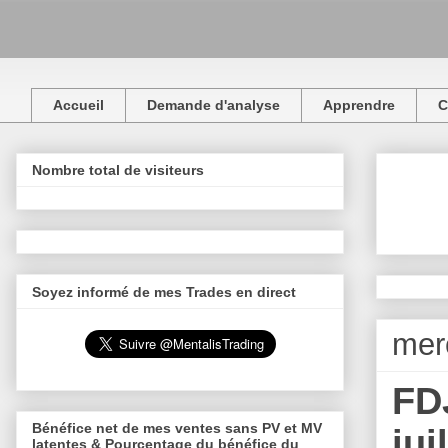
Accueil
Demande d'analyse
Apprendre
C
Nombre total de visiteurs
Soyez informé de mes Trades en direct
merc
FDJ
Bénéfice net de mes ventes sans PV et MV
jui
latentes & Pourcentage du bénéfice du