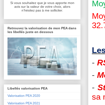
Moy
Si vous souhaitez que je vous apporte mon
avis sur la valeur de votre choix, alors
n’hésitez pas à me solliciter.
Moy
32.
Retrouvez la valorisation de mon PEA dans
les libellés juste en dessous
Les
-
R
-
M
-
S
Libellés valorisation PEA
sa 
Valorisation PEA 2020
Valorisation PEA 2021