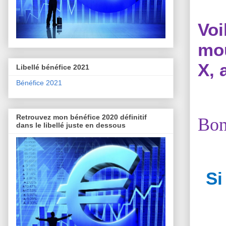
Vo
mou
X, 
Libellé bénéfice 2021
Bénéfice 2021
Retrouvez mon bénéfice 2020 définitif
Bon
dans le libellé juste en dessous
Si