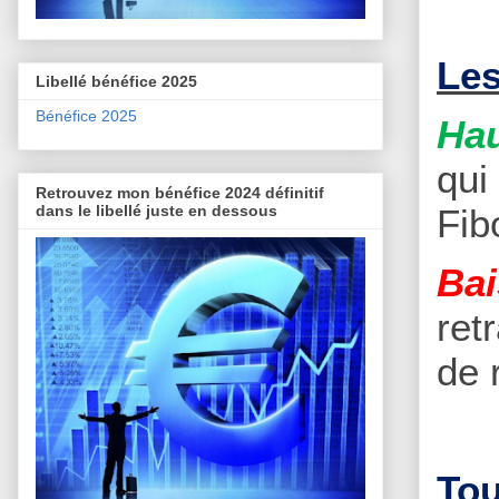
Les
Libellé bénéfice 2025
Bénéfice 2025
Hau
qui
Retrouvez mon bénéfice 2024 définitif
Fib
dans le libellé juste en dessous
Bai
ret
de 
Tou