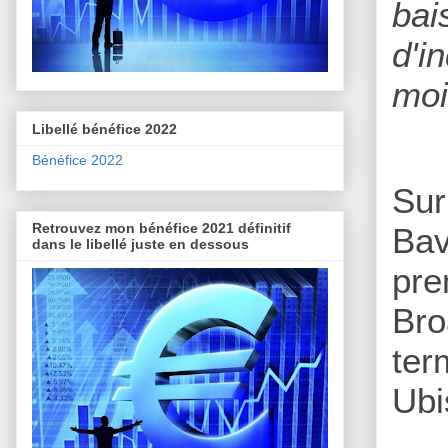
bai
d'i
moi
Libellé bénéfice 2022
Bénéfice 2022
Sur
Retrouvez mon bénéfice 2021 définitif
Bav
dans le libellé juste en dessous
pre
Bro
ter
Ubi