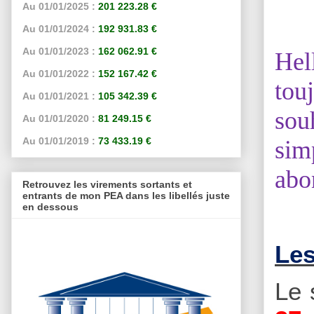
Au 01/01/2025 :
201 223.28 €
Au 01/01/2024 :
192 931.83 €
Au 01/01/2023 :
162 062.91 €
Hel
Au 01/01/2022 :
152 167.42 €
tou
Au 01/01/2021 :
105 342.39 €
sou
Au 01/01/2020 :
81 249.15 €
Au 01/01/2019 :
73 433.19 €
sim
abo
Retrouvez les virements sortants et
entrants de mon PEA dans les libellés juste
en dessous
Les
Le 