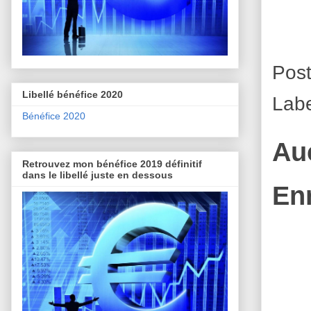
Pos
Libellé bénéfice 2020
Lab
Bénéfice 2020
Au
Retrouvez mon bénéfice 2019 définitif
dans le libellé juste en dessous
En