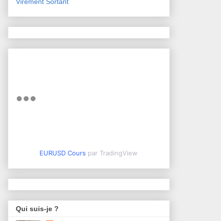
Virement Sortant
EURUSD Cours
par TradingView
Qui suis-je ?