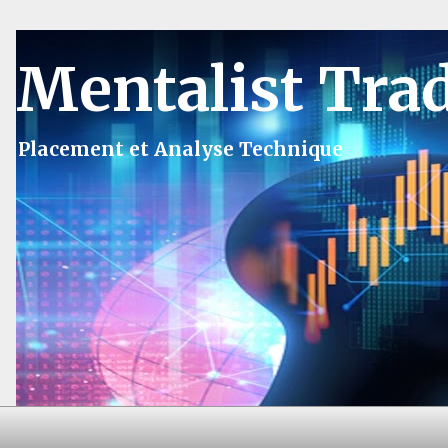
Mentalist Tra
Placement et Analyse Technique