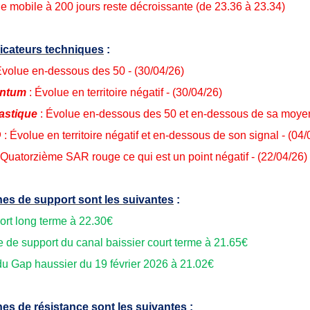
 mobile à 200 jours reste décroissante (de 23.36 à 23.34)
icateurs techniques
:
Évolue en-dessous des 50 - (30/04/26)
ntum
: Évolue en territoire négatif - (30/04/26)
astique
: Évolue en-dessous des 50 et en-dessous de sa moyen
D
: Évolue en territoire négatif et en-dessous de son signal - (04/
 Quatorzième SAR rouge ce qui est un point négatif - (22/04/26)
es de support sont les suivantes
:
ort long terme à 22.30€
te de support du canal baissier court terme à 21.65€
du Gap haussier du 19 février 2026 à 21.02€
es de résistance sont les suivantes
: