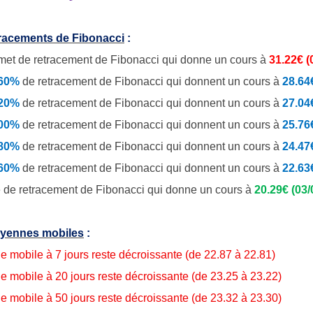
tracements de Fibonacci
:
et de retracement de Fibonacci qui donne un cours à
31.22€
(
.60%
de
retracement de Fibonacci qui donnent un cours à
28.6
.20%
de retracement de Fibonacci qui donnent un cours à
27.04
.00%
de retracement de Fibonacci qui donnent un cours à
25.76
.80%
de retracement de Fibonacci qui donnent un cours à
24.4
.60%
de retracement de Fibonacci qui donnent un cours à
22.63
 de retracement de Fibonacci qui donne un cours à
20.29€ (03/
yennes mobiles
:
 mobile à 7 jours reste décroissante (de 22.87 à 22.81)
 mobile à 20 jours reste décroissante (de 23.25 à 23.22)
 mobile à 50 jours reste décroissante (de 23.32 à 23.30)