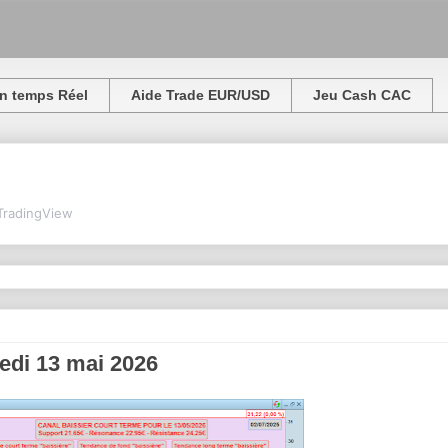
n temps Réel
Aide Trade EUR/USD
Jeu Cash CAC
TradingView
redi 13 mai 2026