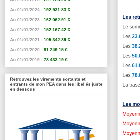
Au 01/01/2024 :
192 931.83 €
Les re
Au 01/01/2023 :
162 062.91 €
Le somm
Au 01/01/2022 :
152 167.42 €
Les
23
Au 01/01/2021 :
105 342.39 €
Les
38
Au 01/01/2020 :
81 249.15 €
Les
50
Au 01/01/2019 :
73 433.19 €
Les
61
Les
78
Retrouvez les virements sortants et
entrants de mon PEA dans les libellés juste
La base
en dessous
Les mo
Moyenne
Moyenne
Moyenne