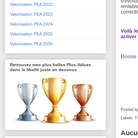
d'évolu
Valorisation PEA 2022
rentabl
correct
Valorisation PEA 2023
Valorisation PEA 2024
Voilà l
Valorisation PEA 2025
activer 
Valorisation PEA 2026
Bonne s
Retrouvez mes plus belles Plus-Values
dans le libellé juste en dessous
Posted b
Labels:
F
Aucu