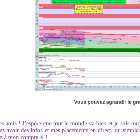
Vous pouvez agrandir le gr
es amis ! J’espère que tout le monde va bien et je suis to
ez avoir des infos et mes placements en direct, ou simpl
z à mon compte
X
!