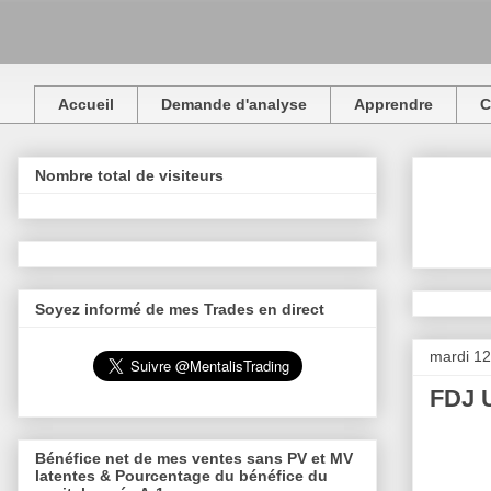
Accueil
Demande d'analyse
Apprendre
C
Nombre total de visiteurs
Soyez informé de mes Trades en direct
mardi 12
FDJ U
Bénéfice net de mes ventes sans PV et MV
latentes & Pourcentage du bénéfice du