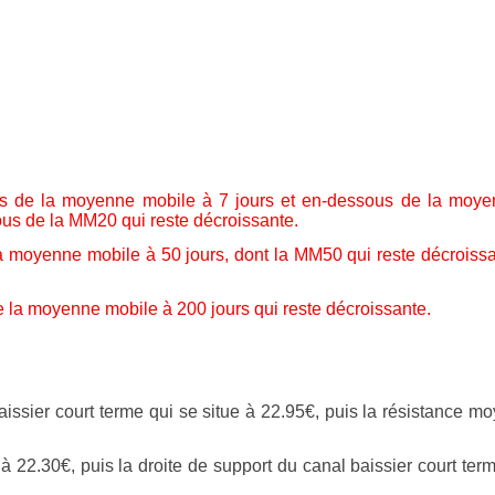
us de la moyenne mobile à 7 jours et en-dessous de la moy
ous de la MM20 qui reste décroissante.
a moyenne mobile à 50 jours, dont la MM50 qui reste décroiss
 la moyenne mobile à 200 jours qui reste décroissante.
issier court terme qui se situe à 22.95€, puis la résistance m
à 22.30€, puis la droite de support du canal baissier court ter