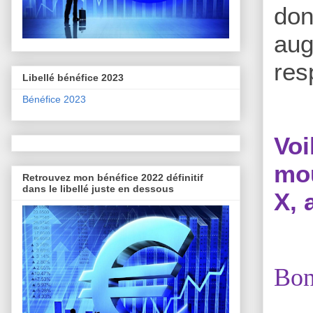
don
aug
res
Libellé bénéfice 2023
Bénéfice 2023
Vo
mou
Retrouvez mon bénéfice 2022 définitif
dans le libellé juste en dessous
X, 
Bon