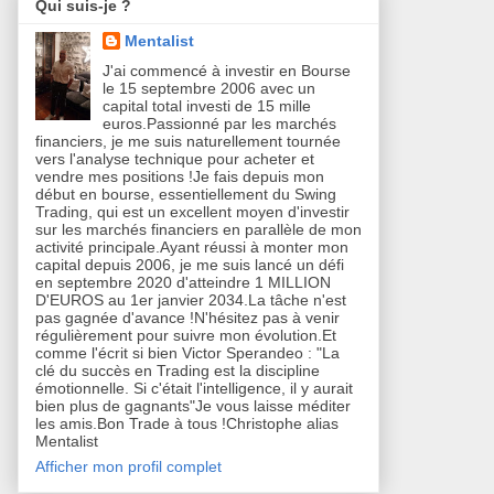
Qui suis-je ?
Mentalist
J'ai commencé à investir en Bourse
le 15 septembre 2006 avec un
capital total investi de 15 mille
euros.Passionné par les marchés
financiers, je me suis naturellement tournée
vers l'analyse technique pour acheter et
vendre mes positions !Je fais depuis mon
début en bourse, essentiellement du Swing
Trading, qui est un excellent moyen d'investir
sur les marchés financiers en parallèle de mon
activité principale.Ayant réussi à monter mon
capital depuis 2006, je me suis lancé un défi
en septembre 2020 d'atteindre 1 MILLION
D'EUROS au 1er janvier 2034.La tâche n'est
pas gagnée d'avance !N'hésitez pas à venir
régulièrement pour suivre mon évolution.Et
comme l'écrit si bien Victor Sperandeo : "La
clé du succès en Trading est la discipline
émotionnelle. Si c'était l'intelligence, il y aurait
bien plus de gagnants"Je vous laisse méditer
les amis.Bon Trade à tous !Christophe alias
Mentalist
Afficher mon profil complet