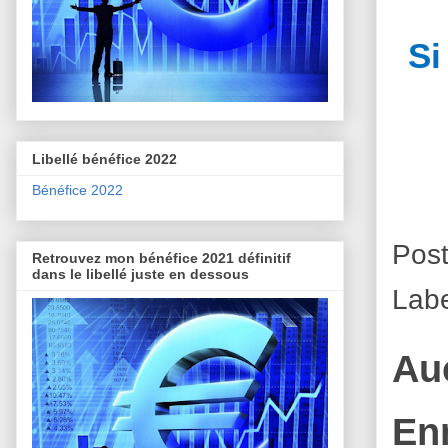
Si
Libellé bénéfice 2022
Bénéfice 2022
Pos
Retrouvez mon bénéfice 2021 définitif
dans le libellé juste en dessous
Lab
Au
En