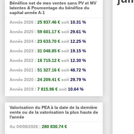
Bénéfice net de mes ventes sans PV et MV
latentes & Pourcentage du bénéfice du
capital année A-1
Année 2026 :
25 937.46 €
soit
10.31 %
Année 2025 :
59 601.17 €
soit
29.61 %
Année 2024 :
23 633.70 €
soit
12.25 %
Année 2023 :
31 048.85 €
soit
19.15 %
Année 2022 :
18 715.12 €
soit
12.30 %
Année 2021 :
51 327.16 €
soit
48.72 %
Année 2020 :
24 209.41 €
soit
29.79 %
Année 2019 :
7 815.96 €
soit
10.64 %
Valorisation du PEA à la date de la dernière
vente ou de la valorisation la plus haute de
l'année
Au 04/08/2026 :
280 830.74 €