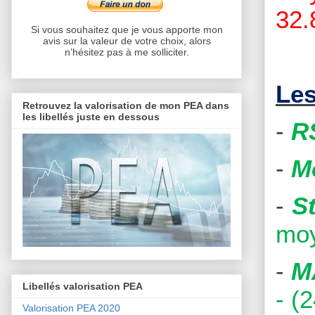
32.
Si vous souhaitez que je vous apporte mon
avis sur la valeur de votre choix, alors
n’hésitez pas à me solliciter.
Les
Retrouvez la valorisation de mon PEA dans
les libellés juste en dessous
-
R
-
M
-
S
moy
-
M
Libellés valorisation PEA
- (
Valorisation PEA 2020