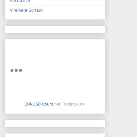
Vie du site
Virement Sortant
EURUSD Cours
par TradingView