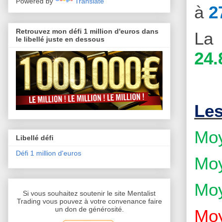
Powered by
Translate
à
2
Retrouvez mon défi 1 million d'euros dans
La 
le libellé juste en dessous
24.
Le
Moy
Libellé défi
Défi 1 million d'euros
Moy
Moy
Si vous souhaitez soutenir le site Mentalist
Trading vous pouvez à votre convenance faire
un don de générosité.
Moy