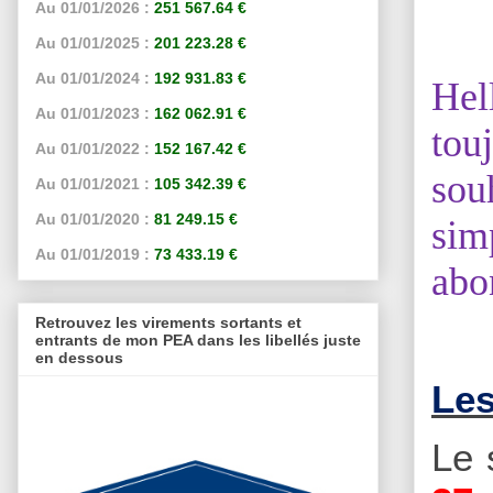
Au 01/01/2026 :
251 567.64 €
Au 01/01/2025 :
201 223.28 €
Au 01/01/2024 :
192 931.83 €
Hel
Au 01/01/2023 :
162 062.91 €
tou
Au 01/01/2022 :
152 167.42 €
sou
Au 01/01/2021 :
105 342.39 €
Au 01/01/2020 :
81 249.15 €
sim
Au 01/01/2019 :
73 433.19 €
abo
Retrouvez les virements sortants et
entrants de mon PEA dans les libellés juste
en dessous
Les
Le 