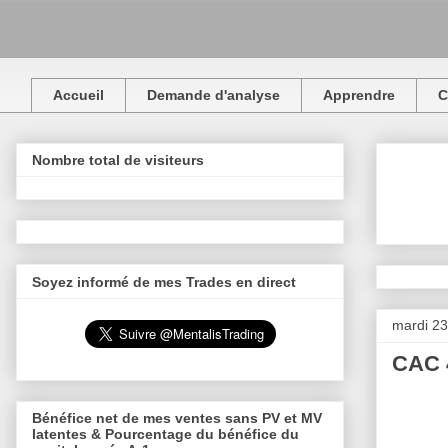
Accueil
Demande d'analyse
Apprendre
C
Nombre total de visiteurs
Soyez informé de mes Trades en direct
mardi 23 
CAC 4
Bénéfice net de mes ventes sans PV et MV
latentes & Pourcentage du bénéfice du