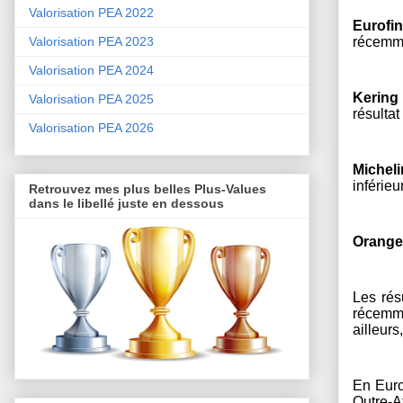
Valorisation PEA 2022
Eurofin
Valorisation PEA 2023
récemme
Valorisation PEA 2024
Kering
Valorisation PEA 2025
résultat
Valorisation PEA 2026
Micheli
inférieu
Retrouvez mes plus belles Plus-Values
dans le libellé juste en dessous
Orange
Les rés
récemme
ailleurs
En Euro
Outre-A