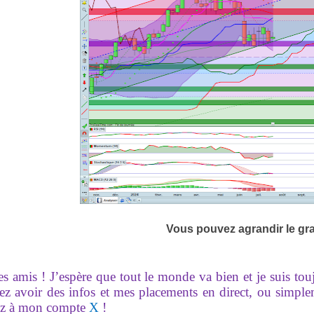
Vous pouvez agrandir le gr
es amis ! J’espère que tout le monde va bien et je suis to
ez avoir des infos et mes placements en direct, ou simpl
z à mon compte
X
!