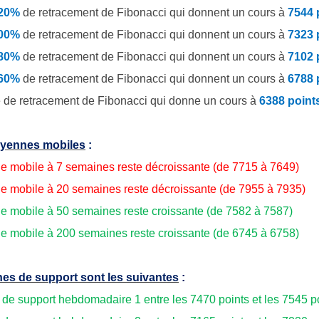
.20%
de retracement de Fibonacci qui donnent un cours à
7544 
.00%
de retracement de Fibonacci qui donnent un cours à
7323 
.80%
de retracement de Fibonacci qui donnent un cours à
7102 
.60%
de retracement de Fibonacci qui donnent un cours à
6788 
 de retracement de Fibonacci qui donne un cours à
6388 point
yennes mobiles
:
 mobile à 7 semaines reste décroissante (de 7715 à 7649)
 mobile à 20 semaines reste décroissante (de 7955 à 7935)
 mobile à 50 semaines reste croissante (de 7582 à 7587)
 mobile à 200 semaines reste croissante (de 6745 à 6758)
es de support sont les suivantes
:
 de support hebdomadaire 1 entre les 7470 points et les 7545 p