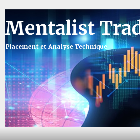
Mentalist Tra
Placement et Analyse Technique