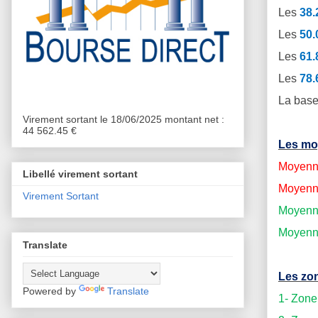
Les
38
Les
50
Les
61
Les
78
La base
Virement sortant le 18/06/2025 montant net :
44 562.45 €
Les mo
Moyenne
Libellé virement sortant
Moyenne
Virement Sortant
Moyenne
Moyenne
Translate
Les zon
Powered by
Translate
1- Zone