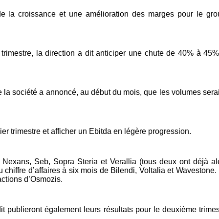
 de la croissance et une amélioration des marges pour le gr
r trimestre, la direction a dit anticiper une chute de 40% à 45
que la société a annoncé, au début du mois, que les volumes sera
er trimestre et afficher un Ebitda en légère progression.
, Nexans, Seb, Sopra Steria et Verallia (tous deux ont déjà al
iffre d’affaires à six mois de Bilendi, Voltalia et Wavestone.
’actions d’Osmozis.
publieront également leurs résultats pour le deuxième trimes