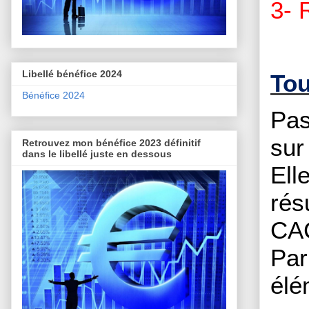
3- 
Libellé bénéfice 2024
Tou
Bénéfice 2024
Pas
sur
Retrouvez mon bénéfice 2023 définitif
dans le libellé juste en dessous
Ell
rés
CAC
Par
élé