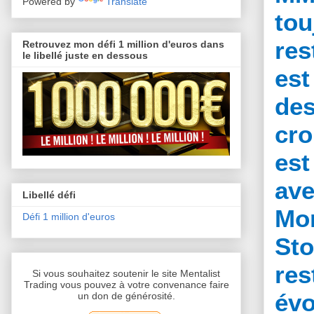
Powered by
Translate
tou
res
Retrouvez mon défi 1 million d'euros dans
le libellé juste en dessous
es
de
cro
es
ave
Libellé défi
Mom
Défi 1 million d'euros
Sto
re
Si vous souhaitez soutenir le site Mentalist
Trading vous pouvez à votre convenance faire
évo
un don de générosité.