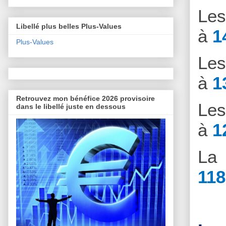
Le
Libellé plus belles Plus-Values
à
1
Plus-Values
Le
à
1
Retrouvez mon bénéfice 2026 provisoire
Le
dans le libellé juste en dessous
à
1
La 
118