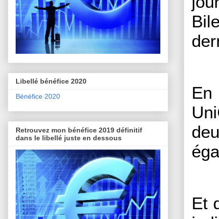
jou
Bil
der
Libellé bénéfice 2020
En 
Bénéfice 2020
Uni
deu
Retrouvez mon bénéfice 2019 définitif
dans le libellé juste en dessous
éga
Et 