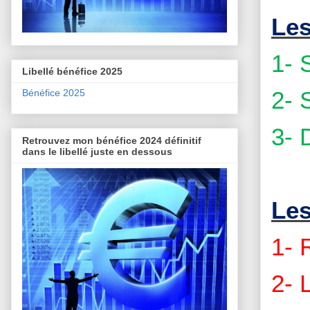
Les
1- 
Libellé bénéfice 2025
2- 
Bénéfice 2025
3- 
Retrouvez mon bénéfice 2024 définitif
dans le libellé juste en dessous
Les
1- 
2- 