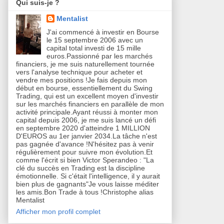
Qui suis-je ?
Mentalist
J'ai commencé à investir en Bourse
le 15 septembre 2006 avec un
capital total investi de 15 mille
euros.Passionné par les marchés
financiers, je me suis naturellement tournée
vers l'analyse technique pour acheter et
vendre mes positions !Je fais depuis mon
début en bourse, essentiellement du Swing
Trading, qui est un excellent moyen d'investir
sur les marchés financiers en parallèle de mon
activité principale.Ayant réussi à monter mon
capital depuis 2006, je me suis lancé un défi
en septembre 2020 d'atteindre 1 MILLION
D'EUROS au 1er janvier 2034.La tâche n'est
pas gagnée d'avance !N'hésitez pas à venir
régulièrement pour suivre mon évolution.Et
comme l'écrit si bien Victor Sperandeo : "La
clé du succès en Trading est la discipline
émotionnelle. Si c'était l'intelligence, il y aurait
bien plus de gagnants"Je vous laisse méditer
les amis.Bon Trade à tous !Christophe alias
Mentalist
Afficher mon profil complet