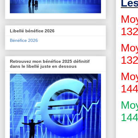
Le
Moy
132
Libellé bénéfice 2026
Bénéfice 2026
Moy
132
Retrouvez mon bénéfice 2025 définitif
dans le libellé juste en dessous
Moy
144
Moy
144