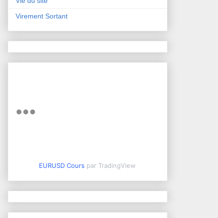
Vie du site
Virement Sortant
EURUSD Cours
par TradingView