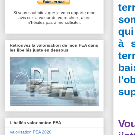
ter
Si vous souhaitez que je vous apporte mon
so
avis sur la valeur de votre choix, alors
n’hésitez pas à me solliciter.
qui
à 
Retrouvez la valorisation de mon PEA dans
les libellés juste en dessous
te
bai
l'o
sup
Vo
Libellés valorisation PEA
Valorisation PEA 2020