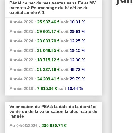
Bénéfice net de mes ventes sans PV et MV
latentes & Pourcentage du bénéfice du
capital année A-1
Année 2026 :
25 937.46 €
soit
10.31 %
Année 2025 :
59 601.17 €
soit
29.61 %
Année 2024 :
23 633.70 €
soit
12.25 %
Année 2023 :
31 048.85 €
soit
19.15 %
Année 2022 :
18 715.12 €
soit
12.30 %
Année 2021 :
51 327.16 €
soit
48.72 %
Année 2020 :
24 209.41 €
soit
29.79 %
Année 2019 :
7 815.96 €
soit
10.64 %
Valorisation du PEA à la date de la dernière
vente ou de la valorisation la plus haute de
l'année
Au 04/08/2026 :
280 830.74 €