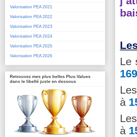
j’a
Valorisation PEA 2021
bai
Valorisation PEA 2022
Valorisation PEA 2023
Valorisation PEA 2024
Les
Valorisation PEA 2025
Valorisation PEA 2026
Le 
169
Retrouvez mes plus belles Plus-Values
dans le libellé juste en dessous
Le
à
1
Le
à
1