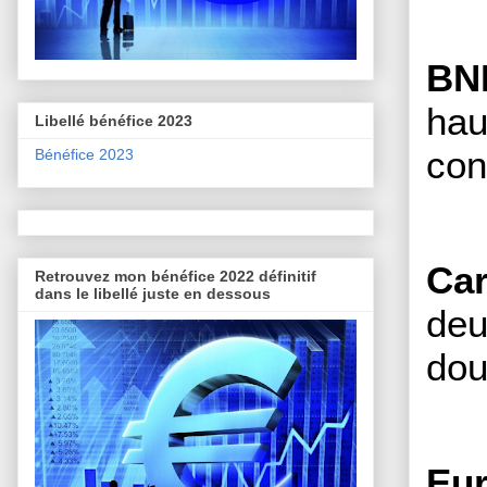
BN
hau
Libellé bénéfice 2023
con
Bénéfice 2023
Car
Retrouvez mon bénéfice 2022 définitif
dans le libellé juste en dessous
deu
dou
Eur