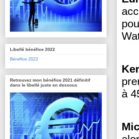
acc
pou
Wat
Libellé bénéfice 2022
Bénéfice 2022
Ker
pre
Retrouvez mon bénéfice 2021 définitif
dans le libellé juste en dessous
à 4
Mic
alo