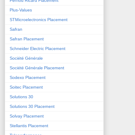
Pernod Ricard Placement
Plus-Values
STMicroelectronics Placement
Safran
Safran Placement
Schneider Electric Placement
Société Générale
Société Générale Placement
Sodexo Placement
Soitec Placement
Solutions 30
Solutions 30 Placement
Solvay Placement
Stellantis Placement