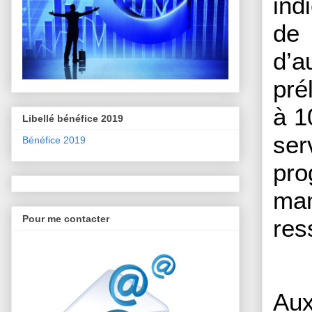
ind
de 
d’a
pré
à 1
Libellé bénéfice 2019
ser
Bénéfice 2019
pro
man
Pour me contacter
res
Aux