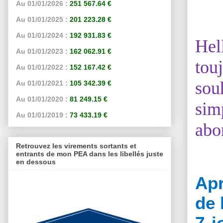
Au 01/01/2026 :
251 567.64 €
Au 01/01/2025 :
201 223.28 €
Au 01/01/2024 :
192 931.83 €
Hel
Au 01/01/2023 :
162 062.91 €
tou
Au 01/01/2022 :
152 167.42 €
sou
Au 01/01/2021 :
105 342.39 €
Au 01/01/2020 :
81 249.15 €
sim
Au 01/01/2019 :
73 433.19 €
abo
Retrouvez les virements sortants et
entrants de mon PEA dans les libellés juste
en dessous
Apr
de 
7 j