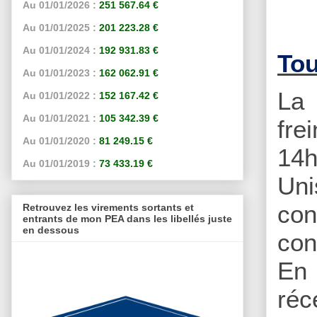
Au 01/01/2026 :
251 567.64 €
Au 01/01/2025 :
201 223.28 €
Au 01/01/2024 :
192 931.83 €
Tou
Au 01/01/2023 :
162 062.91 €
La 
Au 01/01/2022 :
152 167.42 €
Au 01/01/2021 :
105 342.39 €
fre
Au 01/01/2020 :
81 249.15 €
14h
Au 01/01/2019 :
73 433.19 €
Uni
con
Retrouvez les virements sortants et
entrants de mon PEA dans les libellés juste
en dessous
con
En 
réc