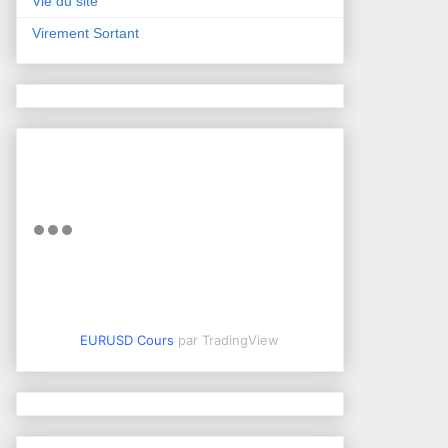
Vie du site
Virement Sortant
EURUSD Cours
par TradingView