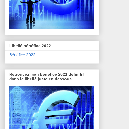
Libellé bénéfice 2022
Bénéfice 2022
Retrouvez mon bénéfice 2021 définitif
dans le libellé juste en dessous