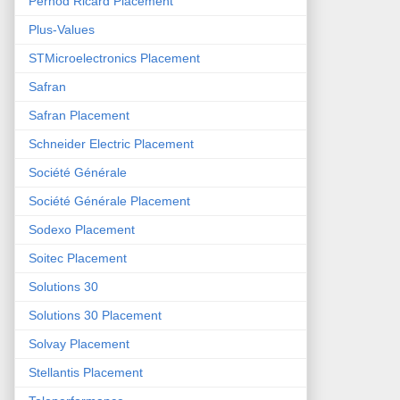
Pernod Ricard Placement
Plus-Values
STMicroelectronics Placement
Safran
Safran Placement
Schneider Electric Placement
Société Générale
Société Générale Placement
Sodexo Placement
Soitec Placement
Solutions 30
Solutions 30 Placement
Solvay Placement
Stellantis Placement