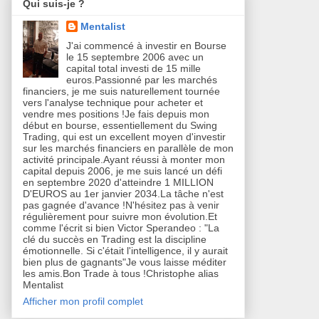
Qui suis-je ?
Mentalist
J'ai commencé à investir en Bourse
le 15 septembre 2006 avec un
capital total investi de 15 mille
euros.Passionné par les marchés
financiers, je me suis naturellement tournée
vers l'analyse technique pour acheter et
vendre mes positions !Je fais depuis mon
début en bourse, essentiellement du Swing
Trading, qui est un excellent moyen d'investir
sur les marchés financiers en parallèle de mon
activité principale.Ayant réussi à monter mon
capital depuis 2006, je me suis lancé un défi
en septembre 2020 d'atteindre 1 MILLION
D'EUROS au 1er janvier 2034.La tâche n'est
pas gagnée d'avance !N'hésitez pas à venir
régulièrement pour suivre mon évolution.Et
comme l'écrit si bien Victor Sperandeo : "La
clé du succès en Trading est la discipline
émotionnelle. Si c'était l'intelligence, il y aurait
bien plus de gagnants"Je vous laisse méditer
les amis.Bon Trade à tous !Christophe alias
Mentalist
Afficher mon profil complet