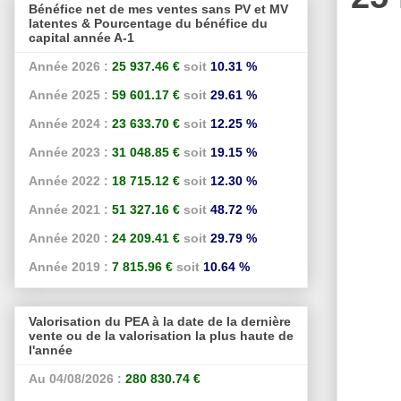
Bénéfice net de mes ventes sans PV et MV
latentes & Pourcentage du bénéfice du
capital année A-1
Année 2026 :
25 937.46 €
soit
10.31 %
Année 2025 :
59 601.17 €
soit
29.61 %
Année 2024 :
23 633.70 €
soit
12.25 %
Année 2023 :
31 048.85 €
soit
19.15 %
Année 2022 :
18 715.12 €
soit
12.30 %
Année 2021 :
51 327.16 €
soit
48.72 %
Année 2020 :
24 209.41 €
soit
29.79 %
Année 2019 :
7 815.96 €
soit
10.64 %
Valorisation du PEA à la date de la dernière
vente ou de la valorisation la plus haute de
l'année
Au 04/08/2026 :
280 830.74 €