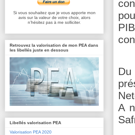
con
pou
Si vous souhaitez que je vous apporte mon
avis sur la valeur de votre choix, alors
n’hésitez pas à me solliciter.
PIB
co
Retrouvez la valorisation de mon PEA dans
les libellés juste en dessous
Du
pré
Ne
A n
Saf
Libellés valorisation PEA
Valorisation PEA 2020