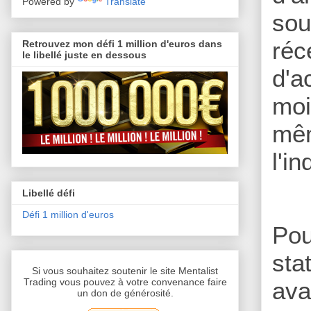
Powered by
Translate
sou
réc
Retrouvez mon défi 1 million d'euros dans
le libellé juste en dessous
d'a
moi
mêm
l'i
Libellé défi
Défi 1 million d'euros
Pou
sta
Si vous souhaitez soutenir le site Mentalist
Trading vous pouvez à votre convenance faire
av
un don de générosité.