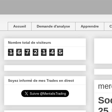
Accueil
Demande d'analyse
Apprendre
C
Nombre total de visiteurs
1
6
7
2
1
4
5
Soyez informé de mes Trades en direct
mer
Soc
25