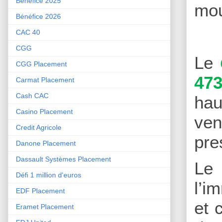
Bénéfice 2025
mo
Bénéfice 2026
CAC 40
CGG
Le
CGG Placement
473
Carmat Placement
Cash CAC
hau
Casino Placement
ven
Credit Agricole
pre
Danone Placement
Dassault Systèmes Placement
Le
Défi 1 million d'euros
l’i
EDF Placement
et 
Eramet Placement