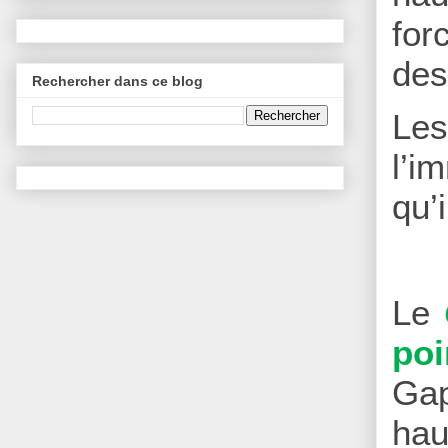
for
des
Rechercher dans ce blog
Le
l’i
qu’
Le
poi
Gap
hau