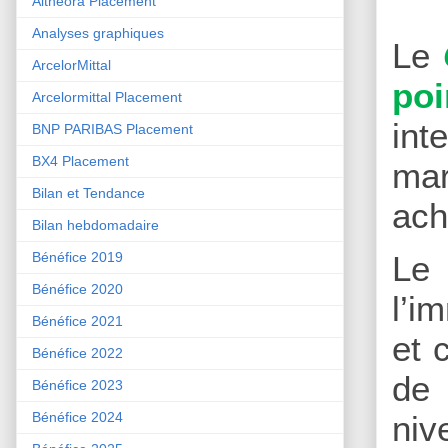
Althéora Placement
Analyses graphiques
Le
ArcelorMittal
poi
Arcelormittal Placement
int
BNP PARIBAS Placement
BX4 Placement
mar
Bilan et Tendance
ach
Bilan hebdomadaire
Le
Bénéfice 2019
Bénéfice 2020
l’i
Bénéfice 2021
et 
Bénéfice 2022
de 
Bénéfice 2023
niv
Bénéfice 2024