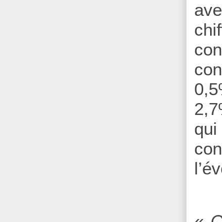
ave
chi
con
con
0,5
2,7
qui
con
l’é
«
C