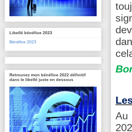
tou
sig
dev
Libellé bénéfice 2023
dan
Bénéfice 2023
cel
Bon
Retrouvez mon bénéfice 2022 définitif
dans le libellé juste en dessous
Les
Au 
20