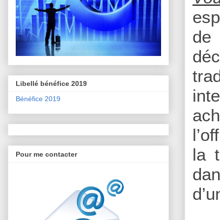
esp
de 
déc
tra
Libellé bénéfice 2019
int
Bénéfice 2019
ach
l’o
la 
Pour me contacter
dan
d’u