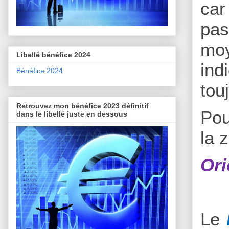
car
pas
moy
Libellé bénéfice 2024
ind
Bénéfice 2024
tou
Retrouvez mon bénéfice 2023 définitif
Pou
dans le libellé juste en dessous
la 
Ori
Le