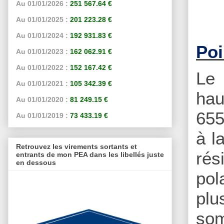
Au 01/01/2026 :
251 567.64 €
Au 01/01/2025 :
201 223.28 €
Au 01/01/2024 :
192 931.83 €
Poi
Au 01/01/2023 :
162 062.91 €
Au 01/01/2022 :
152 167.42 €
Le 
Au 01/01/2021 :
105 342.39 €
ha
Au 01/01/2020 :
81 249.15 €
655
Au 01/01/2019 :
73 433.19 €
à l
Retrouvez les virements sortants et
rés
entrants de mon PEA dans les libellés juste
en dessous
pol
plu
so