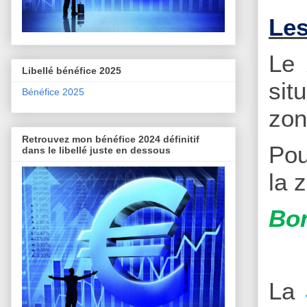
Les
Le
Libellé bénéfice 2025
sit
Bénéfice 2025
zon
Retrouvez mon bénéfice 2024 définitif
Pou
dans le libellé juste en dessous
la 
Bon
La