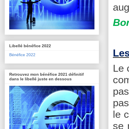
aug
Bon
Libellé bénéfice 2022
Les
Bénéfice 2022
Le 
Retrouvez mon bénéfice 2021 définitif
co
dans le libellé juste en dessous
pas
pas
le 
se 