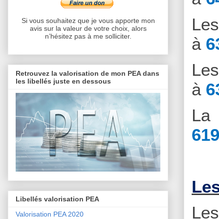
Le
Si vous souhaitez que je vous apporte mon
avis sur la valeur de votre choix, alors
n’hésitez pas à me solliciter.
à
6
Le
Retrouvez la valorisation de mon PEA dans
les libellés juste en dessous
à
6
La 
619
Les
Libellés valorisation PEA
Le
Valorisation PEA 2020