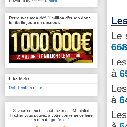
Powered by
Translate
Les
Retrouvez mon défi 1 million d'euros dans
le libellé juste en dessous
Le 
668
Le
à
6
Libellé défi
Le
Défi 1 million d'euros
à
6
Si vous souhaitez soutenir le site Mentalist
Le
Trading vous pouvez à votre convenance faire
un don de générosité.
à
6