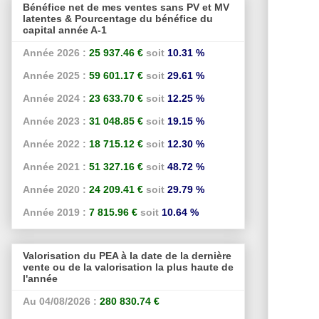
Bénéfice net de mes ventes sans PV et MV
latentes & Pourcentage du bénéfice du
capital année A-1
Année 2026 :
25 937.46 €
soit
10.31 %
Année 2025 :
59 601.17 €
soit
29.61 %
Année 2024 :
23 633.70 €
soit
12.25 %
Année 2023 :
31 048.85 €
soit
19.15 %
Année 2022 :
18 715.12 €
soit
12.30 %
Année 2021 :
51 327.16 €
soit
48.72 %
Année 2020 :
24 209.41 €
soit
29.79 %
Année 2019 :
7 815.96 €
soit
10.64 %
Valorisation du PEA à la date de la dernière
vente ou de la valorisation la plus haute de
l'année
Au 04/08/2026 :
280 830.74 €