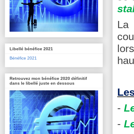
sta
La 
cou
lor
Libellé bénéfice 2021
hau
Bénéfice 2021
Retrouvez mon bénéfice 2020 définitif
dans le libellé juste en dessous
Les
-
L
-
L