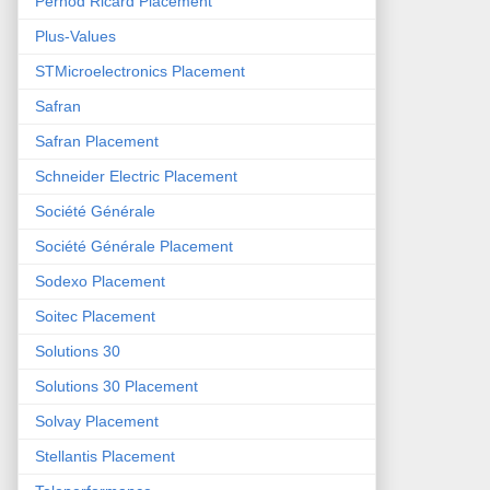
Pernod Ricard Placement
Plus-Values
STMicroelectronics Placement
Safran
Safran Placement
Schneider Electric Placement
Société Générale
Société Générale Placement
Sodexo Placement
Soitec Placement
Solutions 30
Solutions 30 Placement
Solvay Placement
Stellantis Placement