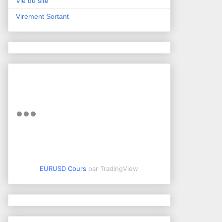
Vie du site
Virement Sortant
EURUSD Cours
par TradingView