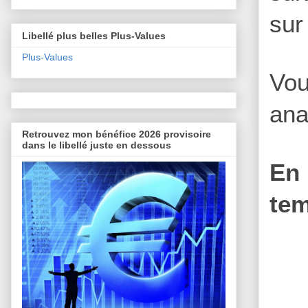
sur
Libellé plus belles Plus-Values
Plus-Values
Vou
ana
Retrouvez mon bénéfice 2026 provisoire
dans le libellé juste en dessous
En 
tem