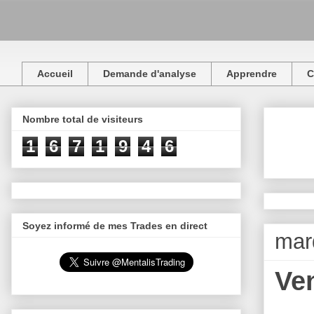
Accueil
Demande d'analyse
Apprendre
C
Nombre total de visiteurs
1
6
7
1
9
4
6
Soyez informé de mes Trades en direct
mar
Ve