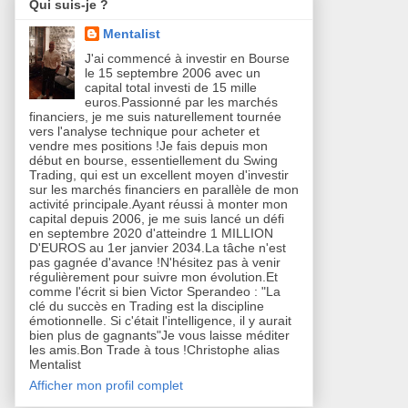
Qui suis-je ?
Mentalist
J'ai commencé à investir en Bourse
le 15 septembre 2006 avec un
capital total investi de 15 mille
euros.Passionné par les marchés
financiers, je me suis naturellement tournée
vers l'analyse technique pour acheter et
vendre mes positions !Je fais depuis mon
début en bourse, essentiellement du Swing
Trading, qui est un excellent moyen d'investir
sur les marchés financiers en parallèle de mon
activité principale.Ayant réussi à monter mon
capital depuis 2006, je me suis lancé un défi
en septembre 2020 d'atteindre 1 MILLION
D'EUROS au 1er janvier 2034.La tâche n'est
pas gagnée d'avance !N'hésitez pas à venir
régulièrement pour suivre mon évolution.Et
comme l'écrit si bien Victor Sperandeo : "La
clé du succès en Trading est la discipline
émotionnelle. Si c'était l'intelligence, il y aurait
bien plus de gagnants"Je vous laisse méditer
les amis.Bon Trade à tous !Christophe alias
Mentalist
Afficher mon profil complet