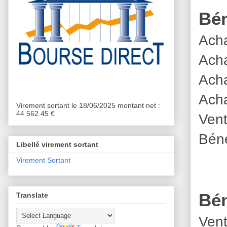
Bén
Acha
Acha
Acha
Acha
Virement sortant le 18/06/2025 montant net :
44 562.45 €
Vent
Béné
Libellé virement sortant
Virement Sortant
Bén
Translate
Vent