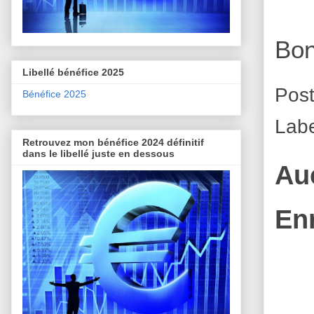
Bon
Libellé bénéfice 2025
Pos
Bénéfice 2025
Labe
Retrouvez mon bénéfice 2024 définitif
dans le libellé juste en dessous
Au
En