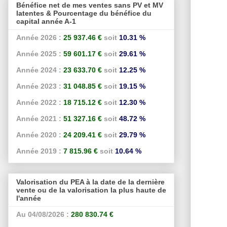
Bénéfice net de mes ventes sans PV et MV
latentes & Pourcentage du bénéfice du
capital année A-1
Année 2026 :
25 937.46 €
soit
10.31 %
Année 2025 :
59 601.17 €
soit
29.61 %
Année 2024 :
23 633.70 €
soit
12.25 %
Année 2023 :
31 048.85 €
soit
19.15 %
Année 2022 :
18 715.12 €
soit
12.30 %
Année 2021 :
51 327.16 €
soit
48.72 %
Année 2020 :
24 209.41 €
soit
29.79 %
Année 2019 :
7 815.96 €
soit
10.64 %
Valorisation du PEA à la date de la dernière
vente ou de la valorisation la plus haute de
l'année
Au 04/08/2026 :
280 830.74 €