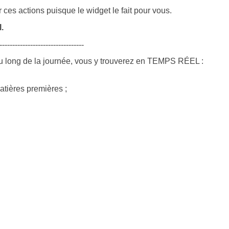
ces actions puisque le widget le fait pour vous.
.
---------------------------------
u long de la journée, vous y trouverez en TEMPS RÉEL :
atières premières ;