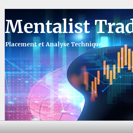
Mentalist Tra
Placement et Analyse Technique