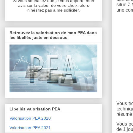
Si vous souhaitez que je vous apporte mon
situe à
avis sur la valeur de votre choix, alors
une corr
n’hésitez pas à me solliciter.
Retrouvez la valorisation de mon PEA dans
les libellés juste en dessous
Vous tr
techniq
Libellés valorisation PEA
résumé 
Valorisation PEA 2020
Vous po
Valorisation PEA 2021
de 1 jou