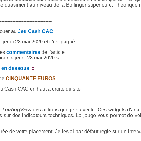
ouve quasiment au niveau de la Bollinger supérieure. Théorique
---------------------------------
jouer au
Jeu Cash CAC
e jeudi 28 mai 2020 et c'est gagné
les
commentaires
de l’article
our le jeudi 28 mai 2020 »
te en dessous
⏬
 de
CINQUANTE EUROS
eu Cash CAC en haut à droite du site
---------------------------------
e
TradingView
des actions que je surveille. Ces widgets d'ana
s sur des indicateurs techniques. La jauge vous permet de voi
rée de votre placement. Je les ai par défaut réglé sur un interv