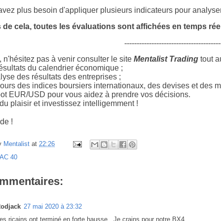
vez plus besoin d'appliquer plusieurs indicateurs pour analyser 
 de cela, toutes les évaluations sont affichées en temps réel
---------------------------------------
 n'hésitez pas à venir consulter le site
Mentalist Trading
tout a
ésultats du calendrier économique ;
yse des résultats des entreprises ;
ours des indices boursiers internationaux, des devises et des m
ot EUR/USD pour vous aidez à prendre vos décisions.
u plaisir et investissez intelligemment !
de !
y
Mentalist
at
22:26
AC 40
ommentaires:
odjack
27 mai 2020 à 23:32
es ricains ont terminé en forte hausse...Je crains pour notre BX4...