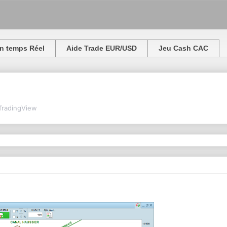
n temps Réel
Aide Trade EUR/USD
Jeu Cash CAC
TradingView