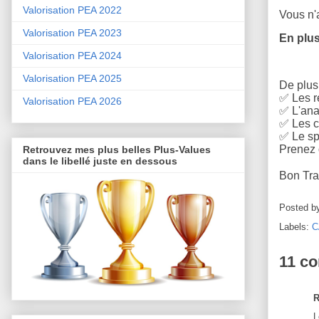
Valorisation PEA 2022
Vous n'a
Valorisation PEA 2023
En plus
Valorisation PEA 2024
Valorisation PEA 2025
De plus,
✅
Les r
Valorisation PEA 2026
✅
L'anal
✅
Les c
✅
Le sp
Prenez d
Retrouvez mes plus belles Plus-Values
dans le libellé juste en dessous
Bon Tra
Posted b
Labels:
C
11 c
R
L