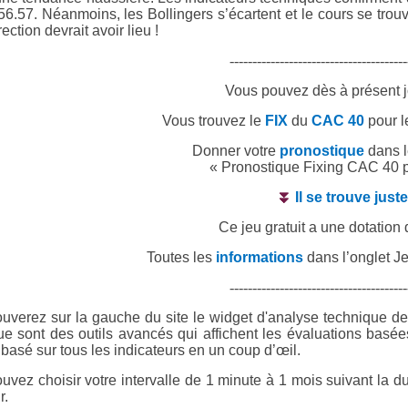
 56.57. Néanmoins, les Bollingers s’écartent et le cours se tr
ection devrait avoir lieu !
---------------------------------------
Vous pouvez dès à présent 
Vous trouvez le
FIX
du
CAC 40
pour
l
Donner votre
pronostique
dans 
« Pronostique Fixing CAC 40 p
⏬
Il se trouve jus
Ce jeu gratuit a une dotation
Toutes les
informations
dans l’onglet J
---------------------------------------
ouverez sur la gauche du site le widget d'analyse technique d
ue sont des outils avancés qui affichent les évaluations basée
basé sur tous les indicateurs en un coup d’œil.
uvez choisir votre intervalle de 1 minute à 1 mois suivant la du
r.