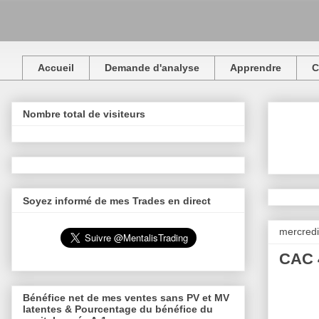
Accueil
Demande d'analyse
Apprendre
C
Nombre total de visiteurs
Soyez informé de mes Trades en direct
mercredi
CAC 4
Bénéfice net de mes ventes sans PV et MV
latentes & Pourcentage du bénéfice du