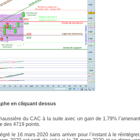
aphe en cliquant dessus
haussière du CAC à la suite avec un gain de 1.79% l’amenan
ce des 4719 points.
ntégré le 16 mars 2020 sans arriver pour l’instant à le réintégrer