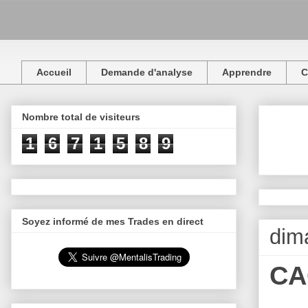
Accueil
Demande d'analyse
Apprendre
C
Nombre total de visiteurs
1
6
7
1
5
8
9
Soyez informé de mes Trades en direct
dim
CA