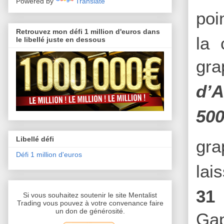
Powered by
Translate
poi
Retrouvez mon défi 1 million d'euros dans
la 
le libellé juste en dessous
gra
d’
500
Libellé défi
gra
Défi 1 million d'euros
lai
31 
Si vous souhaitez soutenir le site Mentalist
Trading vous pouvez à votre convenance faire
un don de générosité.
Gap