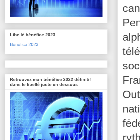
can
Pen
alp
Libellé bénéfice 2023
Bénéfice 2023
tél
soc
Fra
Retrouvez mon bénéfice 2022 définitif
dans le libellé juste en dessous
Out
nat
féd
ryt