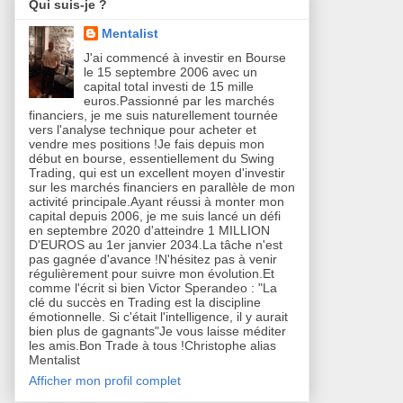
Qui suis-je ?
Mentalist
J'ai commencé à investir en Bourse
le 15 septembre 2006 avec un
capital total investi de 15 mille
euros.Passionné par les marchés
financiers, je me suis naturellement tournée
vers l'analyse technique pour acheter et
vendre mes positions !Je fais depuis mon
début en bourse, essentiellement du Swing
Trading, qui est un excellent moyen d'investir
sur les marchés financiers en parallèle de mon
activité principale.Ayant réussi à monter mon
capital depuis 2006, je me suis lancé un défi
en septembre 2020 d'atteindre 1 MILLION
D'EUROS au 1er janvier 2034.La tâche n'est
pas gagnée d'avance !N'hésitez pas à venir
régulièrement pour suivre mon évolution.Et
comme l'écrit si bien Victor Sperandeo : "La
clé du succès en Trading est la discipline
émotionnelle. Si c'était l'intelligence, il y aurait
bien plus de gagnants"Je vous laisse méditer
les amis.Bon Trade à tous !Christophe alias
Mentalist
Afficher mon profil complet