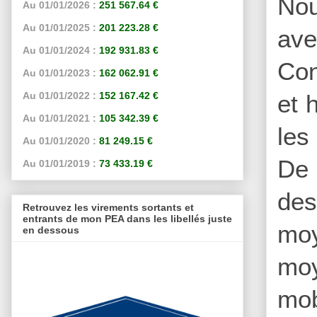
Nou
Au 01/01/2026 :
251 567.64 €
Au 01/01/2025 :
201 223.28 €
ave
Au 01/01/2024 :
192 931.83 €
Con
Au 01/01/2023 :
162 062.91 €
et 
Au 01/01/2022 :
152 167.42 €
Au 01/01/2021 :
105 342.39 €
les
Au 01/01/2020 :
81 249.15 €
De 
Au 01/01/2019 :
73 433.19 €
de
Retrouvez les virements sortants et
entrants de mon PEA dans les libellés juste
mo
en dessous
moy
mob