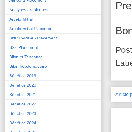
Althéora Placement
Pre
Analyses graphiques
ArcelorMittal
Bon
Arcelormittal Placement
BNP PARIBAS Placement
BX4 Placement
Pos
Bilan et Tendance
Lab
Bilan hebdomadaire
Bénéfice 2019
Bénéfice 2020
Article 
Bénéfice 2021
Bénéfice 2022
Bénéfice 2023
Bénéfice 2024