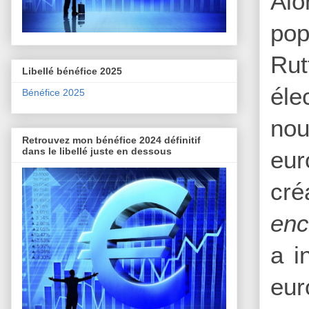
Alo
pop
Rut
Libellé bénéfice 2025
éle
Bénéfice 2025
nou
Retrouvez mon bénéfice 2024 définitif
dans le libellé juste en dessous
eu
cré
enc
a i
eur