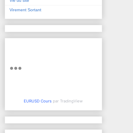
Vie du site
Virement Sortant
EURUSD Cours
par TradingView