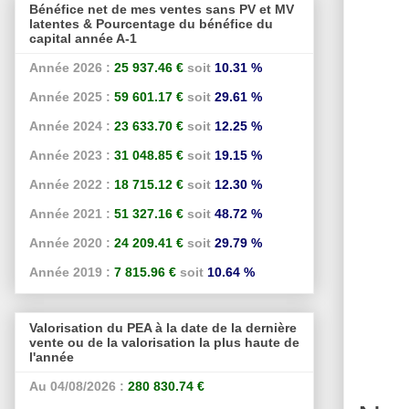
Bénéfice net de mes ventes sans PV et MV
latentes & Pourcentage du bénéfice du
capital année A-1
Année 2026 :
25 937.46 €
soit
10.31 %
Année 2025 :
59 601.17 €
soit
29.61 %
Année 2024 :
23 633.70 €
soit
12.25 %
Année 2023 :
31 048.85 €
soit
19.15 %
Année 2022 :
18 715.12 €
soit
12.30 %
Année 2021 :
51 327.16 €
soit
48.72 %
Année 2020 :
24 209.41 €
soit
29.79 %
Année 2019 :
7 815.96 €
soit
10.64 %
Valorisation du PEA à la date de la dernière
vente ou de la valorisation la plus haute de
l'année
Au 04/08/2026 :
280 830.74 €