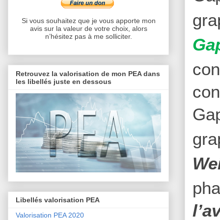
gra
Si vous souhaitez que je vous apporte mon
avis sur la valeur de votre choix, alors
n’hésitez pas à me solliciter.
Ga
con
Retrouvez la valorisation de mon PEA dans
les libellés juste en dessous
con
Gap
gr
Wei
pha
Libellés valorisation PEA
l’a
Valorisation PEA 2020