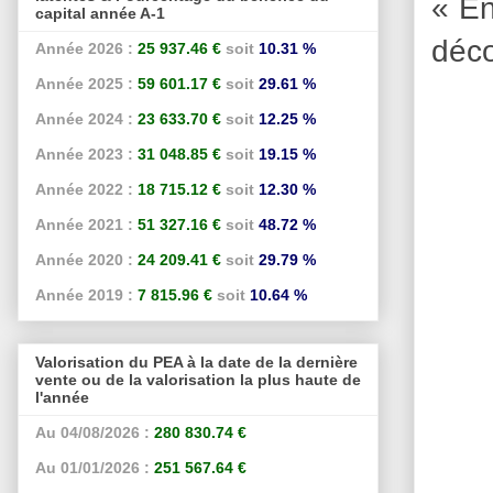
« En
capital année A-1
déco
Année 2026 :
25 937.46 €
soit
10.31 %
Année 2025 :
59 601.17 €
soit
29.61 %
Année 2024 :
23 633.70 €
soit
12.25 %
Année 2023 :
31 048.85 €
soit
19.15 %
Année 2022 :
18 715.12 €
soit
12.30 %
Année 2021 :
51 327.16 €
soit
48.72 %
Année 2020 :
24 209.41 €
soit
29.79 %
Année 2019 :
7 815.96 €
soit
10.64 %
Valorisation du PEA à la date de la dernière
vente ou de la valorisation la plus haute de
l'année
Au 04/08/2026 :
280 830.74 €
Au 01/01/2026 :
251 567.64 €