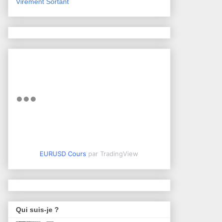
Virement Sortant
EURUSD Cours
par TradingView
Qui suis-je ?