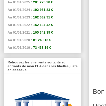
Au 01/01/2025 :
201 223.28 €
Au 01/01/2024 :
192 931.83 €
Au 01/01/2023 :
162 062.91 €
Au 01/01/2022 :
152 167.42 €
Au 01/01/2021 :
105 342.39 €
Au 01/01/2020 :
81 249.15 €
Au 01/01/2019 :
73 433.19 €
Retrouvez les virements sortants et
entrants de mon PEA dans les libellés juste
en dessous
Bon 
Pos