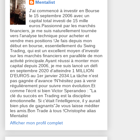
Mentalist
J'ai commencé à investir en Bourse
le 15 septembre 2006 avec un
capital total investi de 15 mille
euros.Passionné par les marchés
financiers, je me suis naturellement tournée
vers l'analyse technique pour acheter et
vendre mes positions !Je fais depuis mon
début en bourse, essentiellement du Swing
Trading, qui est un excellent moyen d'investir
sur les marchés financiers en parallèle de mon
activité principale.Ayant réussi à monter mon
capital depuis 2006, je me suis lancé un défi
en septembre 2020 d'atteindre 1 MILLION
D'EUROS au 1er janvier 2034.La tâche n'est
pas gagnée d'avance !N'hésitez pas à venir
régulièrement pour suivre mon évolution.Et
comme l'écrit si bien Victor Sperandeo : "La
clé du succès en Trading est la discipline
émotionnelle. Si c'était l'intelligence, il y aurait
bien plus de gagnants"Je vous laisse méditer
les amis.Bon Trade à tous !Christophe alias
Mentalist
Afficher mon profil complet