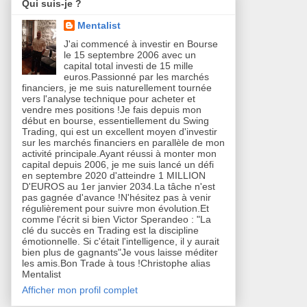
Qui suis-je ?
Mentalist
J'ai commencé à investir en Bourse
le 15 septembre 2006 avec un
capital total investi de 15 mille
euros.Passionné par les marchés
financiers, je me suis naturellement tournée
vers l'analyse technique pour acheter et
vendre mes positions !Je fais depuis mon
début en bourse, essentiellement du Swing
Trading, qui est un excellent moyen d'investir
sur les marchés financiers en parallèle de mon
activité principale.Ayant réussi à monter mon
capital depuis 2006, je me suis lancé un défi
en septembre 2020 d'atteindre 1 MILLION
D'EUROS au 1er janvier 2034.La tâche n'est
pas gagnée d'avance !N'hésitez pas à venir
régulièrement pour suivre mon évolution.Et
comme l'écrit si bien Victor Sperandeo : "La
clé du succès en Trading est la discipline
émotionnelle. Si c'était l'intelligence, il y aurait
bien plus de gagnants"Je vous laisse méditer
les amis.Bon Trade à tous !Christophe alias
Mentalist
Afficher mon profil complet