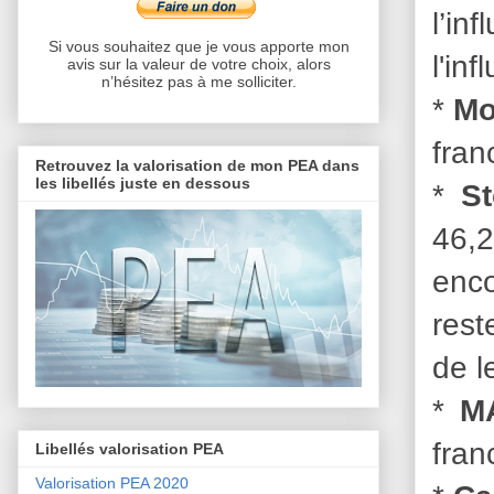
l’in
Si vous souhaitez que je vous apporte mon
l'in
avis sur la valeur de votre choix, alors
n’hésitez pas à me solliciter.
*
M
fran
Retrouvez la valorisation de mon PEA dans
les libellés juste en dessous
*
S
46,
enco
rest
de l
*
M
fran
Libellés valorisation PEA
Valorisation PEA 2020