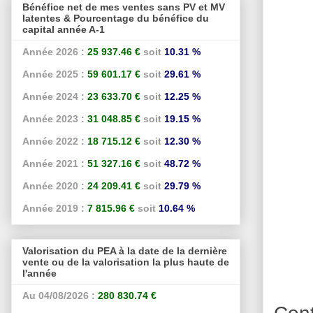
Bénéfice net de mes ventes sans PV et MV
latentes & Pourcentage du bénéfice du
capital année A-1
Année 2026 :
25 937.46 €
soit
10.31 %
Année 2025 :
59 601.17 €
soit
29.61 %
Année 2024 :
23 633.70 €
soit
12.25 %
Année 2023 :
31 048.85 €
soit
19.15 %
Année 2022 :
18 715.12 €
soit
12.30 %
Année 2021 :
51 327.16 €
soit
48.72 %
Année 2020 :
24 209.41 €
soit
29.79 %
Année 2019 :
7 815.96 €
soit
10.64 %
Valorisation du PEA à la date de la dernière
vente ou de la valorisation la plus haute de
l'année
Au 04/08/2026 :
280 830.74 €
Cont