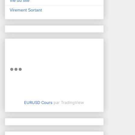
Vie du site
Virement Sortant
EURUSD Cours
par TradingView