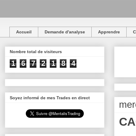
Accueil
Demande d'analyse
Apprendre
C
Nombre total de visiteurs
1
6
7
2
1
8
4
Soyez informé de mes Trades en direct
mer
CA