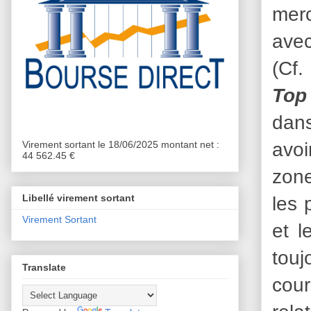
merc
avec
(Cf.
To
dans
avoi
Virement sortant le 18/06/2025 montant net :
44 562.45 €
zone
les 
Libellé virement sortant
Virement Sortant
et l
touj
Translate
cour