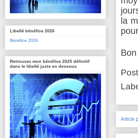
moy
jour
la m
pour
Libellé bénéfice 2026
Bénéfice 2026
Bon
Retrouvez mon bénéfice 2025 définitif
dans le libellé juste en dessous
Pos
Lab
Article 