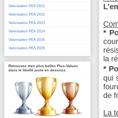
L’e
Valorisation PEA 2021
Valorisation PEA 2022
Com
Valorisation PEA 2023
* P
Valorisation PEA 2024
cou
Valorisation PEA 2025
Valorisation PEA 2026
rési
la r
Retrouvez mes plus belles Plus-Values
* Po
dans le libellé juste en dessous
qui 
four
de f
La 