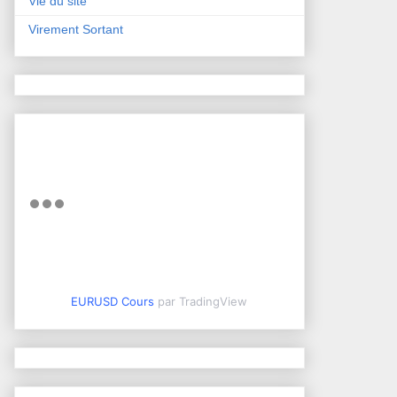
Vie du site
Virement Sortant
EURUSD Cours
par TradingView