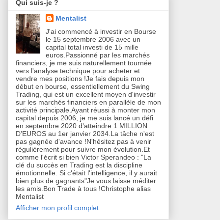
Qui suis-je ?
Mentalist
J'ai commencé à investir en Bourse
le 15 septembre 2006 avec un
capital total investi de 15 mille
euros.Passionné par les marchés
financiers, je me suis naturellement tournée
vers l'analyse technique pour acheter et
vendre mes positions !Je fais depuis mon
début en bourse, essentiellement du Swing
Trading, qui est un excellent moyen d'investir
sur les marchés financiers en parallèle de mon
activité principale.Ayant réussi à monter mon
capital depuis 2006, je me suis lancé un défi
en septembre 2020 d'atteindre 1 MILLION
D'EUROS au 1er janvier 2034.La tâche n'est
pas gagnée d'avance !N'hésitez pas à venir
régulièrement pour suivre mon évolution.Et
comme l'écrit si bien Victor Sperandeo : "La
clé du succès en Trading est la discipline
émotionnelle. Si c'était l'intelligence, il y aurait
bien plus de gagnants"Je vous laisse méditer
les amis.Bon Trade à tous !Christophe alias
Mentalist
Afficher mon profil complet