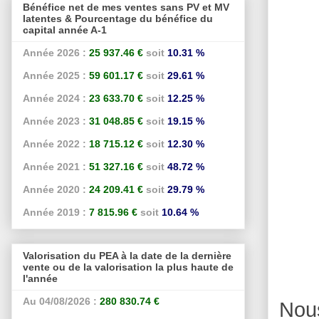
Bénéfice net de mes ventes sans PV et MV
latentes & Pourcentage du bénéfice du
capital année A-1
Année 2026 :
25 937.46 €
soit
10.31 %
Année 2025 :
59 601.17 €
soit
29.61 %
Année 2024 :
23 633.70 €
soit
12.25 %
Année 2023 :
31 048.85 €
soit
19.15 %
Année 2022 :
18 715.12 €
soit
12.30 %
Année 2021 :
51 327.16 €
soit
48.72 %
Année 2020 :
24 209.41 €
soit
29.79 %
Année 2019 :
7 815.96 €
soit
10.64 %
Valorisation du PEA à la date de la dernière
vente ou de la valorisation la plus haute de
l'année
Au 04/08/2026 :
280 830.74 €
Nou