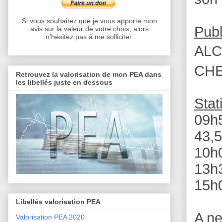
Si vous souhaitez que je vous apporte mon
Publ
avis sur la valeur de votre choix, alors
n’hésitez pas à me solliciter.
ALC
CHE
Retrouvez la valorisation de mon PEA dans
les libellés juste en dessous
Stat
09h5
43,5
10h0
13h3
15h
Libellés valorisation PEA
A n
Valorisation PEA 2020