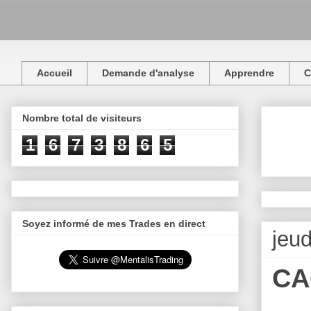
Accueil
Demande d'analyse
Apprendre
C
Nombre total de visiteurs
1
6
7
3
8
6
5
Soyez informé de mes Trades en direct
jeu
CA