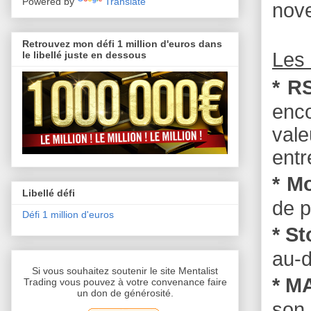
Powered by
Translate
nov
Retrouvez mon défi 1 million d'euros dans
Les 
le libellé juste en dessous
* RS
enc
vale
entr
* M
Libellé défi
de p
Défi 1 million d'euros
* S
au-d
Si vous souhaitez soutenir le site Mentalist
* M
Trading vous pouvez à votre convenance faire
un don de générosité.
son 