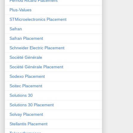
Pernod Ricard Placement
Plus-Values
STMicroelectronics Placement
Safran
Safran Placement
Schneider Electric Placement
Société Générale
Société Générale Placement
Sodexo Placement
Soitec Placement
Solutions 30
Solutions 30 Placement
Solvay Placement
Stellantis Placement