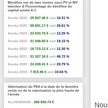
Bénéfice net de mes ventes sans PV et MV
latentes & Pourcentage du bénéfice du
capital année A-1
Année 2026 :
25 937.46 €
soit
10.31 %
Année 2025 :
59 601.17 €
soit
29.61 %
Année 2024 :
23 633.70 €
soit
12.25 %
Année 2023 :
31 048.85 €
soit
19.15 %
Année 2022 :
18 715.12 €
soit
12.30 %
Année 2021 :
51 327.16 €
soit
48.72 %
Année 2020 :
24 209.41 €
soit
29.79 %
Année 2019 :
7 815.96 €
soit
10.64 %
Valorisation du PEA à la date de la dernière
vente ou de la valorisation la plus haute de
l'année
Au 04/08/2026 :
280 830.74 €
Nou