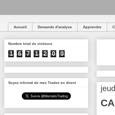
Accueil
Demande d'analyse
Apprendre
C
Nombre total de visiteurs
1
6
7
1
2
0
9
Soyez informé de mes Trades en direct
jeu
CA