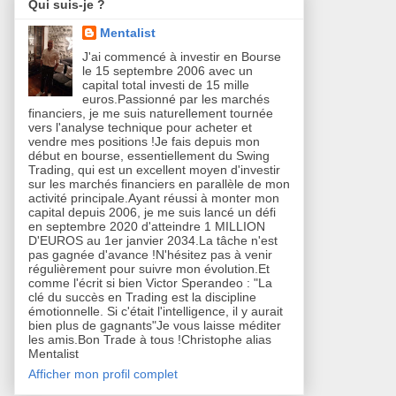
Qui suis-je ?
Mentalist
J'ai commencé à investir en Bourse
le 15 septembre 2006 avec un
capital total investi de 15 mille
euros.Passionné par les marchés
financiers, je me suis naturellement tournée
vers l'analyse technique pour acheter et
vendre mes positions !Je fais depuis mon
début en bourse, essentiellement du Swing
Trading, qui est un excellent moyen d'investir
sur les marchés financiers en parallèle de mon
activité principale.Ayant réussi à monter mon
capital depuis 2006, je me suis lancé un défi
en septembre 2020 d'atteindre 1 MILLION
D'EUROS au 1er janvier 2034.La tâche n'est
pas gagnée d'avance !N'hésitez pas à venir
régulièrement pour suivre mon évolution.Et
comme l'écrit si bien Victor Sperandeo : "La
clé du succès en Trading est la discipline
émotionnelle. Si c'était l'intelligence, il y aurait
bien plus de gagnants"Je vous laisse méditer
les amis.Bon Trade à tous !Christophe alias
Mentalist
Afficher mon profil complet