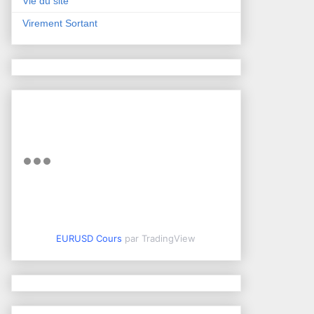
Vie du site
Virement Sortant
EURUSD Cours
par TradingView