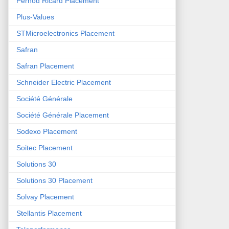
Pernod Ricard Placement
Plus-Values
STMicroelectronics Placement
Safran
Safran Placement
Schneider Electric Placement
Société Générale
Société Générale Placement
Sodexo Placement
Soitec Placement
Solutions 30
Solutions 30 Placement
Solvay Placement
Stellantis Placement