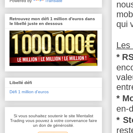
Powered by
Translate
nou
mobi
Retrouvez mon défi 1 million d'euros dans
qui 
le libellé juste en dessous
Les 
* RS
enc
vale
Libellé défi
entr
Défi 1 million d'euros
* M
en-d
Si vous souhaitez soutenir le site Mentalist
* S
Trading vous pouvez à votre convenance faire
un don de générosité.
rest