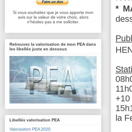
* 
Si vous souhaitez que je vous apporte mon
dess
avis sur la valeur de votre choix, alors
n’hésitez pas à me solliciter.
Publ
Retrouvez la valorisation de mon PEA dans
HEN
les libellés juste en dessous
Stat
08h0
11h
+10 
15h1
la F
Libellés valorisation PEA
Valorisation PEA 2020