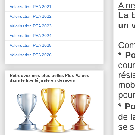
A n
Valorisation PEA 2021
La 
Valorisation PEA 2022
un v
Valorisation PEA 2023
Valorisation PEA 2024
Com
Valorisation PEA 2025
* P
Valorisation PEA 2026
cou
rési
Retrouvez mes plus belles Plus-Values
dans le libellé juste en dessous
mobi
pour
* Po
de l
se s