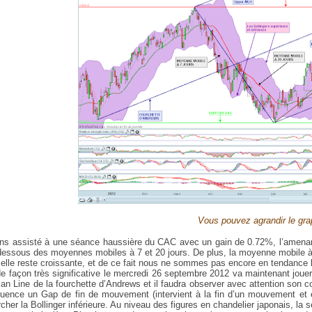
Vous pouvez agrandir le gra
s assisté à une séance haussière du CAC avec un gain de 0.72%, l’amenant 
dessous des moyennes mobiles à 7 et 20 jours. De plus, la moyenne mobile à 
i elle reste croissante, et de ce fait nous ne sommes pas encore en tendance 
e façon très significative le mercredi 26 septembre 2012 va maintenant jouer 
ian Line de la fourchette d’Andrews et il faudra observer avec attention son
fluence un Gap de fin de mouvement (intervient à la fin d’un mouvement et 
rcher la Bollinger inférieure. Au niveau des figures en chandelier japonais, l