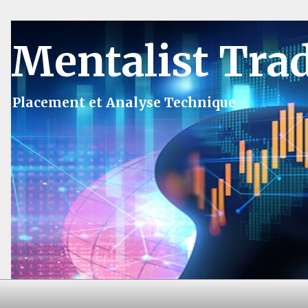
Mentalist Tra
Placement et Analyse Technique