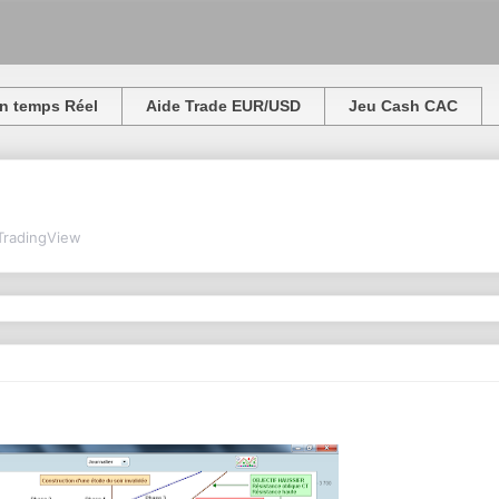
n temps Réel
Aide Trade EUR/USD
Jeu Cash CAC
TradingView