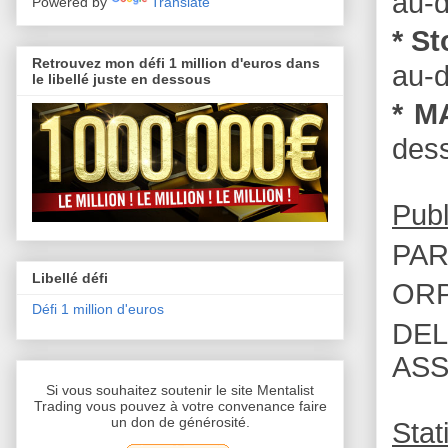
au-d
Powered by
Translate
* S
Retrouvez mon défi 1 million d'euros dans
au-d
le libellé juste en dessous
* M
dess
Publ
PAR
Libellé défi
ORP
Défi 1 million d'euros
DEL
ASS
Si vous souhaitez soutenir le site Mentalist
Trading vous pouvez à votre convenance faire
un don de générosité.
Stat