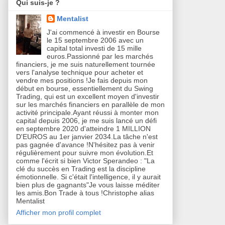
Qui suis-je ?
Mentalist
J'ai commencé à investir en Bourse
le 15 septembre 2006 avec un
capital total investi de 15 mille
euros.Passionné par les marchés
financiers, je me suis naturellement tournée
vers l'analyse technique pour acheter et
vendre mes positions !Je fais depuis mon
début en bourse, essentiellement du Swing
Trading, qui est un excellent moyen d'investir
sur les marchés financiers en parallèle de mon
activité principale.Ayant réussi à monter mon
capital depuis 2006, je me suis lancé un défi
en septembre 2020 d'atteindre 1 MILLION
D'EUROS au 1er janvier 2034.La tâche n'est
pas gagnée d'avance !N'hésitez pas à venir
régulièrement pour suivre mon évolution.Et
comme l'écrit si bien Victor Sperandeo : "La
clé du succès en Trading est la discipline
émotionnelle. Si c'était l'intelligence, il y aurait
bien plus de gagnants"Je vous laisse méditer
les amis.Bon Trade à tous !Christophe alias
Mentalist
Afficher mon profil complet