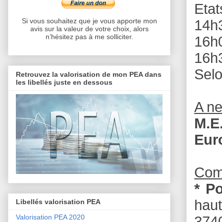
Etat
Si vous souhaitez que je vous apporte mon
14h3
avis sur la valeur de votre choix, alors
n’hésitez pas à me solliciter.
16h0
16h
Selo
Retrouvez la valorisation de mon PEA dans
les libellés juste en dessous
A n
M.E
Eur
Com
* P
haut
Libellés valorisation PEA
Valorisation PEA 2020
3740