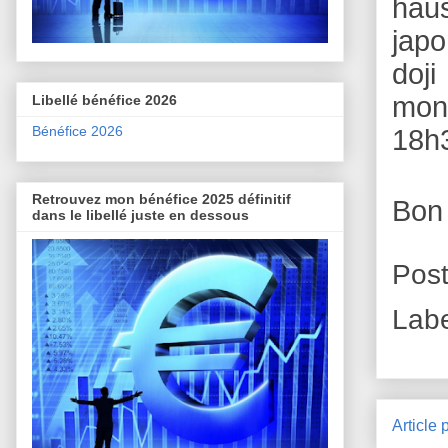
haus
japo
doji
moné
Libellé bénéfice 2026
Bénéfice 2026
18h3
Retrouvez mon bénéfice 2025 définitif
Bon
dans le libellé juste en dessous
Pos
Lab
Article 