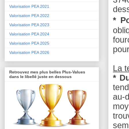
Valorisation PEA 2021
dess
Valorisation PEA 2022
* P
Valorisation PEA 2023
obl
Valorisation PEA 2024
four
Valorisation PEA 2025
pour
Valorisation PEA 2026
La 
Retrouvez mes plus belles Plus-Values
* D
dans le libellé juste en dessous
tend
au-
moy
tro
sema