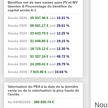
Bénéfice net de mes ventes sans PV et MV
latentes & Pourcentage du bénéfice du
capital année A-1
Année 2026 :
25 937.46 €
soit
10.31 %
Année 2025 :
59 601.17 €
soit
29.61 %
Année 2024 :
23 633.70 €
soit
12.25 %
Année 2023 :
31 048.85 €
soit
19.15 %
Année 2022 :
18 715.12 €
soit
12.30 %
Année 2021 :
51 327.16 €
soit
48.72 %
Année 2020 :
24 209.41 €
soit
29.79 %
Année 2019 :
7 815.96 €
soit
10.64 %
Valorisation du PEA à la date de la dernière
vente ou de la valorisation la plus haute de
l'année
Au 04/08/2026 :
280 830.74 €
Nou