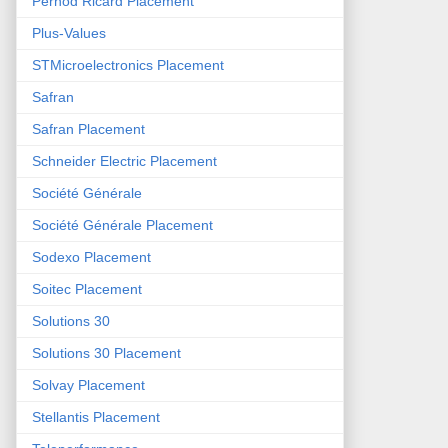
Pernod Ricard Placement
Plus-Values
STMicroelectronics Placement
Safran
Safran Placement
Schneider Electric Placement
Société Générale
Société Générale Placement
Sodexo Placement
Soitec Placement
Solutions 30
Solutions 30 Placement
Solvay Placement
Stellantis Placement