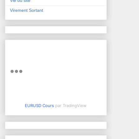
Vie du site
Virement Sortant
EURUSD Cours
par TradingView