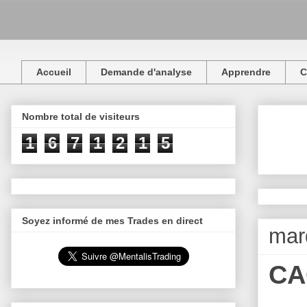
Accueil
Demande d'analyse
Apprendre
C
Nombre total de visiteurs
1
6
7
1
2
1
5
Soyez informé de mes Trades en direct
mar
CA