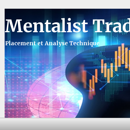
Mentalist Tra
Placement et Analyse Technique