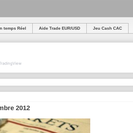
n temps Réel
Aide Trade EUR/USD
Jeu Cash CAC
TradingView
embre 2012