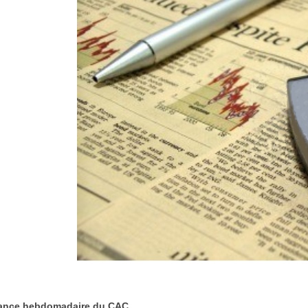
ance hebdomadaire du CAC