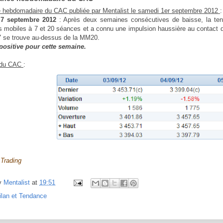
e
hebdomadaire du CAC publiée par Mentalist le samedi 1er septembre 2012
:
 7 septembre 2012
: Après deux semaines consécutives de baisse, la ten
mobiles à 7 et 20 séances et a connu une impulsion haussière au contact d
7 se trouve au-dessus de la MM20.
positive pour cette semaine.
n du CAC
:
 Trading
y
Mentalist
at
19:51
ilan et Tendance