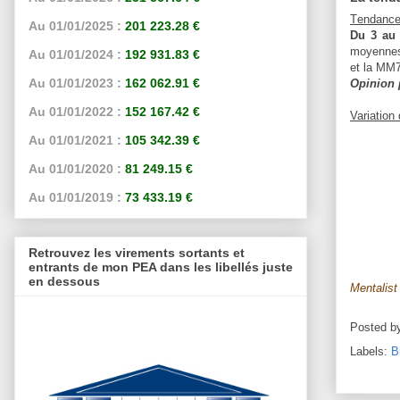
T
endanc
Au 01/01/2025 :
201 223.28 €
Du 3 au
moyennes 
Au 01/01/2024 :
192 931.83 €
et la MM
Au 01/01/2023 :
162 062.91 €
Opinion 
Au 01/01/2022 :
152 167.42 €
Variatio
Au 01/01/2021 :
105 342.39 €
Au 01/01/2020 :
81 249.15 €
Au 01/01/2019 :
73 433.19 €
Retrouvez les virements sortants et
entrants de mon PEA dans les libellés juste
en dessous
Mentalist
Posted b
Labels:
B