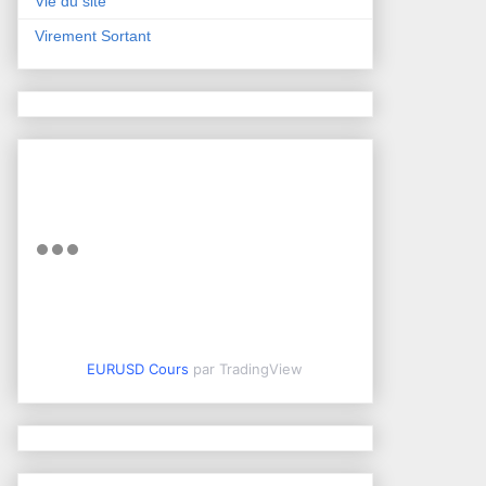
Vie du site
Virement Sortant
EURUSD Cours
par TradingView