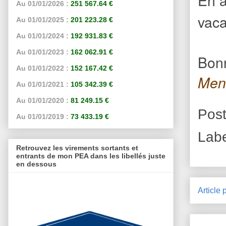
Au 01/01/2026 :
251 567.64 €
vaca
Au 01/01/2025 :
201 223.28 €
Au 01/01/2024 :
192 931.83 €
Au 01/01/2023 :
162 062.91 €
Bon
Au 01/01/2022 :
152 167.42 €
Ment
Au 01/01/2021 :
105 342.39 €
Au 01/01/2020 :
81 249.15 €
Pos
Au 01/01/2019 :
73 433.19 €
Lab
Retrouvez les virements sortants et
entrants de mon PEA dans les libellés juste
en dessous
Article 