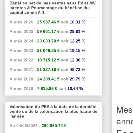
Bénéfice net de mes ventes sans PV et MV
latentes & Pourcentage du bénéfice du
capital année A-1
Année 2026 :
25 937.46 €
soit
10.31 %
Année 2025 :
59 601.17 €
soit
29.61 %
Année 2024 :
23 633.70 €
soit
12.25 %
Année 2023 :
31 048.85 €
soit
19.15 %
Année 2022 :
18 715.12 €
soit
12.30 %
Année 2021 :
51 327.16 €
soit
48.72 %
Année 2020 :
24 209.41 €
soit
29.79 %
Année 2019 :
7 815.96 €
soit
10.64 %
Mesd
Valorisation du PEA à la date de la dernière
vente ou de la valorisation la plus haute de
l'année
anno
Au 04/08/2026 :
280 830.74 €
En a