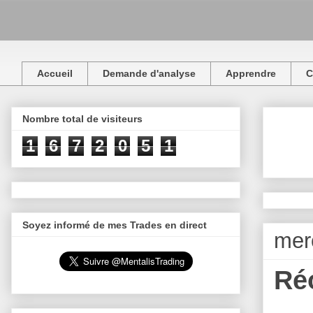
Accueil
Demande d'analyse
Apprendre
C
Nombre total de visiteurs
1
6
7
2
0
5
1
Soyez informé de mes Trades en direct
mer
Ré