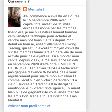
Qui suis-je ?
Mentalist
J'ai commencé à investir en Bourse
le 15 septembre 2006 avec un
capital total investi de 15 mille
euros.Passionné par les marchés
financiers, je me suis naturellement tournée
vers l'analyse technique pour acheter et
vendre mes positions !Je fais depuis mon
début en bourse, essentiellement du Swing
Trading, qui est un excellent moyen d'investir
sur les marchés financiers en parallèle de mon
activité principale.Ayant réussi à monter mon
capital depuis 2006, je me suis lancé un défi
en septembre 2020 d'atteindre 1 MILLION
D'EUROS au 1er janvier 2034.La tâche n'est
pas gagnée d'avance !N'hésitez pas à venir
régulièrement pour suivre mon évolution.Et
comme l'écrit si bien Victor Sperandeo : "La
clé du succès en Trading est la discipline
émotionnelle. Si c'était l'intelligence, il y aurait
bien plus de gagnants"Je vous laisse méditer
les amis.Bon Trade à tous !Christophe alias
Mentalist
Afficher mon profil complet