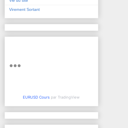
Vie du site
Virement Sortant
EURUSD Cours
par TradingView