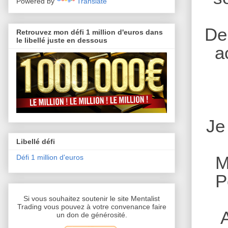
Powered by
Translate
De 
Retrouvez mon défi 1 million d'euros dans
le libellé juste en dessous
a
Je
Libellé défi
M
Défi 1 million d'euros
P
Si vous souhaitez soutenir le site Mentalist
Trading vous pouvez à votre convenance faire
un don de générosité.