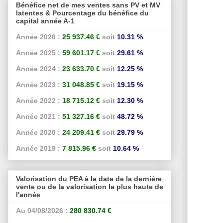
Bénéfice net de mes ventes sans PV et MV
latentes & Pourcentage du bénéfice du
capital année A-1
Année 2026 :
25 937.46 €
soit
10.31 %
Année 2025 :
59 601.17 €
soit
29.61 %
Année 2024 :
23 633.70 €
soit
12.25 %
Année 2023 :
31 048.85 €
soit
19.15 %
Année 2022 :
18 715.12 €
soit
12.30 %
Année 2021 :
51 327.16 €
soit
48.72 %
Année 2020 :
24 209.41 €
soit
29.79 %
Année 2019 :
7 815.96 €
soit
10.64 %
Valorisation du PEA à la date de la dernière
vente ou de la valorisation la plus haute de
l'année
Au 04/08/2026 :
280 830.74 €