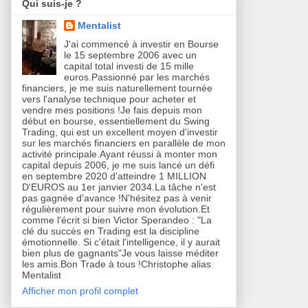
Qui suis-je ?
Mentalist
J'ai commencé à investir en Bourse
le 15 septembre 2006 avec un
capital total investi de 15 mille
euros.Passionné par les marchés
financiers, je me suis naturellement tournée
vers l'analyse technique pour acheter et
vendre mes positions !Je fais depuis mon
début en bourse, essentiellement du Swing
Trading, qui est un excellent moyen d'investir
sur les marchés financiers en parallèle de mon
activité principale.Ayant réussi à monter mon
capital depuis 2006, je me suis lancé un défi
en septembre 2020 d'atteindre 1 MILLION
D'EUROS au 1er janvier 2034.La tâche n'est
pas gagnée d'avance !N'hésitez pas à venir
régulièrement pour suivre mon évolution.Et
comme l'écrit si bien Victor Sperandeo : "La
clé du succès en Trading est la discipline
émotionnelle. Si c'était l'intelligence, il y aurait
bien plus de gagnants"Je vous laisse méditer
les amis.Bon Trade à tous !Christophe alias
Mentalist
Afficher mon profil complet