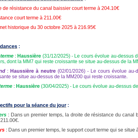
te de résistance du canal baissier court terme à 204.10€
tance court terme
à 211.00€
et historique du 30 octobre 2025 à 216.95€
ndances
:
 terme
:
Haussière
(31/12/2025) - Le cours évolue au-dessus 
urs, dont la MM7 qui reste croissante se situe au-dessus de la M
nd
:
Haussière à neutre
(02/01/2026) - Le cours évolue au-
sante se situe au-dessus de la MM200 qui reste croissante.
terme
:
Haussière
(30/04/2025) - Le cours évolue au-dessus de 
ectifs pour la séance du jour
:
ers
: Dans un premier temps, la droite de résistance du canal ba
 211.00€.
rs
: Dans un premier temps, le support court terme qui se situe