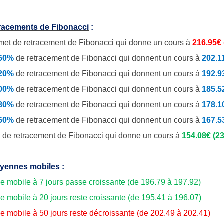
tracements de Fibonacci
:
et de retracement de Fibonacci qui donne un cours à
216.95€
.60%
de
retracement de Fibonacci qui donnent un cours à
202.1
.20%
de retracement de Fibonacci qui donnent un cours à
192.9
.00%
de retracement de Fibonacci qui donnent un cours à
185.5
.80%
de retracement de Fibonacci qui donnent un cours à
178.1
.60%
de retracement de Fibonacci qui donnent un cours à
167.5
 de retracement de Fibonacci qui donne un cours à
154.08€ (23
yennes mobiles
:
 mobile à 7 jours passe croissante (de 196.79 à 197.92)
 mobile à 20 jours reste croissante (de 195.41 à 196.07)
 mobile à 50 jours reste décroissante (de 202.49 à 202.41)