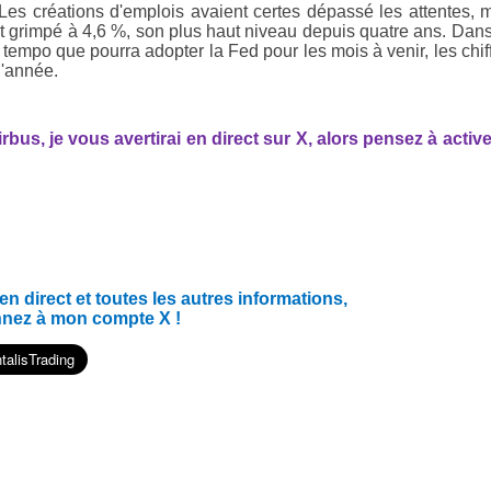
 Les créations d'emplois avaient certes dépassé les attentes, 
ait grimpé à 4,6 %, son plus haut niveau depuis quatre ans. Dan
u tempo que pourra adopter la Fed pour les mois à venir, les chif
d'année.
us, je vous avertirai en direct sur X, alors pensez à active
 direct et toutes les autres informations,
nnez à mon compte X !