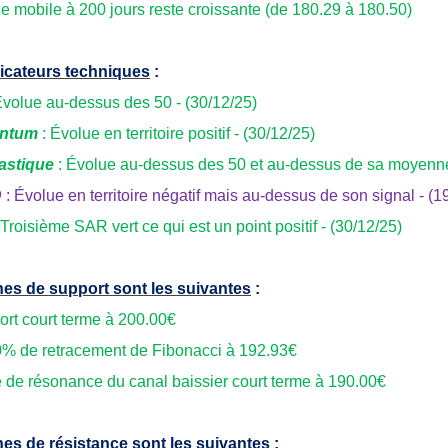
 mobile à 200 jours reste croissante (de 180.29 à 180.50)
icateurs techniques
:
Évolue au-dessus des 50 - (30/12/25)
ntum
: Évolue en territoire positif - (30/12/25)
astique
: Évolue au-dessus des 50 et au-dessus de sa moyenne
D
: Évolue en territoire négatif mais au-dessus de son signal - (1
 Troisième SAR vert ce qui est un point positif - (30/12/25)
es de support sont les suivantes
:
ort court terme à 200.00€
0% de retracement de Fibonacci à 192.93€
e de résonance du canal baissier court terme à 190.00€
es de résistance sont les suivantes
: