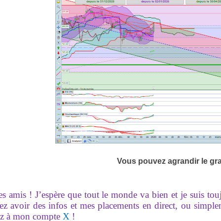
Vous pouvez agrandir le gr
es amis ! J’espère que tout le monde va bien et je suis to
ez avoir des infos et mes placements en direct, ou simpl
z à mon compte
X
!