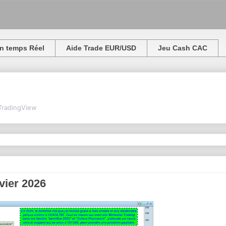
n temps Réel
Aide Trade EUR/USD
Jeu Cash CAC
TradingView
nvier 2026