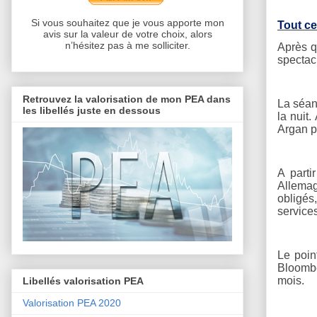
Si vous souhaitez que je vous apporte mon
Tout ce
avis sur la valeur de votre choix, alors
n’hésitez pas à me solliciter.
Après q
spectac
Retrouvez la valorisation de mon PEA dans
La séan
les libellés juste en dessous
la nuit
Argan pu
A parti
Allemag
obligés
services
Le poin
Bloombe
mois.
Libellés valorisation PEA
Valorisation PEA 2020