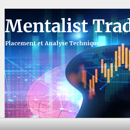
Mentalist Tra
Placement et Analyse Technique