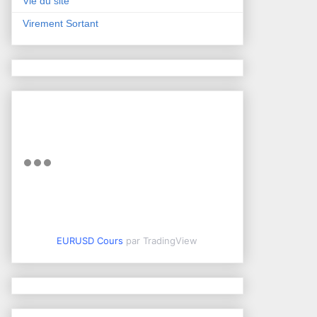
Vie du site
Virement Sortant
EURUSD Cours
par TradingView