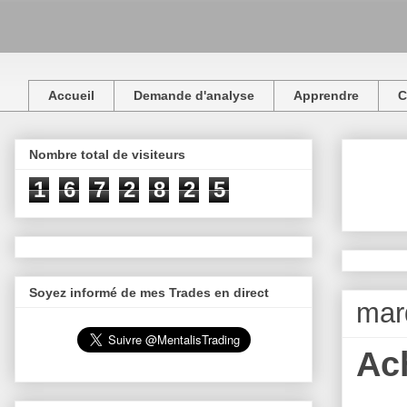
Accueil
Demande d'analyse
Apprendre
C
Nombre total de visiteurs
1
6
7
2
8
2
5
Soyez informé de mes Trades en direct
mar
Ac