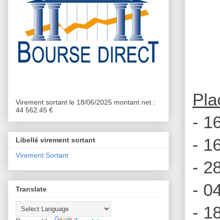
Pla
Virement sortant le 18/06/2025 montant net :
44 562.45 €
- 1
- 1
Libellé virement sortant
Virement Sortant
- 2
- 0
Translate
- 1