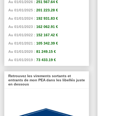
Au 01/01/2026 :
251 567.64 €
Au 01/01/2025 :
201 223.28 €
Au 01/01/2024 :
192 931.83 €
Au 01/01/2023 :
162 062.91 €
Au 01/01/2022 :
152 167.42 €
Au 01/01/2021 :
105 342.39 €
Au 01/01/2020 :
81 249.15 €
Au 01/01/2019 :
73 433.19 €
Retrouvez les virements sortants et
entrants de mon PEA dans les libellés juste
en dessous