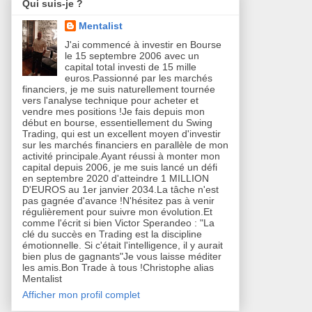
Qui suis-je ?
Mentalist
J'ai commencé à investir en Bourse
le 15 septembre 2006 avec un
capital total investi de 15 mille
euros.Passionné par les marchés
financiers, je me suis naturellement tournée
vers l'analyse technique pour acheter et
vendre mes positions !Je fais depuis mon
début en bourse, essentiellement du Swing
Trading, qui est un excellent moyen d'investir
sur les marchés financiers en parallèle de mon
activité principale.Ayant réussi à monter mon
capital depuis 2006, je me suis lancé un défi
en septembre 2020 d'atteindre 1 MILLION
D'EUROS au 1er janvier 2034.La tâche n'est
pas gagnée d'avance !N'hésitez pas à venir
régulièrement pour suivre mon évolution.Et
comme l'écrit si bien Victor Sperandeo : "La
clé du succès en Trading est la discipline
émotionnelle. Si c'était l'intelligence, il y aurait
bien plus de gagnants"Je vous laisse méditer
les amis.Bon Trade à tous !Christophe alias
Mentalist
Afficher mon profil complet