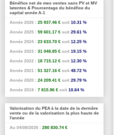
Bénéfice net de mes ventes sans PV et MV
latentes & Pourcentage du bénéfice du
capital année A-1
Année 2026 :
25 937.46 €
soit
10.31 %
Année 2025 :
59 601.17 €
soit
29.61 %
Année 2024 :
23 633.70 €
soit
12.25 %
Année 2023 :
31 048.85 €
soit
19.15 %
Année 2022 :
18 715.12 €
soit
12.30 %
Année 2021 :
51 327.16 €
soit
48.72 %
Année 2020 :
24 209.41 €
soit
29.79 %
Année 2019 :
7 815.96 €
soit
10.64 %
Valorisation du PEA à la date de la dernière
vente ou de la valorisation la plus haute de
l'année
Au 04/08/2026 :
280 830.74 €