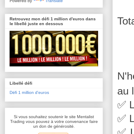
Powered by
Translate
Tot
Retrouvez mon défi 1 million d'euros dans
le libellé juste en dessous
N'h
Libellé défi
au 
Défi 1 million d'euros
✅
L
✅
L
Si vous souhaitez soutenir le site Mentalist
Trading vous pouvez à votre convenance faire
un don de générosité.
✅
L