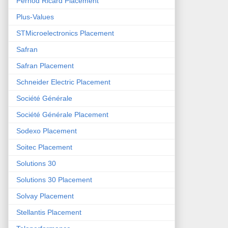
Pernod Ricard Placement
Plus-Values
STMicroelectronics Placement
Safran
Safran Placement
Schneider Electric Placement
Société Générale
Société Générale Placement
Sodexo Placement
Soitec Placement
Solutions 30
Solutions 30 Placement
Solvay Placement
Stellantis Placement