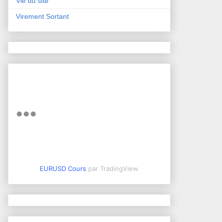
Vie du site
Virement Sortant
EURUSD Cours
par TradingView