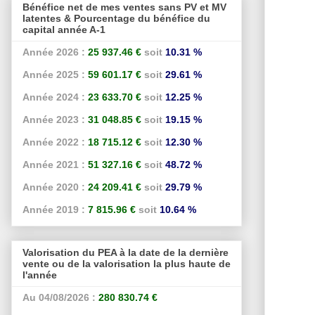
Bénéfice net de mes ventes sans PV et MV
latentes & Pourcentage du bénéfice du
capital année A-1
Année 2026 :
25 937.46 €
soit
10.31 %
Année 2025 :
59 601.17 €
soit
29.61 %
Année 2024 :
23 633.70 €
soit
12.25 %
Année 2023 :
31 048.85 €
soit
19.15 %
Année 2022 :
18 715.12 €
soit
12.30 %
Année 2021 :
51 327.16 €
soit
48.72 %
Année 2020 :
24 209.41 €
soit
29.79 %
Année 2019 :
7 815.96 €
soit
10.64 %
Valorisation du PEA à la date de la dernière
vente ou de la valorisation la plus haute de
l'année
Au 04/08/2026 :
280 830.74 €