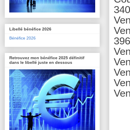
340
Ven
Ven
Libellé bénéfice 2026
396
Bénéfice 2026
Ven
Retrouvez mon bénéfice 2025 définitif
Ven
dans le libellé juste en dessous
Ve
Ven
Ven