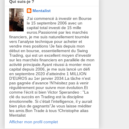
Qui suis-je ?
Mentalist
J'ai commencé à investir en Bourse
le 15 septembre 2006 avec un
capital total investi de 15 mille
euros.Passionné par les marchés
financiers, je me suis naturellement tournée
vers l'analyse technique pour acheter et
vendre mes positions !Je fais depuis mon
début en bourse, essentiellement du Swing
Trading, qui est un excellent moyen d'investir
sur les marchés financiers en parallèle de mon
activité principale.Ayant réussi à monter mon
capital depuis 2006, je me suis lancé un défi
en septembre 2020 d'atteindre 1 MILLION
D'EUROS au 1er janvier 2034.La tâche n'est
pas gagnée d'avance !N'hésitez pas à venir
régulièrement pour suivre mon évolution.Et
comme l'écrit si bien Victor Sperandeo : "La
clé du succès en Trading est la discipline
émotionnelle. Si c'était l'intelligence, il y aurait
bien plus de gagnants"Je vous laisse méditer
les amis.Bon Trade à tous !Christophe alias
Mentalist
Afficher mon profil complet