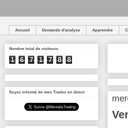
Accueil
Demande d'analyse
Apprendre
C
Nombre total de visiteurs
1
6
7
1
7
8
8
Soyez informé de mes Trades en direct
mer
Ve