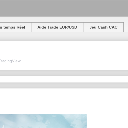
n temps Réel
Aide Trade EUR/USD
Jeu Cash CAC
TradingView