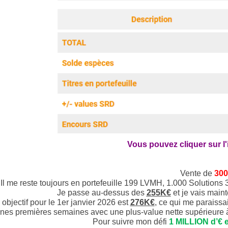
Vous pouvez cliquer sur l
Vente de
300
Il me reste toujours en portefeuille 199 LVMH, 1
.000 Solutions 
Je passe au-dessus des
255K€
et je vais main
objectif pour le 1er janvier 2026 est
276K€
, ce qui me paraissai
nes premières semaines avec une plus-value nette supérieure
Pour suivre mon défi
1 MILLION d’€ 