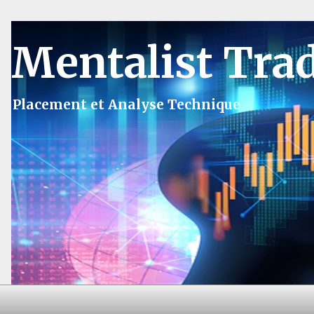
Mentalist Tra
Placement et Analyse Technique