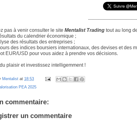
----------------------------------------
z pas à venir consulter le site
Mentalist Trading
tout au long d
ésultats du calendrier économique ;
yse des résultats des entreprises ;
ours des indices boursiers internationaux, des devises et des m
ot EUR/USD pour vous aidez à prendre vos décisions.
u plaisir et investissez intelligemment !
y
Mentalist
at
18:53
alorisation PEA 2025
n commentaire:
istrer un commentaire