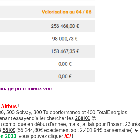
'image pour mieux voir
 Airbus
!
30, 500 Solvay, 300 Teleperformance et 400 TotalEnergies !
tenant essayer d'aller chercher les
260K€
😍
t compliqué en début d'année, mais j'ai fait pour l'instant 23 très
 à
55K€
(55.244,80€ exactement soit 2.401,94€ par semaine) 👊
en 2033
, vous pouvez cliquer
ICI
!