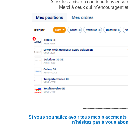
Allez les amis, on continue tous ensemb
Merci à ceux qui m'encouragent et
---------------------------------------
Si vous souhaitez avoir tous mes placements en
n’hésitez pas à vous abo