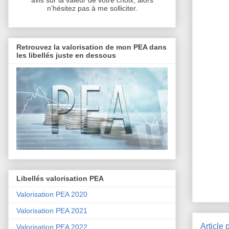
avis sur la valeur de votre choix, alors
n’hésitez pas à me solliciter.
Retrouvez la valorisation de mon PEA dans
les libellés juste en dessous
Libellés valorisation PEA
Valorisation PEA 2020
Valorisation PEA 2021
Article 
Valorisation PEA 2022