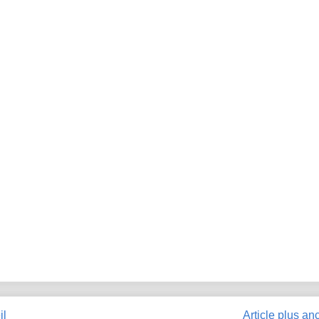
il
Article plus an