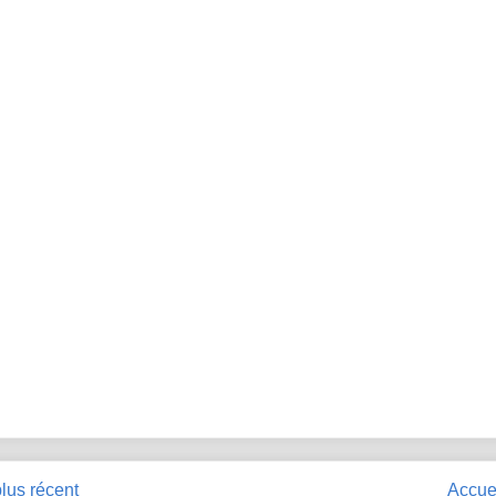
plus récent
Accue