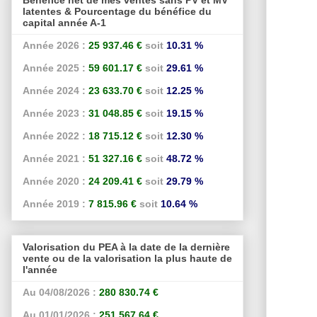
latentes & Pourcentage du bénéfice du
capital année A-1
Année 2026 :
25 937.46 €
soit
10.31 %
Année 2025 :
59 601.17 €
soit
29.61 %
Année 2024 :
23 633.70 €
soit
12.25 %
Année 2023 :
31 048.85 €
soit
19.15 %
Année 2022 :
18 715.12 €
soit
12.30 %
Année 2021 :
51 327.16 €
soit
48.72 %
Année 2020 :
24 209.41 €
soit
29.79 %
Année 2019 :
7 815.96 €
soit
10.64 %
Valorisation du PEA à la date de la dernière
vente ou de la valorisation la plus haute de
l'année
Au 04/08/2026 :
280 830.74 €
Au 01/01/2026 :
251 567.64 €