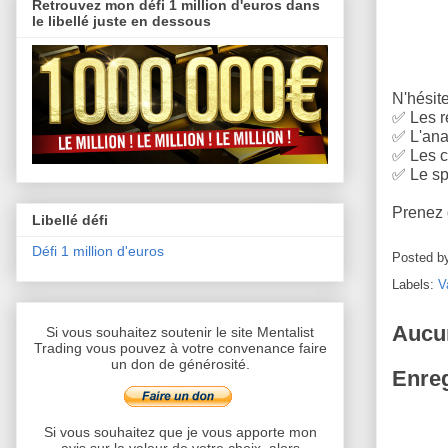
Retrouvez mon défi 1 million d'euros dans
le libellé juste en dessous
N'hésite
✅
Les r
✅
L'anal
✅
Les c
✅
Le sp
Prenez d
Libellé défi
Défi 1 million d'euros
Posted b
Labels:
V
Aucu
Si vous souhaitez soutenir le site Mentalist
Trading vous pouvez à votre convenance faire
un don de générosité.
Enreg
Si vous souhaitez que je vous apporte mon