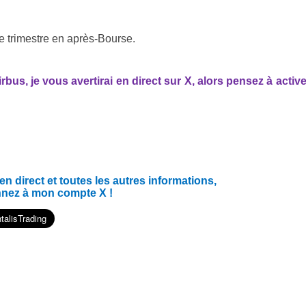
e trimestre en après-Bourse.
us, je vous avertirai en direct sur X, alors pensez à active
 direct et toutes les autres informations,
nnez à mon compte X !