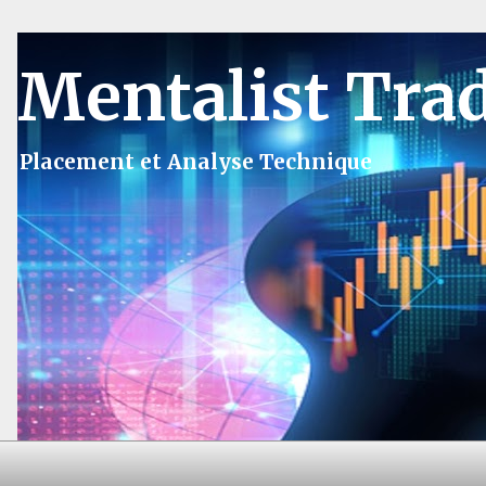
Mentalist Tra
Placement et Analyse Technique