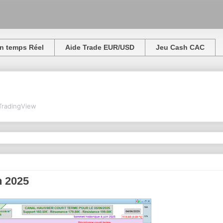
n temps Réel
Aide Trade EUR/USD
Jeu Cash CAC
TradingView
n 2025