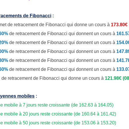
tracements de Fibonacci
:
et de retracement de Fibonacci qui donne un cours à
173.80€
.60%
de
retracement de Fibonacci qui donnent un cours à
161.5
.20%
de retracement de Fibonacci qui donnent un cours à
154.0
.00%
de retracement de Fibonacci qui donnent un cours à
147.8
.80%
de retracement de Fibonacci qui donnent un cours à
141.7
.60%
de retracement de Fibonacci qui donnent un cours à
133.0
 de retracement de Fibonacci qui donne un cours à
121.98€ (08
yennes mobiles
:
 mobile à 7 jours reste croissante (de 162.63 à 164.05)
 mobile à 20 jours reste croissante (de 160.64 à 161.42)
 mobile à 50 jours reste croissante (de 153.06 à 153.20)