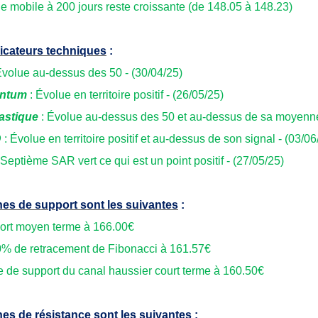
 mobile à 200 jours reste croissante (de 148.05 à 148.23)
icateurs techniques
:
Évolue au-dessus des 50 - (30/04/25)
ntum
: Évolue en territoire positif - (26/05/25)
astique
: Évolue au-dessus des 50 et au-dessus de sa moyenne
D
: Évolue en territoire positif et au-dessus de son signal - (03/06
 Septième SAR vert ce qui est un point positif - (27/05/25)
es de support sont les suivantes
:
ort moyen terme à 166.00€
0% de retracement de Fibonacci
à 161.57€
e de support du canal haussier court terme
à 160.50€
es de résistance sont les suivantes
: