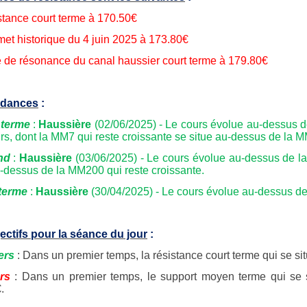
tance court terme
à 170.50€
et historique du 4 juin 2025 à 173.80€
 de résonance du canal haussier court terme
à 179.80€
ndances
:
 terme
:
Haussière
(02/06/2025) - Le cours évolue au-dessus 
urs, dont la MM7 qui reste croissante se situe au-dessus de la M
nd
:
Haussière
(03/06/2025) - Le cours évolue au-dessus de la
u-dessus de la MM200 qui reste croissante.
terme
:
Haussière
(30/04/2025) - Le cours évolue au-dessus de 
ectifs pour la séance du jour
:
ers
: Dans un premier temps, la résistance court terme qui se si
rs
: Dans un premier temps, le support moyen terme qui se 
.