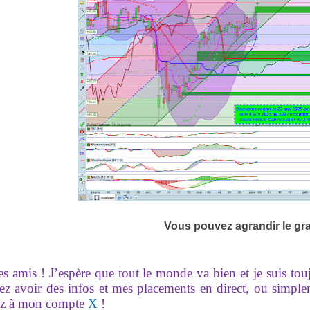
Vous pouvez agrandir le gr
es amis ! J’espère que tout le monde va bien et je suis to
ez avoir des infos et mes placements en direct, ou simpl
z à mon compte
X
!