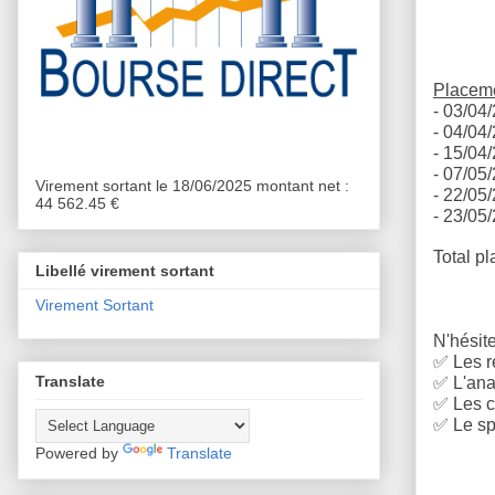
Placem
- 03/04/
- 04/04/
- 15/04/
-
07/05/
Virement sortant le 18/06/2025 montant net :
- 22
/05/
44 562.45 €
- 23/05/
Total pl
Libellé virement sortant
Virement Sortant
N'hésite
✅
Les r
Translate
✅
L'anal
✅
Les c
✅
Le sp
Powered by
Translate