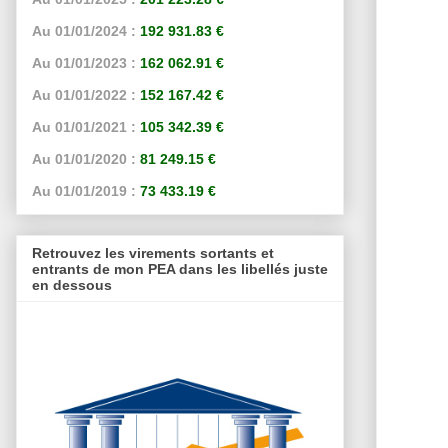
Au 01/01/2024 :
192 931.83 €
Au 01/01/2023 :
162 062.91 €
Au 01/01/2022 :
152 167.42 €
Au 01/01/2021 :
105 342.39 €
Au 01/01/2020 :
81 249.15 €
Au 01/01/2019 :
73 433.19 €
Retrouvez les virements sortants et
entrants de mon PEA dans les libellés juste
en dessous