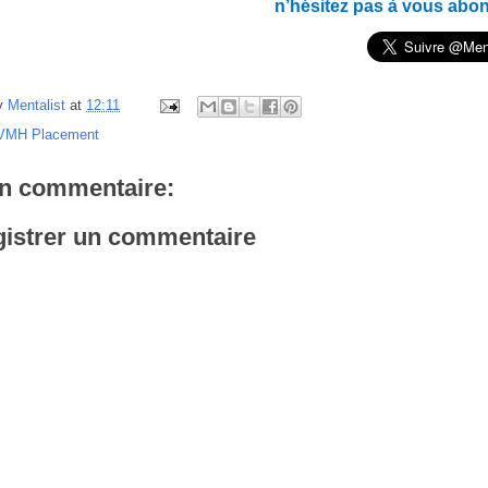
n’hésitez pas à vous abo
y
Mentalist
at
12:11
VMH Placement
n commentaire:
istrer un commentaire