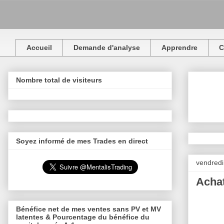
Accueil
Demande d'analyse
Apprendre
C
Nombre total de visiteurs
Soyez informé de mes Trades en direct
vendredi
Achat
Bénéfice net de mes ventes sans PV et MV
latentes & Pourcentage du bénéfice du