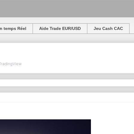
n temps Réel
Aide Trade EUR/USD
Jeu Cash CAC
TradingView