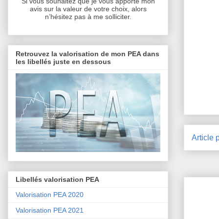
Si vous souhaitez que je vous apporte mon
avis sur la valeur de votre choix, alors
n’hésitez pas à me solliciter.
Retrouvez la valorisation de mon PEA dans
les libellés juste en dessous
Article 
Libellés valorisation PEA
Valorisation PEA 2020
Valorisation PEA 2021