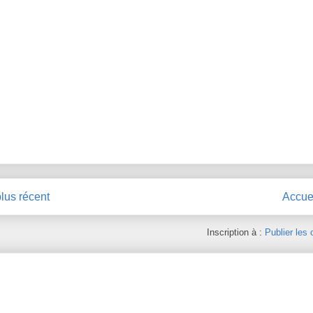
plus récent
Accue
Inscription à :
Publier les