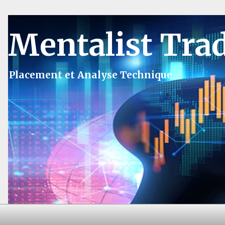
Mentalist Tra
Placement et Analyse Technique