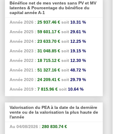
Bénéfice net de mes ventes sans PV et MV
latentes & Pourcentage du bénéfice du
capital année A-1
Année 2026 :
25 937.46 €
soit
10.31 %
Année 2025 :
59 601.17 €
soit
29.61 %
Année 2024 :
23 633.70 €
soit
12.25 %
Année 2023 :
31 048.85 €
soit
19.15 %
Année 2022 :
18 715.12 €
soit
12.30 %
Année 2021 :
51 327.16 €
soit
48.72 %
Année 2020 :
24 209.41 €
soit
29.79 %
Année 2019 :
7 815.96 €
soit
10.64 %
Valorisation du PEA à la date de la dernière
vente ou de la valorisation la plus haute de
l'année
Au 04/08/2026 :
280 830.74 €