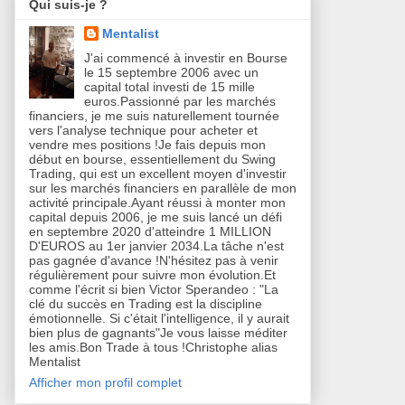
Qui suis-je ?
Mentalist
J'ai commencé à investir en Bourse
le 15 septembre 2006 avec un
capital total investi de 15 mille
euros.Passionné par les marchés
financiers, je me suis naturellement tournée
vers l'analyse technique pour acheter et
vendre mes positions !Je fais depuis mon
début en bourse, essentiellement du Swing
Trading, qui est un excellent moyen d'investir
sur les marchés financiers en parallèle de mon
activité principale.Ayant réussi à monter mon
capital depuis 2006, je me suis lancé un défi
en septembre 2020 d'atteindre 1 MILLION
D'EUROS au 1er janvier 2034.La tâche n'est
pas gagnée d'avance !N'hésitez pas à venir
régulièrement pour suivre mon évolution.Et
comme l'écrit si bien Victor Sperandeo : "La
clé du succès en Trading est la discipline
émotionnelle. Si c'était l'intelligence, il y aurait
bien plus de gagnants"Je vous laisse méditer
les amis.Bon Trade à tous !Christophe alias
Mentalist
Afficher mon profil complet