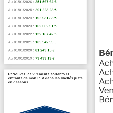
Au 01/01/2026 :
251 567.64 €
Au 01/01/2025 :
201 223.28 €
Au 01/01/2024 :
192 931.83 €
Au 01/01/2023 :
162 062.91 €
Au 01/01/2022 :
152 167.42 €
Au 01/01/2021 :
105 342.39 €
Bé
Au 01/01/2020 :
81 249.15 €
Au 01/01/2019 :
73 433.19 €
Ach
Ach
Retrouvez les virements sortants et
entrants de mon PEA dans les libellés juste
A
ch
en dessous
Ven
Bén