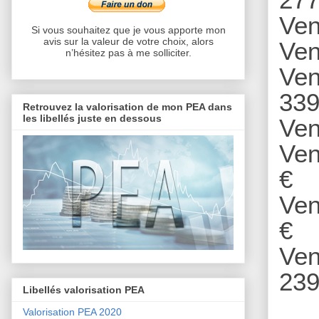
Ven
Si vous souhaitez que je vous apporte mon
avis sur la valeur de votre choix, alors
Ven
n’hésitez pas à me solliciter.
Ven
339
Retrouvez la valorisation de mon PEA dans
les libellés juste en dessous
Ven
Ven
€
Ven
€
Ven
239
Libellés valorisation PEA
Valorisation PEA 2020