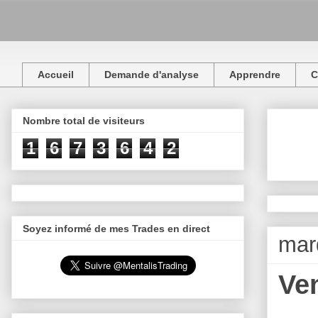
Accueil
Demande d'analyse
Apprendre
C
Nombre total de visiteurs
1
6
7
3
6
4
2
Soyez informé de mes Trades en direct
mar
Ve