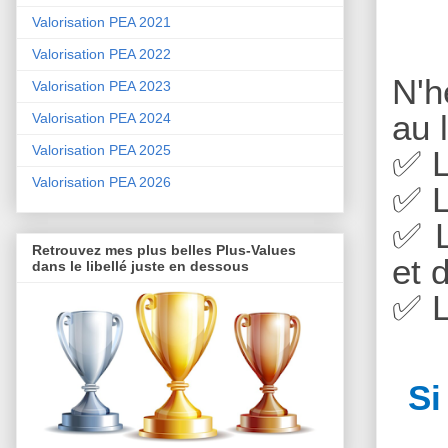
Valorisation PEA 2021
Valorisation PEA 2022
N'h
Valorisation PEA 2023
au 
Valorisation PEA 2024
Valorisation PEA 2025
✅
L
Valorisation PEA 2026
✅
L
✅
L
Retrouvez mes plus belles Plus-Values
et 
dans le libellé juste en dessous
✅
L
Si