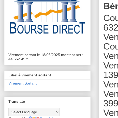
Bé
Cou
632
Ven
Cou
Ven
Virement sortant le 18/06/2025 montant net :
44 562.45 €
Ven
139
Libellé virement sortant
Ven
Virement Sortant
Ven
399
Translate
Ven