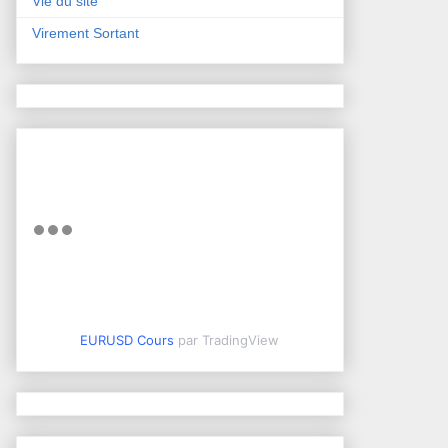
Vie du site
Virement Sortant
EURUSD Cours
par TradingView