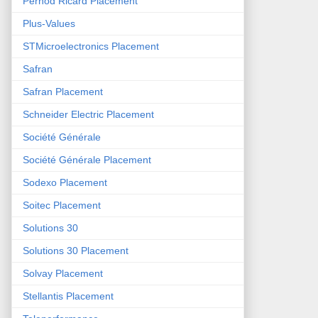
Pernod Ricard Placement
Plus-Values
STMicroelectronics Placement
Safran
Safran Placement
Schneider Electric Placement
Société Générale
Société Générale Placement
Sodexo Placement
Soitec Placement
Solutions 30
Solutions 30 Placement
Solvay Placement
Stellantis Placement