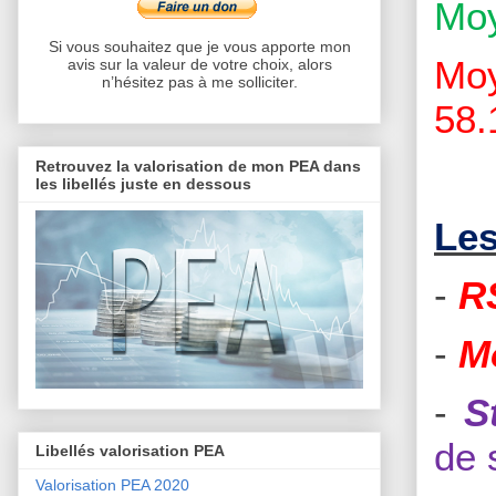
Moy
Si vous souhaitez que je vous apporte mon
Moy
avis sur la valeur de votre choix, alors
n’hésitez pas à me solliciter.
58.
Retrouvez la valorisation de mon PEA dans
les libellés juste en dessous
Les
-
R
-
M
-
S
de 
Libellés valorisation PEA
Valorisation PEA 2020