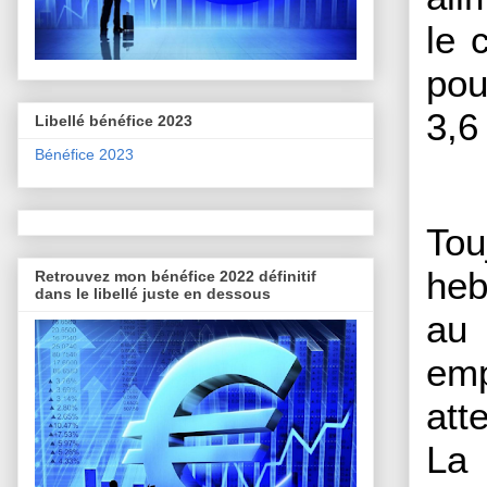
le 
pou
3,6
Libellé bénéfice 2023
Bénéfice 2023
To
heb
Retrouvez mon bénéfice 2022 définitif
dans le libellé juste en dessous
au 
emp
att
La