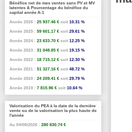
Bénéfice net de mes ventes sans PV et MV
latentes & Pourcentage du bénéfice du
capital année A-1
Année 2026 :
25 937.46 €
soit
10.31 %
Année 2025 :
59 601.17 €
soit
29.61 %
Année 2024 :
23 633.70 €
soit
12.25 %
Année 2023 :
31 048.85 €
soit
19.15 %
Année 2022 :
18 715.12 €
soit
12.30 %
Année 2021 :
51 327.16 €
soit
48.72 %
Année 2020 :
24 209.41 €
soit
29.79 %
Année 2019 :
7 815.96 €
soit
10.64 %
Valorisation du PEA à la date de la dernière
vente ou de la valorisation la plus haute de
l'année
Au 04/08/2026 :
280 830.74 €