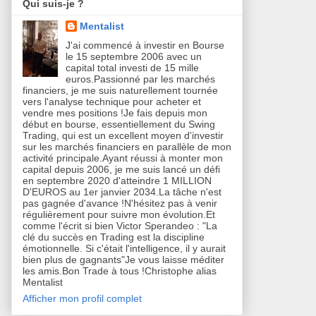
Qui suis-je ?
Mentalist
J'ai commencé à investir en Bourse
le 15 septembre 2006 avec un
capital total investi de 15 mille
euros.Passionné par les marchés
financiers, je me suis naturellement tournée
vers l'analyse technique pour acheter et
vendre mes positions !Je fais depuis mon
début en bourse, essentiellement du Swing
Trading, qui est un excellent moyen d'investir
sur les marchés financiers en parallèle de mon
activité principale.Ayant réussi à monter mon
capital depuis 2006, je me suis lancé un défi
en septembre 2020 d'atteindre 1 MILLION
D'EUROS au 1er janvier 2034.La tâche n'est
pas gagnée d'avance !N'hésitez pas à venir
régulièrement pour suivre mon évolution.Et
comme l'écrit si bien Victor Sperandeo : "La
clé du succès en Trading est la discipline
émotionnelle. Si c'était l'intelligence, il y aurait
bien plus de gagnants"Je vous laisse méditer
les amis.Bon Trade à tous !Christophe alias
Mentalist
Afficher mon profil complet