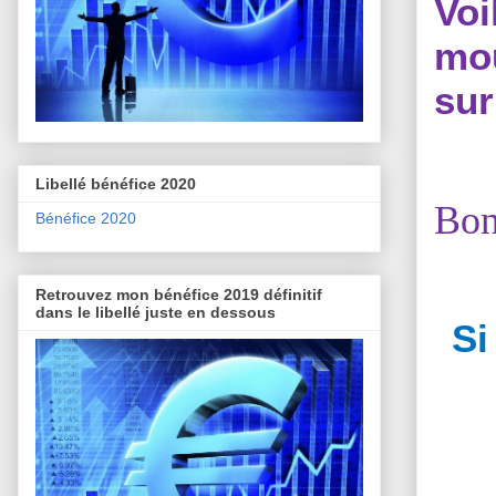
Vo
mou
sur
Libellé bénéfice 2020
Bon
Bénéfice 2020
Retrouvez mon bénéfice 2019 définitif
dans le libellé juste en dessous
Si