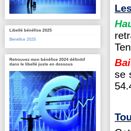
Les
Hau
Libellé bénéfice 2025
ret
Bénéfice 2025
Ten
Bai
Retrouvez mon bénéfice 2024 définitif
dans le libellé juste en dessous
se 
54.
Tou