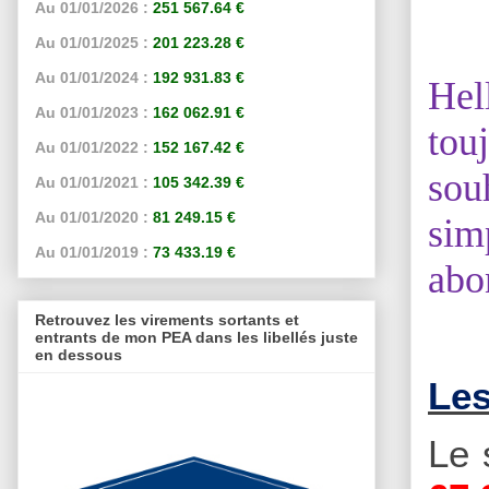
Au 01/01/2026 :
251 567.64 €
Au 01/01/2025 :
201 223.28 €
Au 01/01/2024 :
192 931.83 €
Hel
Au 01/01/2023 :
162 062.91 €
tou
Au 01/01/2022 :
152 167.42 €
sou
Au 01/01/2021 :
105 342.39 €
Au 01/01/2020 :
81 249.15 €
sim
Au 01/01/2019 :
73 433.19 €
abo
Retrouvez les virements sortants et
entrants de mon PEA dans les libellés juste
en dessous
Les
Le 