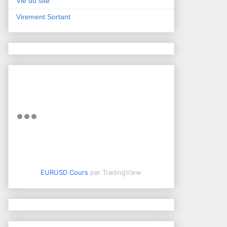
Vie du site
Virement Sortant
EURUSD Cours
par TradingView