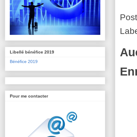
Pos
Lab
Au
Libellé bénéfice 2019
Bénéfice 2019
En
Pour me contacter