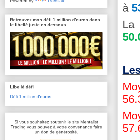
Powered by
Translate
à
5
Retrouvez mon défi 1 million d'euros dans
La 
le libellé juste en dessous
50.
Le
Moy
Libellé défi
56.
Défi 1 million d'euros
Moy
Si vous souhaitez soutenir le site Mentalist
57.
Trading vous pouvez à votre convenance faire
un don de générosité.