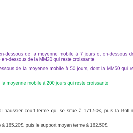
 en-dessous de la moyenne mobile à 7 jours et en-dessous d
e en-dessous de la MM20 qui reste croissante.
essous de la moyenne mobile à 50 jours, dont la MM50 qui r
la moyenne mobile à 200 jours qui reste croissante.
haussier court terme qui se situe à 171.50€, puis la Bolli
e à 165.20€, puis le support moyen terme à 162.50€.