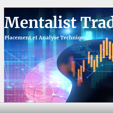
Mentalist Tra
Placement et Analyse Technique