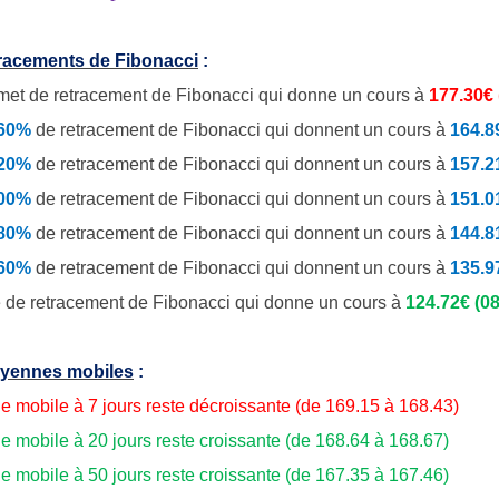
tracements de Fibonacci
:
et de retracement de Fibonacci qui donne un cours à
177.30€
.60%
de
retracement de Fibonacci qui donnent un cours à
164.8
.20%
de retracement de Fibonacci qui donnent un cours à
157.2
.00%
de retracement de Fibonacci qui donnent un cours à
151.0
.80%
de retracement de Fibonacci qui donnent un cours à
144.8
.60%
de retracement de Fibonacci qui donnent un cours à
135.9
 de retracement de Fibonacci qui donne un cours à
124.72€ (08
yennes mobiles
:
 mobile à 7 jours reste décroissante (de 169.15 à 168.43)
 mobile à 20 jours reste croissante (de 168.64 à 168.67)
 mobile à 50 jours reste croissante (de 167.35 à 167.46)