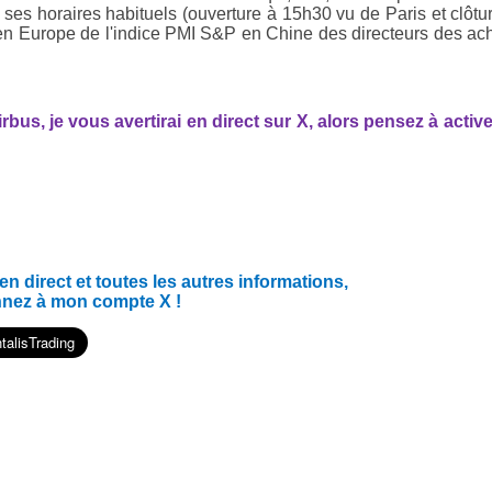
à ses horaires habituels (ouverture à 15h30 vu de Paris et clôtu
en Europe de l'indice PMI S&P en Chine des directeurs des ac
us, je vous avertirai en direct sur X, alors pensez à active
 direct et toutes les autres informations,
nnez à mon compte X !