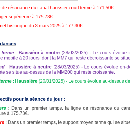
e de résonance du canal haussier court terme à 171.50€
nger supérieure à 175.73€
et historique du 3 mars 2025 à 177.30€
ndances
:
 terme
:
Baissière à neutre
(28/03/2025) - Le cours évolue
 mobile à 20 jours, dont la MM7 qui reste décroissante se situ
nd
:
Haussière à neutre
(28/03/2025) - Le cours évolue en-d
nte se situe au-dessus de la MM200 qui reste croissante.
terme
:
Haussière
(20/01/2025) - Le cours évolue au-dessus de 
ectifs pour la séance du jour
:
ers
: Dans un premier temps, la ligne de résonance du canal 
ure à 175.73€.
rs
: Dans un premier temps, le support moyen terme qui se situ