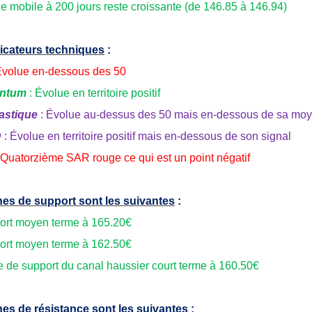
 mobile à 200 jours reste croissante (de 146.85 à 146.94)
icateurs techniques
:
Évolue en-dessous des 50
ntum
: Évolue en territoire positif
astique
: Évolue au-dessus des 50 mais en-dessous de sa mo
D
: Évolue en territoire positif mais en-dessous de son signal
 Quatorzième SAR rouge ce qui est un point négatif
es de support sont les suivantes
:
ort moyen terme à 165.20€
ort moyen terme à 162.50€
te de support du canal haussier court terme à 160.50€
es de résistance sont les suivantes
: