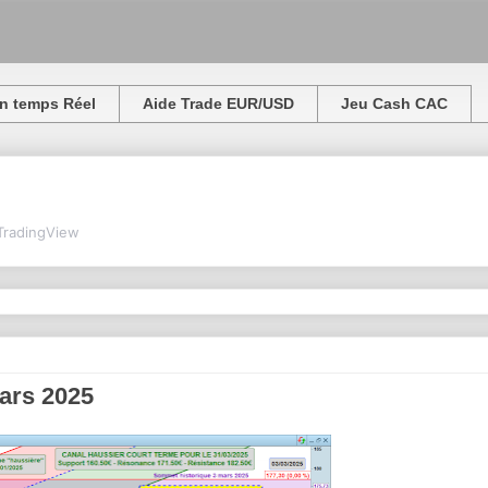
n temps Réel
Aide Trade EUR/USD
Jeu Cash CAC
TradingView
mars 2025