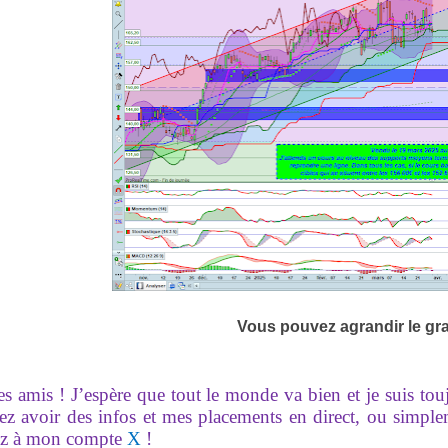
Vous pouvez agrandir le gr
es amis ! J’espère que tout le monde va bien et je suis to
ez avoir des infos et mes placements en direct, ou simpl
z à mon compte
X
!