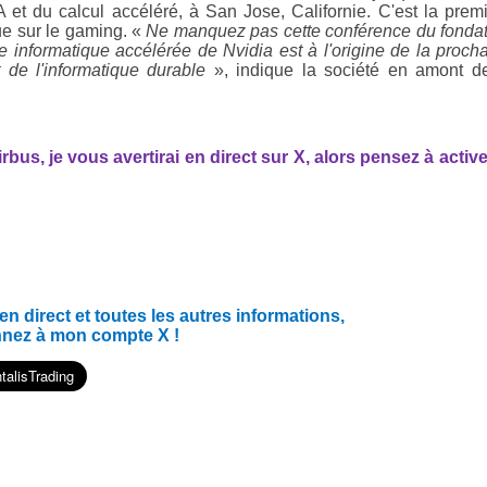
 et du calcul accéléré, à San Jose, Californie. C'est la prem
que sur le gaming. «
Ne manquez pas cette conférence du fonda
informatique accélérée de Nvidia est à l'origine de la proch
de l'informatique durable
», indique la société en amont d
us, je vous avertirai en direct sur X, alors pensez à active
 direct et toutes les autres informations,
nnez à mon compte X !