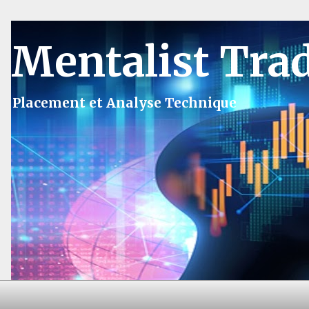
Mentalist Tra
Placement et Analyse Technique