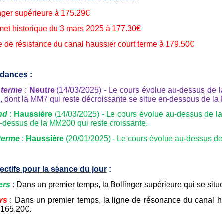
nger supérieure à 175.29€
et historique du 3 mars 2025 à 177.30€
te de résistance du canal haussier court terme à 179.50€
ndances
:
 terme
:
Neutre
(14/03/2025) - Le cours évolue au-dessus de 
s, dont la MM7 qui reste décroissante se situe en-dessous de l
nd
:
Haussière
(14/03/2025) - Le cours évolue au-dessus de la
u-dessus de la MM200 qui reste croissante.
terme
:
Haussière
(20/01/2025) - Le cours évolue au-dessus de 
ectifs pour la séance du jour
:
ers
:
Dans un premier temps, la Bollinger supérieure qui se sit
rs
: Dans un premier temps, la ligne de résonance du canal h
 165.20€.