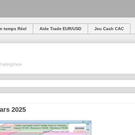
n temps Réel
Aide Trade EUR/USD
Jeu Cash CAC
TradingView
mars 2025