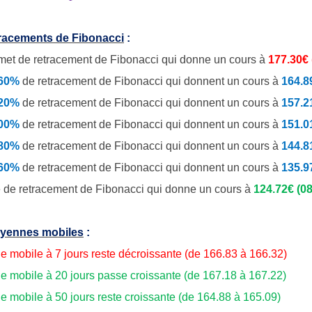
tracements de Fibonacci
:
et de retracement de Fibonacci qui donne un cours à
177.30€
.60%
de
retracement de Fibonacci qui donnent un cours à
164.8
.20%
de retracement de Fibonacci qui donnent un cours à
157.2
.00%
de retracement de Fibonacci qui donnent un cours à
151.0
.80%
de retracement de Fibonacci qui donnent un cours à
144.8
.60%
de retracement de Fibonacci qui donnent un cours à
135.9
 de retracement de Fibonacci qui donne un cours à
124.72€ (08
yennes mobiles
:
 mobile à 7 jours reste décroissante (de 166.83 à 166.32)
 mobile à 20 jours passe croissante (de 167.18 à 167.22)
 mobile à 50 jours reste croissante (de 164.88 à 165.09)