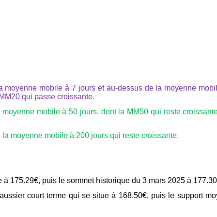
la moyenne mobile à 7 jours et au-dessus de la moyenne mobi
a MM20 qui passe croissante.
 moyenne mobile à 50 jours, dont la MM50 qui reste croissant
la moyenne mobile à 200 jours qui reste croissante.
ue à 175.29€, puis le sommet historique du 3 mars 2025 à 177.30
aussier court terme qui se situe à 168.50€, puis le support m