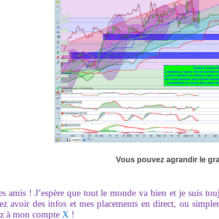
Vous pouvez agrandir le gr
es amis ! J’espère que tout le monde va bien et je suis to
ez avoir des infos et mes placements en direct, ou simpl
z à mon compte
X
!