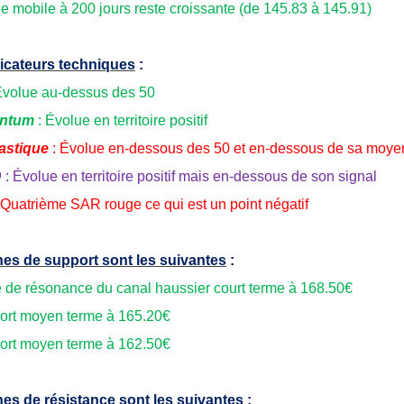
 mobile à 200 jours reste croissante (de 145.83 à 145.91)
icateurs techniques
:
Évolue au-dessus des 50
ntum
: Évolue en territoire positif
astique
: Évolue en-dessous des 50 et en-dessous de sa moye
D
: Évolue en territoire positif mais en-dessous de son signal
 Quatrième SAR rouge ce qui est un point négatif
es de support sont les suivantes
:
e de résonance du canal haussier court terme à 168.50€
ort moyen terme à 165.20€
ort moyen terme à 162.50€
es de résistance sont les suivantes
: