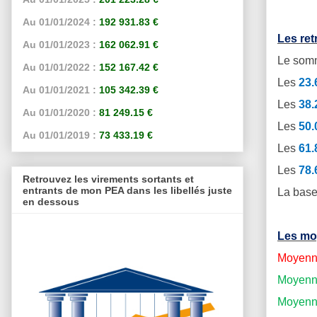
Au 01/01/2024 :
192 931.83 €
Les re
Au 01/01/2023 :
162 062.91 €
Le somm
Au 01/01/2022 :
152 167.42 €
Les
23
Au 01/01/2021 :
105 342.39 €
Les
38
Au 01/01/2020 :
81 249.15 €
Les
50
Au 01/01/2019 :
73 433.19 €
Les
61
Les
78
Retrouvez les virements sortants et
entrants de mon PEA dans les libellés juste
La base
en dessous
Les mo
Moyenne
Moyenne
Moyenne