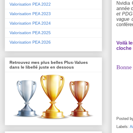
Nvidia 
Valorisation PEA 2022
année o
et PDG 
Valorisation PEA 2023
vague d
Valorisation PEA 2024
confére
Valorisation PEA 2025
Valorisation PEA 2026
Voilà l
cloche 
Retrouvez mes plus belles Plus-Values
Bonne s
dans le libellé juste en dessous
Posted b
Labels:
A