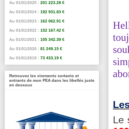
Au 01/01/2025 :
201 223.28 €
Au 01/01/2024 :
192 931.83 €
Au 01/01/2023 :
162 062.91 €
Hel
Au 01/01/2022 :
152 167.42 €
tou
Au 01/01/2021 :
105 342.39 €
sou
Au 01/01/2020 :
81 249.15 €
Au 01/01/2019 :
73 433.19 €
sim
abo
Retrouvez les virements sortants et
entrants de mon PEA dans les libellés juste
en dessous
Les
Le 