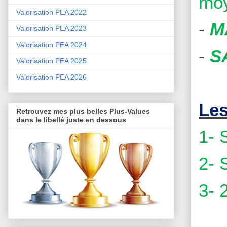
moy
Valorisation PEA 2022
-
M
Valorisation PEA 2023
Valorisation PEA 2024
-
S
Valorisation PEA 2025
Valorisation PEA 2026
Les
Retrouvez mes plus belles Plus-Values
dans le libellé juste en dessous
1- 
2- 
3-