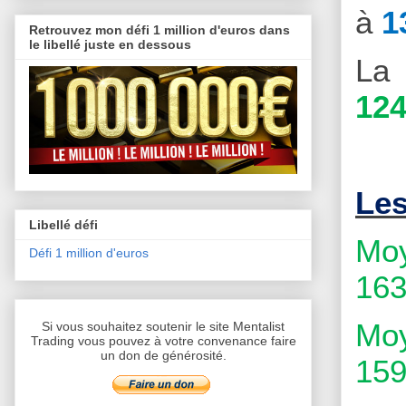
à
1
Retrouvez mon défi 1 million d'euros dans
le libellé juste en dessous
La 
124
Le
Libellé défi
Moy
Défi 1 million d'euros
163
Moy
Si vous souhaitez soutenir le site Mentalist
Trading vous pouvez à votre convenance faire
un don de générosité.
159