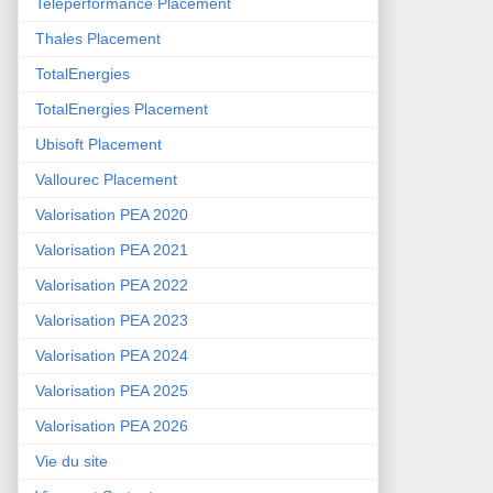
Teleperformance Placement
Thales Placement
TotalEnergies
TotalEnergies Placement
Ubisoft Placement
Vallourec Placement
Valorisation PEA 2020
Valorisation PEA 2021
Valorisation PEA 2022
Valorisation PEA 2023
Valorisation PEA 2024
Valorisation PEA 2025
Valorisation PEA 2026
Vie du site