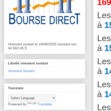
169
Le
à
1
Le
Virement sortant le 18/06/2025 montant net :
à
1
44 562.45 €
Le
Libellé virement sortant
à
1
Virement Sortant
Le
Translate
à
1
Powered by
Translate
Le