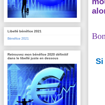
mou
alo
Libellé bénéfice 2021
Bon
Bénéfice 2021
Retrouvez mon bénéfice 2020 définitif
dans le libellé juste en dessous
Si