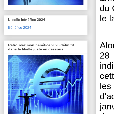
du 
le 
Libellé bénéfice 2024
Bénéfice 2024
Alo
Retrouvez mon bénéfice 2023 définitif
dans le libellé juste en dessous
28 
ind
cet
les
d'a
jan