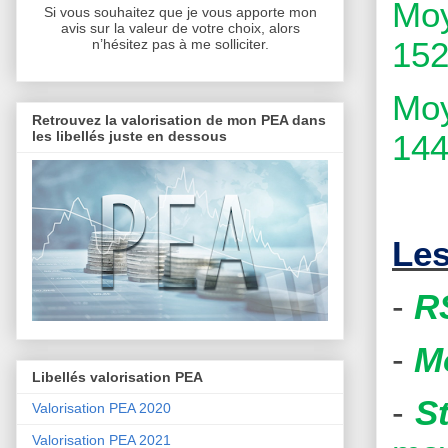
Moy
Si vous souhaitez que je vous apporte mon
avis sur la valeur de votre choix, alors
152
n’hésitez pas à me solliciter.
Moy
Retrouvez la valorisation de mon PEA dans
les libellés juste en dessous
144
Les
-
R
-
M
Libellés valorisation PEA
-
S
Valorisation PEA 2020
Valorisation PEA 2021