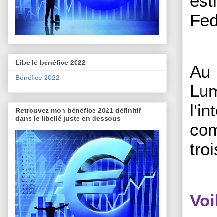
est
Fed
Libellé bénéfice 2022
Au 
Bénéfice 2022
Lum
l'i
Retrouvez mon bénéfice 2021 définitif
dans le libellé juste en dessous
com
tro
Vo