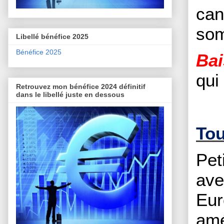
can
som
Libellé bénéfice 2025
Bénéfice 2025
Bai
qui
Retrouvez mon bénéfice 2024 définitif
dans le libellé juste en dessous
Tou
Pet
ave
Eur
amé