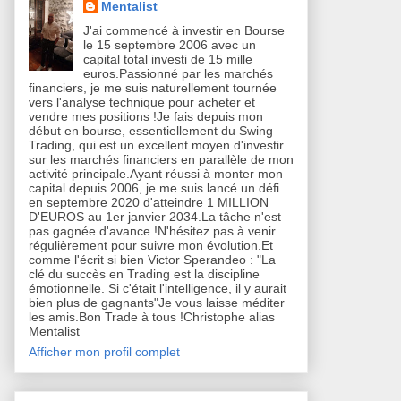
Mentalist
J'ai commencé à investir en Bourse
le 15 septembre 2006 avec un
capital total investi de 15 mille
euros.Passionné par les marchés
financiers, je me suis naturellement tournée
vers l'analyse technique pour acheter et
vendre mes positions !Je fais depuis mon
début en bourse, essentiellement du Swing
Trading, qui est un excellent moyen d'investir
sur les marchés financiers en parallèle de mon
activité principale.Ayant réussi à monter mon
capital depuis 2006, je me suis lancé un défi
en septembre 2020 d'atteindre 1 MILLION
D'EUROS au 1er janvier 2034.La tâche n'est
pas gagnée d'avance !N'hésitez pas à venir
régulièrement pour suivre mon évolution.Et
comme l'écrit si bien Victor Sperandeo : "La
clé du succès en Trading est la discipline
émotionnelle. Si c'était l'intelligence, il y aurait
bien plus de gagnants"Je vous laisse méditer
les amis.Bon Trade à tous !Christophe alias
Mentalist
Afficher mon profil complet