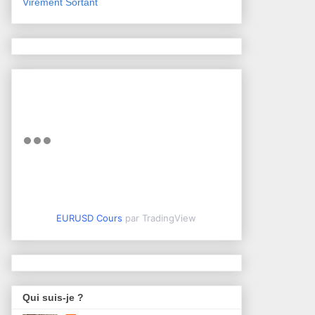
Virement Sortant
EURUSD Cours
par TradingView
Qui suis-je ?