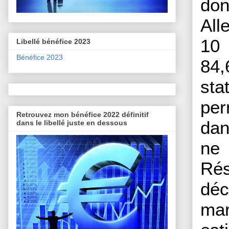
don
All
10 
Libellé bénéfice 2023
Bénéfice 2023
84,
sta
per
Retrouvez mon bénéfice 2022 définitif
dan
dans le libellé juste en dessous
ne 
Rés
déc
mar