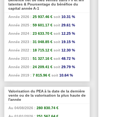
latentes & Pourcentage du bénéfice du
capital année A-1
Année 2026 :
25 937.46 €
soit
10.31 %
Année 2025 :
59 601.17 €
soit
29.61 %
Année 2024 :
23 633.70 €
soit
12.25 %
Année 2023 :
31 048.85 €
soit
19.15 %
Année 2022 :
18 715.12 €
soit
12.30 %
Année 2021 :
51 327.16 €
soit
48.72 %
Année 2020 :
24 209.41 €
soit
29.79 %
Année 2019 :
7 815.96 €
soit
10.64 %
Valorisation du PEA à la date de la dernière
vente ou de la valorisation la plus haute de
l'année
Au 04/08/2026 :
280 830.74 €
Au 01/01/2026 :
251 567.64 €