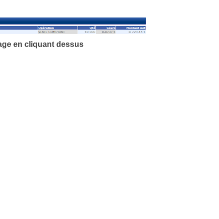
age en cliquant
dessus