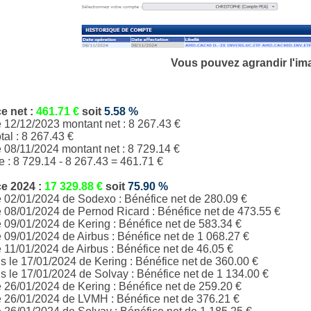
Vous pouvez agrandir l'im
ce
net
:
461.71
€
soit
5.58
%
e 12/12/2023 montant net : 8 267.43 €
tal :
8 267.43
€
e 08/11/2024 montant net : 8 729.14 €
e :
8 729.14
-
8 267.43
= 461.71 €
ce
2024 :
17 329.88
€
soit
75.90
%
e 02/01/2024 de Sodexo : Bénéfice net de 280.09 €
e 08/01/2024 de Pernod Ricard : Bénéfice net de 473.55 €
e 09/01/2024 de Kering : Bénéfice net de 583.34 €
e 09/01/2024 de Airbus : Bénéfice net de 1 068.27 €
e 11/01/2024 de Airbus : Bénéfice net de 46.05 €
 le 17/01/2024 de Kering : Bénéfice net de 360.00 €
 le 17/01/2024 de Solvay : Bénéfice net de 1 134.00 €
e 26/01/2024 de Kering : Bénéfice net de 259.20 €
e 26/01/2024 de LVMH : Bénéfice net de 376.21 €