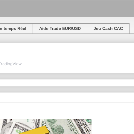
n temps Réel
Aide Trade EUR/USD
Jeu Cash CAC
TradingView