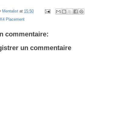
y
Mentalist
at
15:50
X4 Placement
n commentaire:
istrer un commentaire