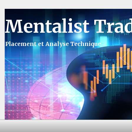
Mentalist Tra
Placement et Analyse Technique