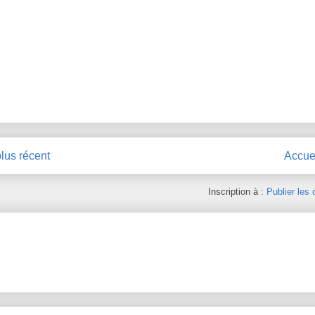
plus récent
Accue
Inscription à :
Publier les