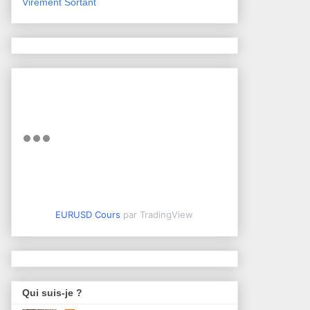
Virement Sortant
EURUSD Cours
par TradingView
Qui suis-je ?