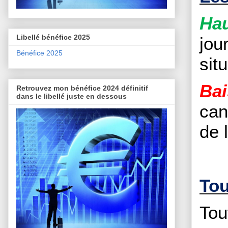
Hau
Libellé bénéfice 2025
jou
Bénéfice 2025
sit
Bai
Retrouvez mon bénéfice 2024 définitif
dans le libellé juste en dessous
can
de 
Tou
Tou