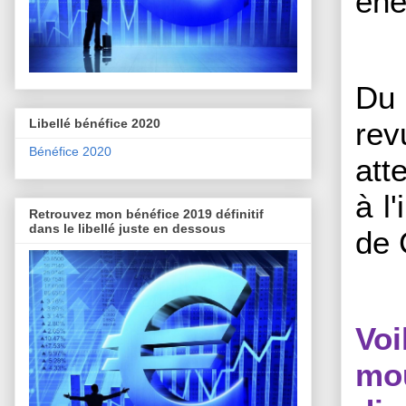
éne
Du 
rev
Libellé bénéfice 2020
Bénéfice 2020
att
à l
Retrouvez mon bénéfice 2019 définitif
dans le libellé juste en dessous
de 
Vo
mo