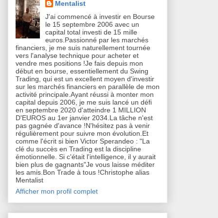
Mentalist
J'ai commencé à investir en Bourse
le 15 septembre 2006 avec un
capital total investi de 15 mille
euros.Passionné par les marchés
financiers, je me suis naturellement tournée
vers l'analyse technique pour acheter et
vendre mes positions !Je fais depuis mon
début en bourse, essentiellement du Swing
Trading, qui est un excellent moyen d'investir
sur les marchés financiers en parallèle de mon
activité principale.Ayant réussi à monter mon
capital depuis 2006, je me suis lancé un défi
en septembre 2020 d'atteindre 1 MILLION
D'EUROS au 1er janvier 2034.La tâche n'est
pas gagnée d'avance !N'hésitez pas à venir
régulièrement pour suivre mon évolution.Et
comme l'écrit si bien Victor Sperandeo : "La
clé du succès en Trading est la discipline
émotionnelle. Si c'était l'intelligence, il y aurait
bien plus de gagnants"Je vous laisse méditer
les amis.Bon Trade à tous !Christophe alias
Mentalist
Afficher mon profil complet