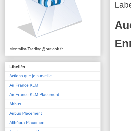
Lab
Au
En
Mentalist-Trading@outlook.fr
Libellés
Actions que je surveille
Air France KLM
Air France KLM Placement
Airbus
Airbus Placement
Althéora Placement