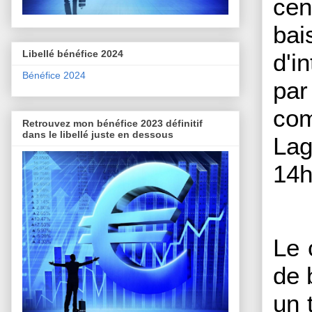
cen
bai
Libellé bénéfice 2024
d'i
Bénéfice 2024
par
co
Retrouvez mon bénéfice 2023 définitif
dans le libellé juste en dessous
Lag
14h
Le 
de 
un 