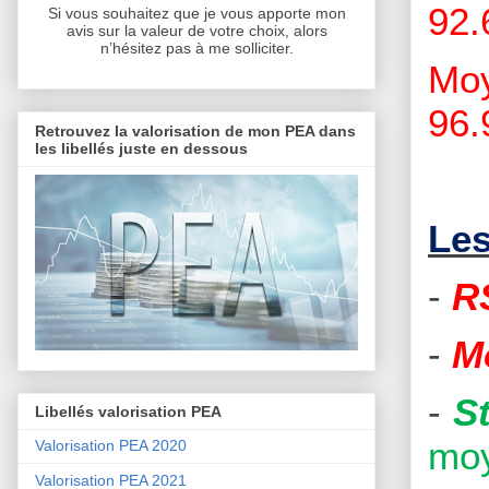
92.
Si vous souhaitez que je vous apporte mon
avis sur la valeur de votre choix, alors
n’hésitez pas à me solliciter.
Moy
96.
Retrouvez la valorisation de mon PEA dans
les libellés juste en dessous
Les
-
R
-
M
-
S
Libellés valorisation PEA
moy
Valorisation PEA 2020
Valorisation PEA 2021