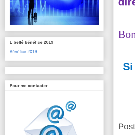
dir
Bon
Libellé bénéfice 2019
Bénéfice 2019
Si
Pour me contacter
Pos