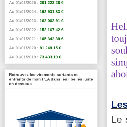
Au 01/01/2025 :
201 223.28 €
Au 01/01/2024 :
192 931.83 €
Au 01/01/2023 :
162 062.91 €
Hel
Au 01/01/2022 :
152 167.42 €
tou
Au 01/01/2021 :
105 342.39 €
sou
Au 01/01/2020 :
81 249.15 €
Au 01/01/2019 :
73 433.19 €
sim
abo
Retrouvez les virements sortants et
entrants de mon PEA dans les libellés juste
en dessous
Les
Le 