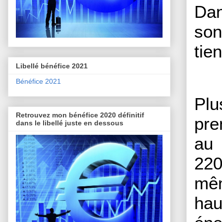
Dan
son
tie
Libellé bénéfice 2021
Bénéfice 2021
Plu
Retrouvez mon bénéfice 2020 définitif
pre
dans le libellé juste en dessous
au
220
mêm
hau