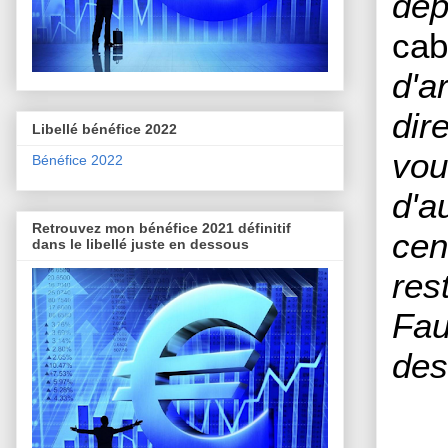
dép
cab
d'a
dir
Libellé bénéfice 2022
vou
Bénéfice 2022
d'a
Retrouvez mon bénéfice 2021 définitif
cen
dans le libellé juste en dessous
res
Fau
des