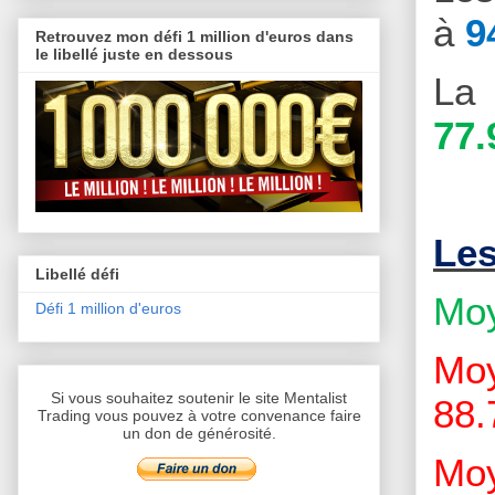
à
9
Retrouvez mon défi 1 million d'euros dans
le libellé juste en dessous
La 
77.
Le
Libellé défi
Moy
Défi 1 million d'euros
Moy
Si vous souhaitez soutenir le site Mentalist
88.
Trading vous pouvez à votre convenance faire
un don de générosité.
Moy