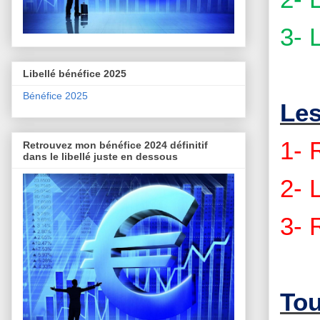
3- 
Libellé bénéfice 2025
Bénéfice 2025
Les
1- 
Retrouvez mon bénéfice 2024 définitif
dans le libellé juste en dessous
2- 
3- 
Tou