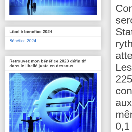
Com
ser
Sta
Libellé bénéfice 2024
ryt
Bénéfice 2024
att
Retrouvez mon bénéfice 2023 définitif
Les
dans le libellé juste en dessous
22
con
aux
mêm
0,1