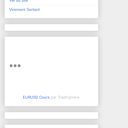
Vie du site
Virement Sortant
EURUSD Cours
par TradingView