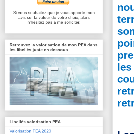
no
Si vous souhaitez que je vous apporte mon
ter
avis sur la valeur de votre choix, alors
n’hésitez pas à me solliciter.
som
poi
Retrouvez la valorisation de mon PEA dans
les libellés juste en dessous
pre
les
co
ret
ret
Libellés valorisation PEA
Valorisation PEA 2020