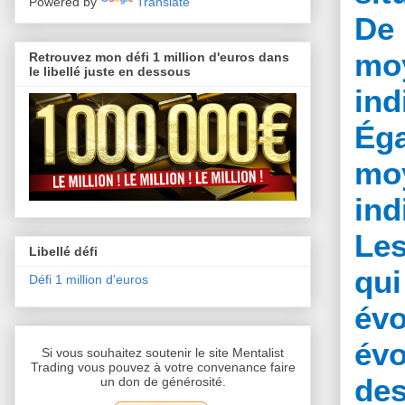
Powered by
Translate
De
moy
Retrouvez mon défi 1 million d'euros dans
le libellé juste en dessous
in
Ég
moy
ind
Les
Libellé défi
qui
Défi 1 million d'euros
évo
év
Si vous souhaitez soutenir le site Mentalist
Trading vous pouvez à votre convenance faire
de
un don de générosité.