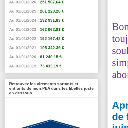
Au 01/01/2026 :
251 567.64 €
Au 01/01/2025 :
201 223.28 €
Au 01/01/2024 :
192 931.83 €
Bon
Au 01/01/2023 :
162 062.91 €
tou
Au 01/01/2022 :
152 167.42 €
sou
Au 01/01/2021 :
105 342.39 €
Au 01/01/2020 :
81 249.15 €
sim
Au 01/01/2019 :
73 433.19 €
abo
Retrouvez les virements sortants et
entrants de mon PEA dans les libellés juste
en dessous
Apr
de 
ju