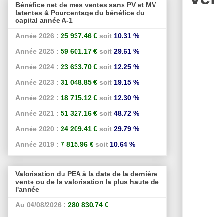
Bénéfice net de mes ventes sans PV et MV
latentes & Pourcentage du bénéfice du
capital année A-1
Année 2026 :
25 937.46 €
soit
10.31 %
Année 2025 :
59 601.17 €
soit
29.61 %
Année 2024 :
23 633.70 €
soit
12.25 %
Année 2023 :
31 048.85 €
soit
19.15 %
Année 2022 :
18 715.12 €
soit
12.30 %
Année 2021 :
51 327.16 €
soit
48.72 %
Année 2020 :
24 209.41 €
soit
29.79 %
Année 2019 :
7 815.96 €
soit
10.64 %
Valorisation du PEA à la date de la dernière
vente ou de la valorisation la plus haute de
l'année
Au 04/08/2026 :
280 830.74 €