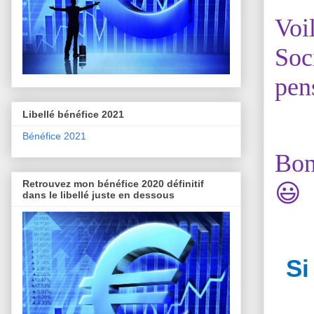
Voi
Soc
pens
Libellé bénéfice 2021
Bénéfice 2021
Bon
Retrouvez mon bénéfice 2020 définitif
😃
dans le libellé juste en dessous
Si