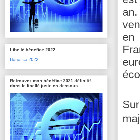
an
ven
en
Fra
Libellé bénéfice 2022
eur
Bénéfice 2022
éco
Retrouvez mon bénéfice 2021 définitif
dans le libellé juste en dessous
Sur
maj