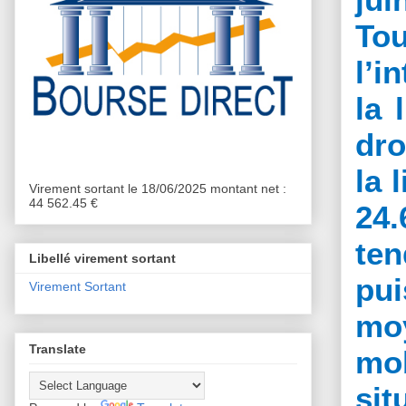
Tou
l’i
la 
dro
la 
Virement sortant le 18/06/2025 montant net :
44 562.45 €
24.
ten
Libellé virement sortant
pu
Virement Sortant
mo
Translate
mob
sit