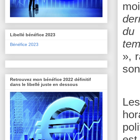
moi
der
du 
Libellé bénéfice 2023
tem
Bénéfice 2023
», 
son
Retrouvez mon bénéfice 2022 définitif
dans le libellé juste en dessous
Les
hor
pol
est