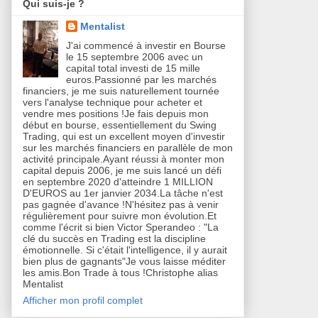
Qui suis-je ?
Mentalist
J'ai commencé à investir en Bourse
le 15 septembre 2006 avec un
capital total investi de 15 mille
euros.Passionné par les marchés
financiers, je me suis naturellement tournée
vers l'analyse technique pour acheter et
vendre mes positions !Je fais depuis mon
début en bourse, essentiellement du Swing
Trading, qui est un excellent moyen d'investir
sur les marchés financiers en parallèle de mon
activité principale.Ayant réussi à monter mon
capital depuis 2006, je me suis lancé un défi
en septembre 2020 d'atteindre 1 MILLION
D'EUROS au 1er janvier 2034.La tâche n'est
pas gagnée d'avance !N'hésitez pas à venir
régulièrement pour suivre mon évolution.Et
comme l'écrit si bien Victor Sperandeo : "La
clé du succès en Trading est la discipline
émotionnelle. Si c'était l'intelligence, il y aurait
bien plus de gagnants"Je vous laisse méditer
les amis.Bon Trade à tous !Christophe alias
Mentalist
Afficher mon profil complet