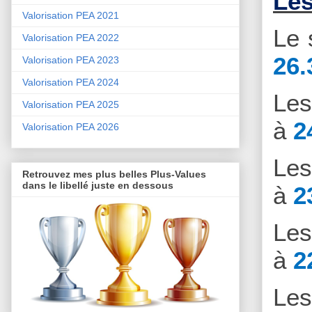
Les
Valorisation PEA 2021
Le 
Valorisation PEA 2022
26.
Valorisation PEA 2023
Valorisation PEA 2024
Le
Valorisation PEA 2025
à
2
Valorisation PEA 2026
Le
Retrouvez mes plus belles Plus-Values
dans le libellé juste en dessous
à
2
Le
à
2
Le