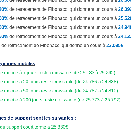
.60%
de
retracement de Fibonacci qui donnent un cours à
26.80
.20%
de retracement de Fibonacci qui donnent un cours à
26.09
.00%
de retracement de Fibonacci qui donnent un cours à
25.52
.80%
de retracement de Fibonacci qui donnent un cours à
24.94
.60%
de retracement de Fibonacci qui donnent un cours à
24.13
 de retracement de Fibonacci qui donne un cours à
23.095€
.
yennes mobiles
:
 mobile à 7 jours reste croissante (de 25.133 à 25.242)
 mobile à 20 jours reste croissante (de 24.786 à 24.838)
 mobile à 50 jours reste croissante (de 24.787 à 24.810)
 mobile à 200 jours reste croissante (de 25.773 à 25.792)
es de support sont les suivantes
:
 du support court terme à 25.330€