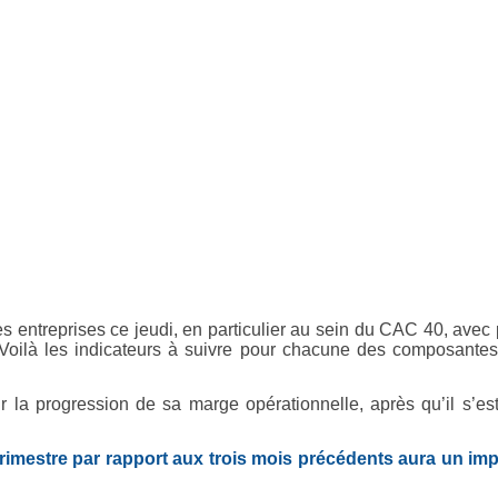
es entreprises ce jeudi, en particulier au sein du CAC 40, avec
Voilà les indicateurs à suivre pour chacune des composante
r la progression de sa marge opérationnelle, après qu’il s’est
trimestre par rapport aux trois mois précédents aura un im