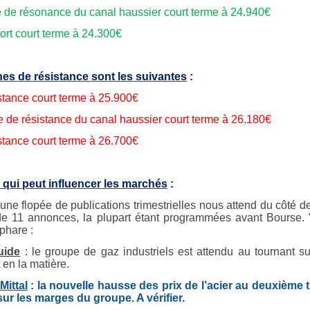
e de résonance du canal haussier court terme à 24.940€
ort court terme à 24.300€
es de résistance sont les suivantes
:
stance court terme à 25.900€
te de résistance du canal haussier court terme à 26.180€
stance court terme à 26.700€
 qui peut influencer les marchés
:
une flopée de publications trimestrielles nous attend du côté d
e 11 annonces, la plupart étant programmées avant Bourse. 
 phare :
uide
: le groupe de gaz industriels est attendu au tournant su
 en la matière.
Mittal
: la nouvelle hausse des prix de l’acier au deuxième 
 sur les marges du groupe. A vérifier.