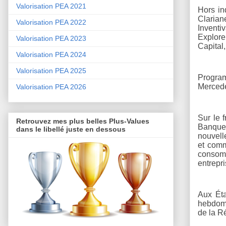
Valorisation PEA 2021
Hors in
Clarian
Valorisation PEA 2022
Inventi
Explore
Valorisation PEA 2023
Capital
Valorisation PEA 2024
Valorisation PEA 2025
Program
Mercede
Valorisation PEA 2026
Sur le 
Retrouvez mes plus belles Plus-Values
Banque 
dans le libellé juste en dessous
nouvell
et comm
consomm
entrepri
Aux Éta
hebdoma
de la R