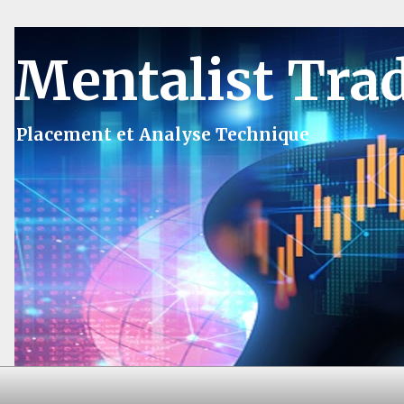
Mentalist Tra
Placement et Analyse Technique