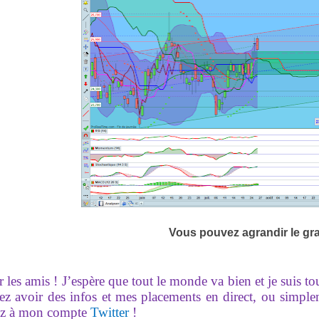
Vous pouvez agrandir le gr
 les amis ! J’espère que tout le monde va bien et je suis t
ez avoir des infos et mes placements en direct, ou simpl
z à mon compte
Twitter
!