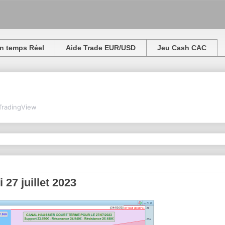
n temps Réel
Aide Trade EUR/USD
Jeu Cash CAC
TradingView
 27 juillet 2023