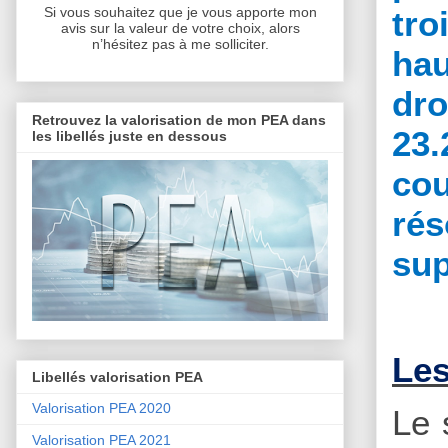
tro
Si vous souhaitez que je vous apporte mon
avis sur la valeur de votre choix, alors
n’hésitez pas à me solliciter.
hau
dr
Retrouvez la valorisation de mon PEA dans
23.
les libellés juste en dessous
cou
rés
sup
Les
Libellés valorisation PEA
Valorisation PEA 2020
Le 
Valorisation PEA 2021