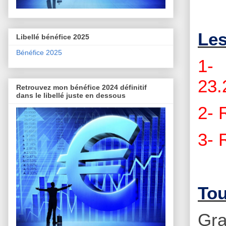
Les
Libellé bénéfice 2025
Bénéfice 2025
1- 
23.
Retrouvez mon bénéfice 2024 définitif
dans le libellé juste en dessous
2- 
3- 
Tou
Gra