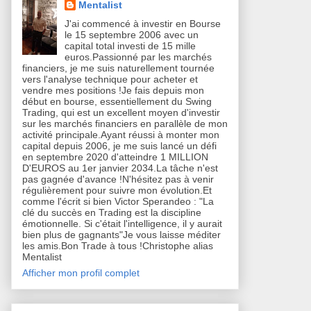
Mentalist
J'ai commencé à investir en Bourse
le 15 septembre 2006 avec un
capital total investi de 15 mille
euros.Passionné par les marchés
financiers, je me suis naturellement tournée
vers l'analyse technique pour acheter et
vendre mes positions !Je fais depuis mon
début en bourse, essentiellement du Swing
Trading, qui est un excellent moyen d'investir
sur les marchés financiers en parallèle de mon
activité principale.Ayant réussi à monter mon
capital depuis 2006, je me suis lancé un défi
en septembre 2020 d'atteindre 1 MILLION
D'EUROS au 1er janvier 2034.La tâche n'est
pas gagnée d'avance !N'hésitez pas à venir
régulièrement pour suivre mon évolution.Et
comme l'écrit si bien Victor Sperandeo : "La
clé du succès en Trading est la discipline
émotionnelle. Si c'était l'intelligence, il y aurait
bien plus de gagnants"Je vous laisse méditer
les amis.Bon Trade à tous !Christophe alias
Mentalist
Afficher mon profil complet