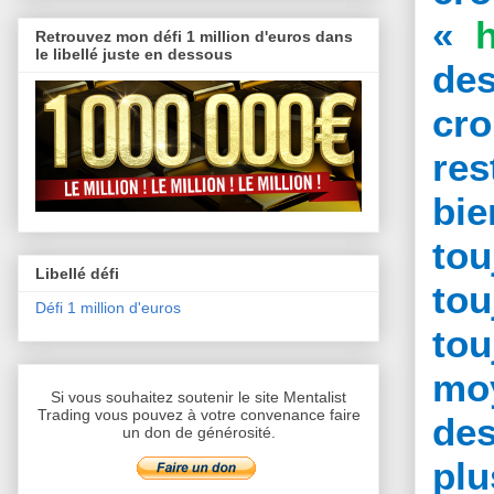
«
Retrouvez mon défi 1 million d'euros dans
le libellé juste en dessous
de
cro
re
bie
to
Libellé défi
tou
Défi 1 million d'euros
tou
mo
Si vous souhaitez soutenir le site Mentalist
Trading vous pouvez à votre convenance faire
des
un don de générosité.
plu