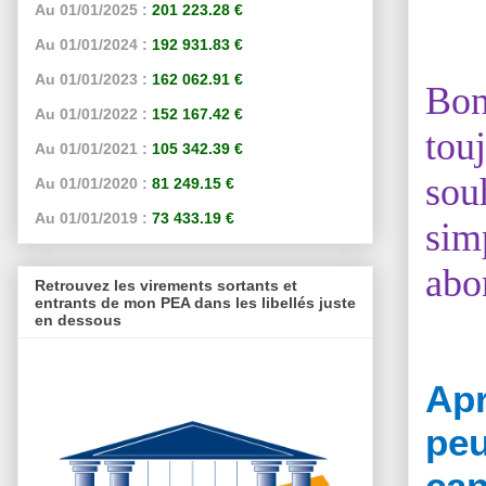
Au 01/01/2025 :
201 223.28 €
Au 01/01/2024 :
192 931.83 €
Au 01/01/2023 :
162 062.91 €
Bon
Au 01/01/2022 :
152 167.42 €
tou
Au 01/01/2021 :
105 342.39 €
sou
Au 01/01/2020 :
81 249.15 €
Au 01/01/2019 :
73 433.19 €
sim
abo
Retrouvez les virements sortants et
entrants de mon PEA dans les libellés juste
en dessous
Apr
peu
can