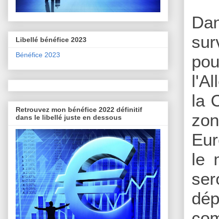
Dan
sur
Libellé bénéfice 2023
Bénéfice 2023
pou
l'A
la 
Retrouvez mon bénéfice 2022 définitif
zon
dans le libellé juste en dessous
Eur
le 
ser
dép
com