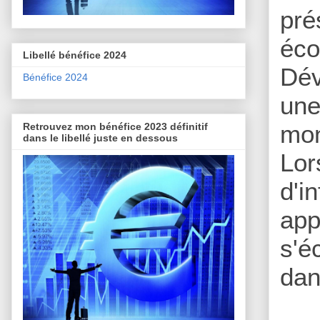
pré
éc
Libellé bénéfice 2024
Dév
Bénéfice 2024
une
mon
Retrouvez mon bénéfice 2023 définitif
dans le libellé juste en dessous
Lor
d'i
app
s'é
dan