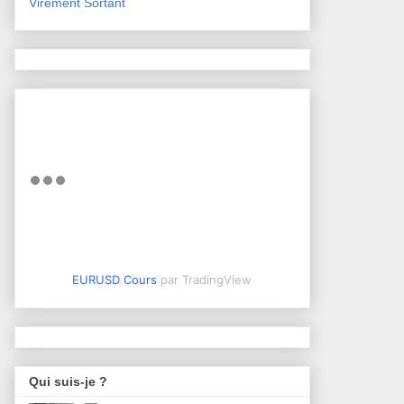
Virement Sortant
EURUSD Cours
par TradingView
Qui suis-je ?