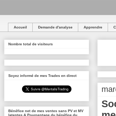
Accueil
Demande d'analyse
Apprendre
C
Nombre total de visiteurs
Soyez informé de mes Trades en direct
mard
Soc
Bénéfice net de mes ventes sans PV et MV
mer
latentes & Pourcentage du bénéfice du