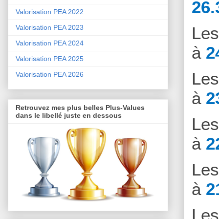
26.
Valorisation PEA 2022
Le
Valorisation PEA 2023
Valorisation PEA 2024
à
2
Valorisation PEA 2025
Le
Valorisation PEA 2026
à
2
Retrouvez mes plus belles Plus-Values
dans le libellé juste en dessous
Le
à
2
Le
à
2
Le