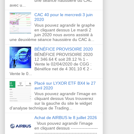
une séance haussière du CAC
avec u...
CAC 40 pour le mercredi 3 juin
2020
Vous pouvez agrandir le graphe
en cliquant dessus Le mardi 2
juin 2020 nous avons assisté à
une deuxième séance haussière du CAC à...
BÉNÉFICE PROVISOIRE 2020
BÉNÉFICE PROVISOIRE 2020
12 346.64 € soit 28.12 % 1 -
Vente le 02/04/2020 de CGG :
Bénéfice net de 4 301.10 € 2 -
Vente le 0...
Placé sur LYXOR ETF BX4 le 27
avril 2020
Vous pouvez agrandir l'image en
cliquant dessus Vous trouverez
sur la gauche du site le widget
d'analyse technique de Trading...
Achat de AIRBUS le 8 juillet 2026
Vous pouvez agrandir l'image
en cliquant dessus ------------------
------------------------------------------