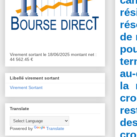
ré
rés
de 
pou
Virement sortant le 18/06/2025 montant net :
ter
44 562.45 €
au-
Libellé virement sortant
la
Virement Sortant
cro
res
Translate
de
Powered by
Translate
cro