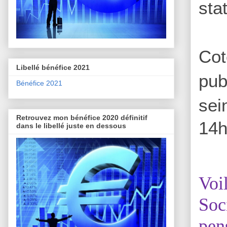
sta
Cot
Libellé bénéfice 2021
pub
Bénéfice 2021
sei
Retrouvez mon bénéfice 2020 définitif
14h
dans le libellé juste en dessous
Voi
Soc
pens